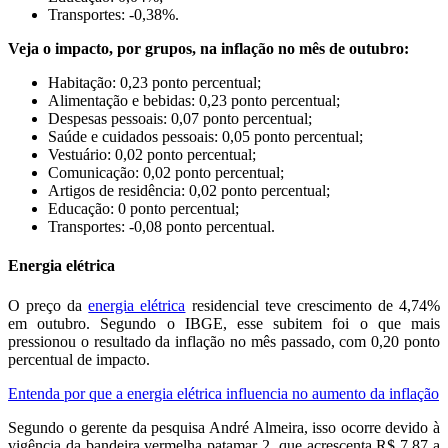
Transportes: -0,38%.
Veja o impacto, por grupos, na inflação no mês de outubro:
Habitação: 0,23 ponto percentual;
Alimentação e bebidas: 0,23 ponto percentual;
Despesas pessoais: 0,07 ponto percentual;
Saúde e cuidados pessoais: 0,05 ponto percentual;
Vestuário: 0,02 ponto percentual;
Comunicação: 0,02 ponto percentual;
Artigos de residência: 0,02 ponto percentual;
Educação: 0 ponto percentual;
Transportes: -0,08 ponto percentual.
Energia elétrica
O preço da
energia elétrica
residencial teve crescimento de 4,74%
em outubro. Segundo o IBGE, esse subitem foi o que mais
pressionou o resultado da inflação no mês passado, com 0,20 ponto
percentual de impacto.
Entenda por que a energia elétrica influencia no aumento da inflação
Segundo o gerente da pesquisa André Almeira, isso ocorre devido à
vigência da bandeira vermelha patamar 2, que acrescenta R$ 7,87 a