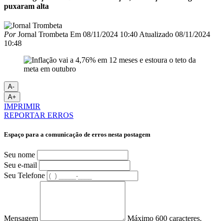
puxaram alta
Por
Jornal Trombeta
Em
08/11/2024 10:40
Atualizado
08/11/2024
10:48
A-
A+
IMPRIMIR
REPORTAR ERROS
Espaço para a comunicação de erros nesta postagem
Seu nome
Seu e-mail
Seu Telefone
Mensagem
Máximo 600 caracteres.