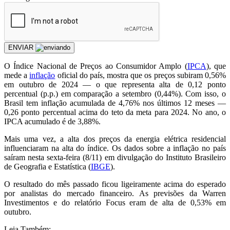
ENVIAR
O Índice Nacional de Preços ao Consumidor Amplo (
IPCA
), que
mede a
inflação
oficial do país, mostra que os preços subiram 0,56%
em outubro de 2024 — o que representa alta de 0,12 ponto
percentual (p.p.) em comparação a setembro (0,44%). Com isso, o
Brasil tem inflação acumulada de 4,76% nos últimos 12 meses —
0,26 ponto percentual acima do teto da meta para 2024. No ano, o
IPCA acumulado é de 3,88%.
Mais uma vez, a alta dos preços da energia elétrica residencial
influenciaram na alta do índice. Os dados sobre a inflação no país
saíram nesta sexta-feira (8/11) em divulgação do Instituto Brasileiro
de Geografia e Estatística (
IBGE
).
O resultado do mês passado ficou ligeiramente acima do esperado
por analistas do mercado financeiro. As previsões da Warren
Investimentos e do relatório Focus eram de alta de 0,53% em
outubro.
Leia Também: