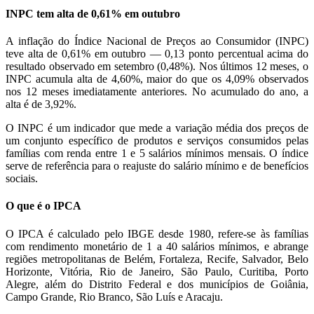
INPC tem alta de 0,61% em outubro
A inflação do Índice Nacional de Preços ao Consumidor (INPC)
teve alta de 0,61% em outubro — 0,13 ponto percentual acima do
resultado observado em setembro (0,48%). Nos últimos 12 meses, o
INPC acumula alta de 4,60%, maior do que os 4,09% observados
nos 12 meses imediatamente anteriores. No acumulado do ano, a
alta é de 3,92%.
O INPC é um indicador que mede a variação média dos preços de
um conjunto específico de produtos e serviços consumidos pelas
famílias com renda entre 1 e 5 salários mínimos mensais. O índice
serve de referência para o reajuste do salário mínimo e de benefícios
sociais.
O que é o IPCA
O IPCA é calculado pelo IBGE desde 1980, refere-se às famílias
com rendimento monetário de 1 a 40 salários mínimos, e abrange
regiões metropolitanas de Belém, Fortaleza, Recife, Salvador, Belo
Horizonte, Vitória, Rio de Janeiro, São Paulo, Curitiba, Porto
Alegre, além do Distrito Federal e dos municípios de Goiânia,
Campo Grande, Rio Branco, São Luís e Aracaju.