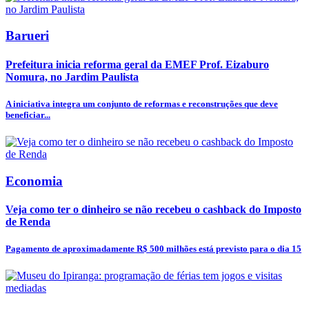
Barueri
Prefeitura inicia reforma geral da EMEF Prof. Eizaburo
Nomura, no Jardim Paulista
A iniciativa integra um conjunto de reformas e reconstruções que deve
beneficiar...
Economia
Veja como ter o dinheiro se não recebeu o cashback do Imposto
de Renda
Pagamento de aproximadamente R$ 500 milhões está previsto para o dia 15