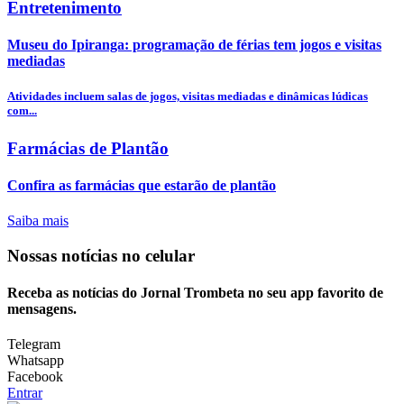
Entretenimento
Museu do Ipiranga: programação de férias tem jogos e visitas
mediadas
Atividades incluem salas de jogos, visitas mediadas e dinâmicas lúdicas
com...
Farmácias de Plantão
Confira as farmácias que estarão de plantão
Saiba mais
Nossas notícias
no celular
Receba as notícias do Jornal Trombeta no seu app favorito de
mensagens.
Telegram
Whatsapp
Facebook
Entrar