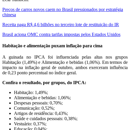
Preços de carros novos caem no Brasil pressionados por estratégia
chinesa
Receita paga R$ 4,6 bilhões no terceiro lote de restituição do IR
Brasil aciona OMC contra tarifas impostas pelos Estados Unidos
Habitação e alimentação puxam inflação para cima
A guinada no IPCA foi influenciada pelas altas nos grupos
Habitação (1,49%) e Alimentação e bebidas (1,06%). Em termos de
impacto na inflação geral de outubro, ambos exerceram influência
de 0,23 ponto percentual no índice geral.
Confira o resultado, por grupos, do IPCA:
Habitação: 1,49%;
Alimentação e bebidas: 1,06%;
Despesas pessoais: 0,70%;
Comunicação: 0,52%;
Artigos de residência: 0,43%;
Saúde e cuidados pessoais: 0,38%;
Vestuário: 0,37%;
Educação: 0,04%;