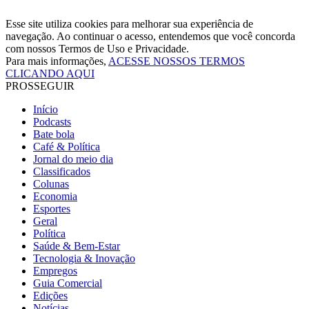
Esse site utiliza cookies para melhorar sua experiência de
navegação. Ao continuar o acesso, entendemos que você concorda
com nossos Termos de Uso e Privacidade.
Para mais informações,
ACESSE NOSSOS TERMOS
CLICANDO AQUI
PROSSEGUIR
Início
Podcasts
Bate bola
Café & Política
Jornal do meio dia
Classificados
Colunas
Economia
Esportes
Geral
Política
Saúde & Bem-Estar
Tecnologia & Inovação
Empregos
Guia Comercial
Edições
Notícias