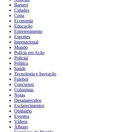
Barueri
Cidades
Cotia
Economia
Educação
Entretenimento
Esportes
Internacional
Mundo
Polícia em Ação
Policial
Política
Saúde
Tecnologia e Inovação
Futebol
Concursos
Colunistas
Notas
Desaparecidos
Esclarecimentos
Obituário
Eventos
Vídeos
Álbuns