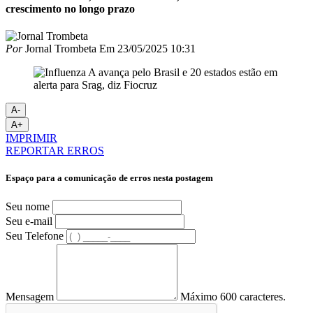
crescimento no longo prazo
Por
Jornal Trombeta
Em
23/05/2025 10:31
A-
A+
IMPRIMIR
REPORTAR ERROS
Espaço para a comunicação de erros nesta postagem
Seu nome
Seu e-mail
Seu Telefone
Mensagem
Máximo 600 caracteres.