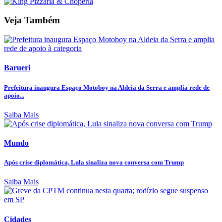
Veja Também
Barueri
Prefeitura inaugura Espaço Motoboy na Aldeia da Serra e amplia rede de
apoio...
Saiba Mais
Mundo
Após crise diplomática, Lula sinaliza nova conversa com Trump
Saiba Mais
Cidades