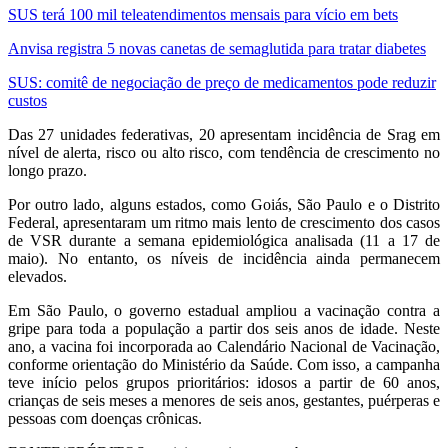
SUS terá 100 mil teleatendimentos mensais para vício em bets
Anvisa registra 5 novas canetas de semaglutida para tratar diabetes
SUS: comitê de negociação de preço de medicamentos pode reduzir
custos
Das 27 unidades federativas, 20 apresentam incidência de Srag em
nível de alerta, risco ou alto risco, com tendência de crescimento no
longo prazo.
Por outro lado, alguns estados, como Goiás, São Paulo e o Distrito
Federal, apresentaram um ritmo mais lento de crescimento dos casos
de VSR durante a semana epidemiológica analisada (11 a 17 de
maio). No entanto, os níveis de incidência ainda permanecem
elevados.
Em São Paulo, o governo estadual ampliou a vacinação contra a
gripe para toda a população a partir dos seis anos de idade. Neste
ano, a vacina foi incorporada ao Calendário Nacional de Vacinação,
conforme orientação do Ministério da Saúde. Com isso, a campanha
teve início pelos grupos prioritários: idosos a partir de 60 anos,
crianças de seis meses a menores de seis anos, gestantes, puérperas e
pessoas com doenças crônicas.