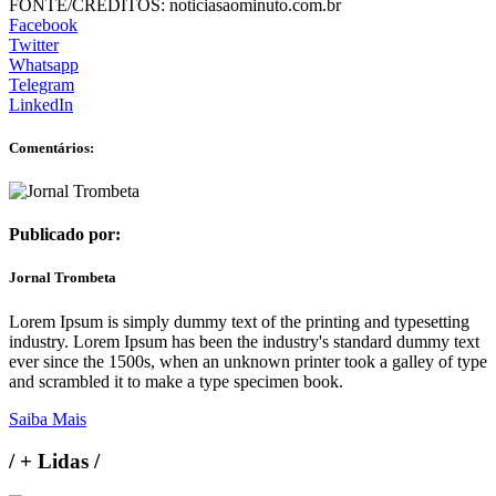
FONTE/CRÉDITOS:
noticiasaominuto.com.br
Facebook
Twitter
Whatsapp
Telegram
LinkedIn
Comentários:
Publicado por:
Jornal Trombeta
Lorem Ipsum is simply dummy text of the printing and typesetting
industry. Lorem Ipsum has been the industry's standard dummy text
ever since the 1500s, when an unknown printer took a galley of type
and scrambled it to make a type specimen book.
Saiba Mais
/
+ Lidas
/