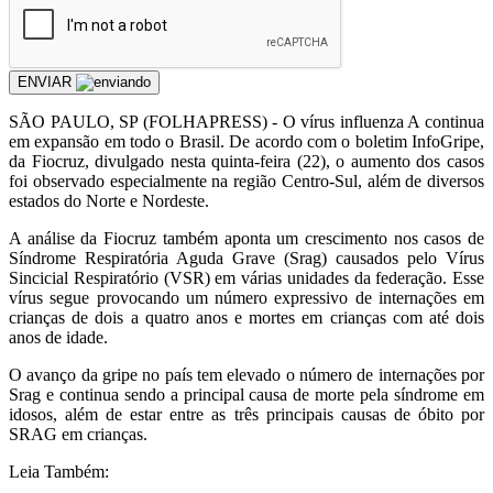
ENVIAR
S
ÃO PAULO, SP (FOLHAPRESS) - O vírus influenza A continua
em expansão em todo o Brasil. De acordo com o boletim InfoGripe,
da Fiocruz, divulgado nesta quinta-feira (22), o aumento dos casos
foi observado especialmente na região Centro-Sul, além de diversos
estados do Norte e Nordeste.
A análise da Fiocruz também aponta um crescimento nos casos de
Síndrome Respiratória Aguda Grave (Srag) causados pelo Vírus
Sincicial Respiratório (VSR) em várias unidades da federação. Esse
vírus segue provocando um número expressivo de internações em
crianças de dois a quatro anos e mortes em crianças com até dois
anos de idade.
O avanço da gripe no país tem elevado o número de internações por
Srag e continua sendo a principal causa de morte pela síndrome em
idosos, além de estar entre as três principais causas de óbito por
SRAG em crianças.
Leia Também: