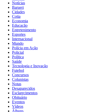
Notícias
Barueri
Cidades
Cotia
Economia
Educação
Entretenimento
Esportes
Internacional
Mundo
Polícia em Ação
Policial
Política
Saúde
Tecnologia e Inovação
Futebol
Concursos
Colunistas
Notas
Desaparecidos
Esclarecimentos
Obituário
Eventos
Vídeos
Álbuns