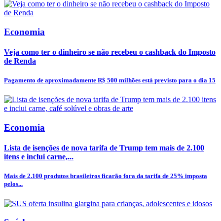
Economia
Veja como ter o dinheiro se não recebeu o cashback do Imposto
de Renda
Pagamento de aproximadamente R$ 500 milhões está previsto para o dia 15
Economia
Lista de isenções de nova tarifa de Trump tem mais de 2.100
itens e inclui carne,...
Mais de 2.100 produtos brasileiros ficarão fora da tarifa de 25% imposta
pelos...