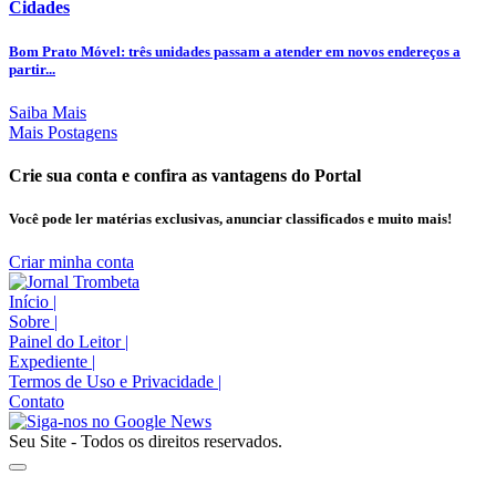
Cidades
Bom Prato Móvel: três unidades passam a atender em novos endereços a
partir...
Saiba Mais
Mais Postagens
Crie sua conta e confira as vantagens do Portal
Você pode ler matérias exclusivas, anunciar classificados e muito mais!
Criar minha conta
Início
|
Sobre
|
Painel do Leitor
|
Expediente
|
Termos de Uso e Privacidade
|
Contato
Seu Site - Todos os direitos reservados.