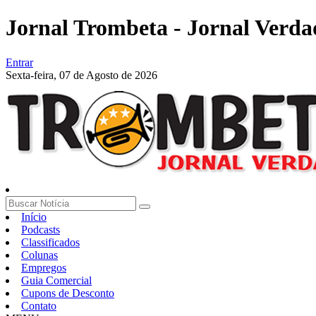
Jornal Trombeta - Jornal Verda
Entrar
Sexta-feira,
07 de Agosto de 2026
Início
Podcasts
Classificados
Colunas
Empregos
Guia Comercial
Cupons de Desconto
Contato