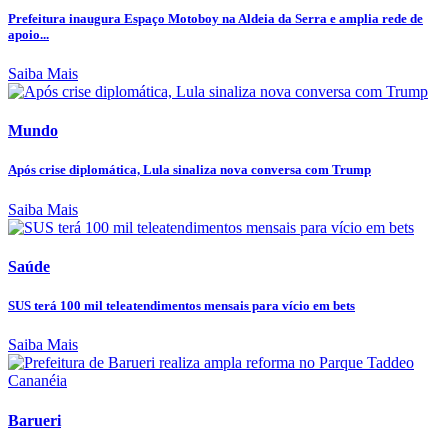
Prefeitura inaugura Espaço Motoboy na Aldeia da Serra e amplia rede de
apoio...
Saiba Mais
Mundo
Após crise diplomática, Lula sinaliza nova conversa com Trump
Saiba Mais
Saúde
SUS terá 100 mil teleatendimentos mensais para vício em bets
Saiba Mais
Barueri