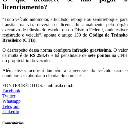
licenciamento?
“Todo veículo automotor, articulado, reboque ou semirreboque, para
transitar na via, deverá ser licenciado anualmente pelo órgão
executivo de trânsito do estado, ou do Distrito Federal, onde estiver
registrado o veículo”, aponta o artigo 130 do
Código de Trânsito
Brasileiro (CTB).
O desrespeito dessa norma configura
infração gravíssima
. O valor
da multa é de
R$ 293,47
e há penalidade de
sete pontos
na CNH
do proprietário do veículo.
Além disso, ocorrerá também a apreensão do veículo caso o
condutor seja abordado circulando com ele.
FONTE/CRÉDITOS:
cnnbrasil.com.br
Facebook
Twitter
Whatsapp
Telegram
LinkedIn
Comentários: