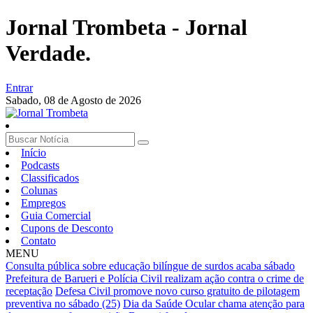
Jornal Trombeta - Jornal
Verdade.
Entrar
Sabado,
08 de Agosto de 2026
Início
Podcasts
Classificados
Colunas
Empregos
Guia Comercial
Cupons de Desconto
Contato
MENU
Consulta pública sobre educação bilíngue de surdos acaba sábado
Prefeitura de Barueri e Polícia Civil realizam ação contra o crime de
receptação
Defesa Civil promove novo curso gratuito de pilotagem
preventiva no sábado (25)
Dia da Saúde Ocular chama atenção para