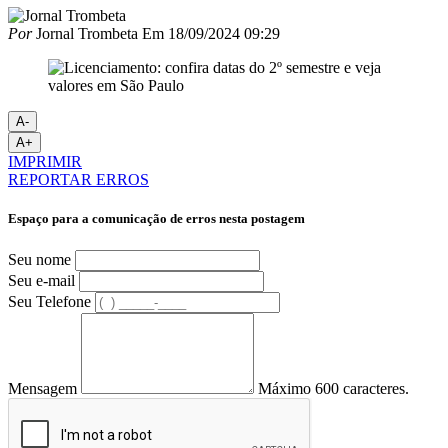
Por
Jornal Trombeta
Em
18/09/2024 09:29
A-
A+
IMPRIMIR
REPORTAR ERROS
Espaço para a comunicação de erros nesta postagem
Seu nome
Seu e-mail
Seu Telefone
Mensagem
Máximo 600 caracteres.