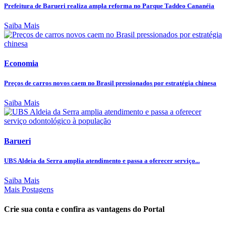
Prefeitura de Barueri realiza ampla reforma no Parque Taddeo Cananéia
Saiba Mais
Economia
Preços de carros novos caem no Brasil pressionados por estratégia chinesa
Saiba Mais
Barueri
UBS Aldeia da Serra amplia atendimento e passa a oferecer serviço...
Saiba Mais
Mais Postagens
Crie sua conta e confira as vantagens do Portal