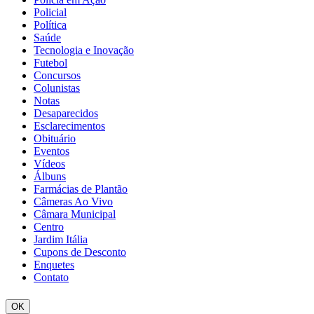
Policial
Política
Saúde
Tecnologia e Inovação
Futebol
Concursos
Colunistas
Notas
Desaparecidos
Esclarecimentos
Obituário
Eventos
Vídeos
Álbuns
Farmácias de Plantão
Câmeras Ao Vivo
Câmara Municipal
Centro
Jardim Itália
Cupons de Desconto
Enquetes
Contato
OK