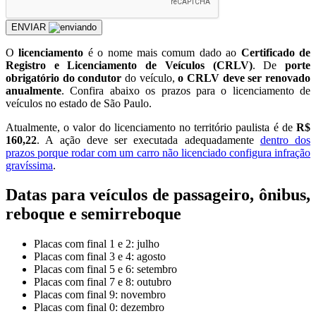
ENVIAR
O
licenciamento
é o nome mais comum dado ao
Certificado de
Registro e Licenciamento de Veículos (CRLV)
. De
porte
obrigatório do condutor
do veículo,
o CRLV deve ser renovado
anualmente
. Confira abaixo os prazos para o licenciamento de
veículos no estado de São Paulo.
Atualmente, o valor do licenciamento no território paulista é de
R$
160,22
. A ação deve ser executada adequadamente
dentro dos
prazos porque rodar com um carro não licenciado configura infração
gravíssima
.
Datas para veículos de passageiro, ônibus,
reboque e semirreboque
Placas com final 1 e 2: julho
Placas com final 3 e 4: agosto
Placas com final 5 e 6: setembro
Placas com final 7 e 8: outubro
Placas com final 9: novembro
Placas com final 0: dezembro