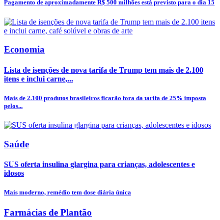
Pagamento de aproximadamente R$ 500 milhões está previsto para o dia 15
Economia
Lista de isenções de nova tarifa de Trump tem mais de 2.100
itens e inclui carne,...
Mais de 2.100 produtos brasileiros ficarão fora da tarifa de 25% imposta
pelos...
Saúde
SUS oferta insulina glargina para crianças, adolescentes e
idosos
Mais moderno, remédio tem dose diária única
Farmácias de Plantão