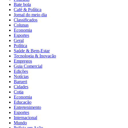
Bate bola
Café & Política
Jornal do meio dia
Classificados
Colunas
Economia
Esportes
Geral
Política
Saúde & Bem-Estar
Tecnologia & Inovação
Empregos
Guia Comercial
Edições
Notícias
Barueri
Cidades
Cotia
Economia
Educação
Entretenimento
Esportes
Internacional
Mundo
Polícia em Ação