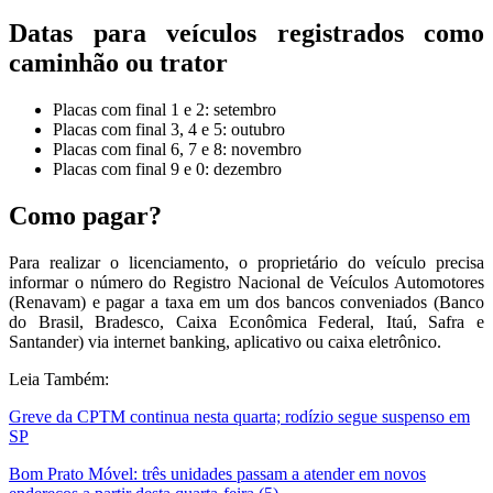
Datas para veículos registrados como
caminhão ou trator
Placas com final 1 e 2: setembro
Placas com final 3, 4 e 5: outubro
Placas com final 6, 7 e 8: novembro
Placas com final 9 e 0: dezembro
Como pagar?
Para realizar o licenciamento, o proprietário do veículo precisa
informar o número do Registro Nacional de Veículos Automotores
(Renavam) e pagar a taxa em um dos bancos conveniados (Banco
do Brasil, Bradesco, Caixa Econômica Federal, Itaú, Safra e
Santander) via internet banking, aplicativo ou caixa eletrônico.
Leia Também:
Greve da CPTM continua nesta quarta; rodízio segue suspenso em
SP
Bom Prato Móvel: três unidades passam a atender em novos