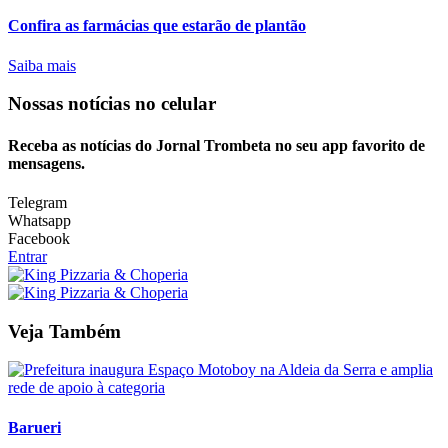
Confira as farmácias que estarão de plantão
Saiba mais
Nossas notícias
no celular
Receba as notícias do Jornal Trombeta no seu app favorito de
mensagens.
Telegram
Whatsapp
Facebook
Entrar
Veja Também
Barueri