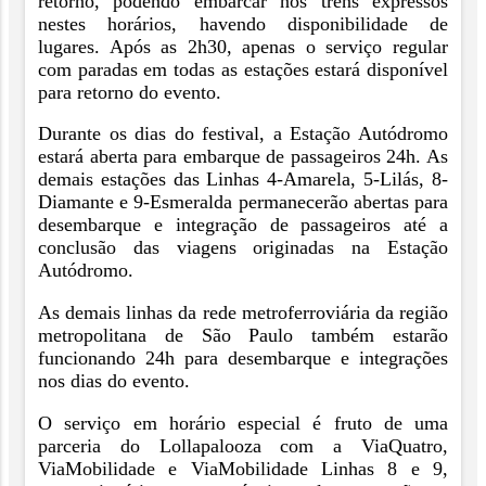
retorno, podendo embarcar nos trens expressos
nestes horários, havendo disponibilidade de
lugares. Após as 2h30, apenas o serviço regular
com paradas em todas as estações estará disponível
para retorno do evento.
Durante os dias do festival, a Estação Autódromo
estará aberta para embarque de passageiros 24h. As
demais estações das Linhas 4-Amarela, 5-Lilás, 8-
Diamante e 9-Esmeralda permanecerão abertas para
desembarque e integração de passageiros até a
conclusão das viagens originadas na Estação
Autódromo.
As demais linhas da rede metroferroviária da região
metropolitana de São Paulo também estarão
funcionando 24h para desembarque e integrações
nos dias do evento.
O serviço em horário especial é fruto de uma
parceria do Lollapalooza com a ViaQuatro,
ViaMobilidade e ViaMobilidade Linhas 8 e 9,