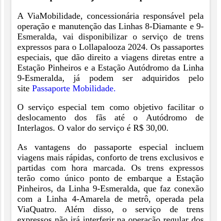
A ViaMobilidade, concessionária responsável pela
operação e manutenção das Linhas 8-Diamante e 9-
Esmeralda, vai disponibilizar o serviço de trens
expressos para o Lollapalooza 2024. Os passaportes
especiais, que dão direito a viagens diretas entre a
Estação Pinheiros e a Estação Autódromo da Linha
9-Esmeralda, já podem ser adquiridos pelo
site
Passaporte Mobilidade.
O serviço especial tem como objetivo facilitar o
deslocamento dos fãs até o Autódromo de
Interlagos. O valor do serviço é R$ 30,00.
As vantagens do passaporte especial incluem
viagens mais rápidas, conforto de trens exclusivos e
partidas com hora marcada. Os trens expressos
terão como único ponto de embarque a Estação
Pinheiros, da Linha 9-Esmeralda, que faz conexão
com a Linha 4-Amarela de metrô, operada pela
ViaQuatro. Além disso, o serviço de trens
expressos não irá interferir na operação regular dos