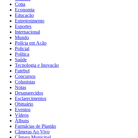
Cotia
Economia
Educação
Entretenimento
Esportes
Internacional
Mundo
Polícia em Ação
Policial
Política
Saúde
Tecnologia e Inovação
Futebol
Concursos
Colunistas
Notas
Desaparecidos
Esclarecimentos
Obituário
Eventos
Vídeos
Álbuns
Farmácias de Plantão
Câmeras Ao Vivo
Câmara Municipal