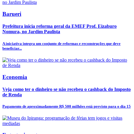
Barueri
Prefeitura inicia reforma geral da EMEF Prof. Eizaburo
Nomura, no Jardim Paulista
A iniciativa integra um conjunto de reformas e reconstruções que deve
beneficiar...
Economia
Veja como ter o dinheiro se não recebeu o cashback do Imposto
de Renda
Pagamento de aproximadamente R$ 500 milhões está previsto para o dia 15