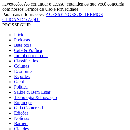
navegação. Ao continuar o acesso, entendemos que você concorda
com nossos Termos de Uso e Privacidade.
Para mais informações,
ACESSE NOSSOS TERMOS
CLICANDO AQUI
PROSSEGUIR
Início
Podcasts
Bate bola
Café & Política
Jornal do meio dia
Classificados
Colunas
Economia
Esportes
Geral
Política
Saúde & Bem-Estar
Tecnologia & Inovação
Empregos
Guia Comercial
Edições
Notícias
Barueri
Cidades