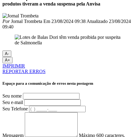
produtos tiveram a venda suspensa pela Anvisa
Por
Jornal Trombeta
Em
23/08/2024 09:38
Atualizado
23/08/2024
09:40
A-
A+
IMPRIMIR
REPORTAR ERROS
Espaço para a comunicação de erros nesta postagem
Seu nome
Seu e-mail
Seu Telefone
Mensagem
Máximo 600 caracteres.