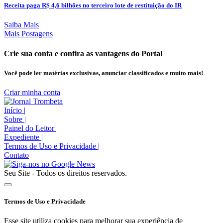
Receita paga R$ 4,6 bilhões no terceiro lote de restituição do IR
Saiba Mais
Mais Postagens
Crie sua conta e confira as vantagens do Portal
Você pode ler matérias exclusivas, anunciar classificados e muito mais!
Criar minha conta
Início
|
Sobre
|
Painel do Leitor
|
Expediente
|
Termos de Uso e Privacidade
|
Contato
Seu Site - Todos os direitos reservados.
Termos de Uso e Privacidade
Esse site utiliza cookies para melhorar sua experiência de