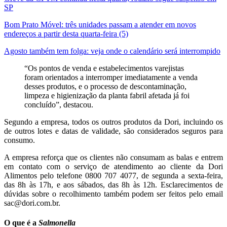
SP
Bom Prato Móvel: três unidades passam a atender em novos
endereços a partir desta quarta-feira (5)
Agosto também tem folga: veja onde o calendário será interrompido
“Os pontos de venda e estabelecimentos varejistas
foram orientados a interromper imediatamente a venda
desses produtos, e o processo de descontaminação,
limpeza e higienização da planta fabril afetada já foi
concluído”, destacou.
Segundo a empresa, todos os outros produtos da Dori, incluindo os
de outros lotes e datas de validade, são considerados seguros para
consumo.
A empresa reforça que os clientes não consumam as balas e entrem
em contato com o serviço de atendimento ao cliente da Dori
Alimentos pelo telefone 0800 707 4077, de segunda a sexta-feira,
das 8h às 17h, e aos sábados, das 8h às 12h. Esclarecimentos de
dúvidas sobre o recolhimento também podem ser feitos pelo email
sac@dori.com.br.
O que é a
Salmonella