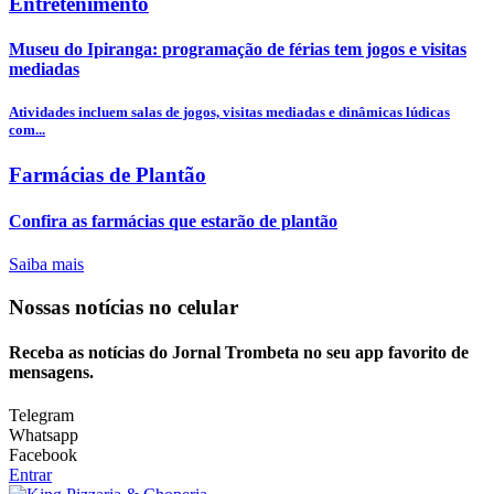
Entretenimento
Museu do Ipiranga: programação de férias tem jogos e visitas
mediadas
Atividades incluem salas de jogos, visitas mediadas e dinâmicas lúdicas
com...
Farmácias de Plantão
Confira as farmácias que estarão de plantão
Saiba mais
Nossas notícias
no celular
Receba as notícias do Jornal Trombeta no seu app favorito de
mensagens.
Telegram
Whatsapp
Facebook
Entrar