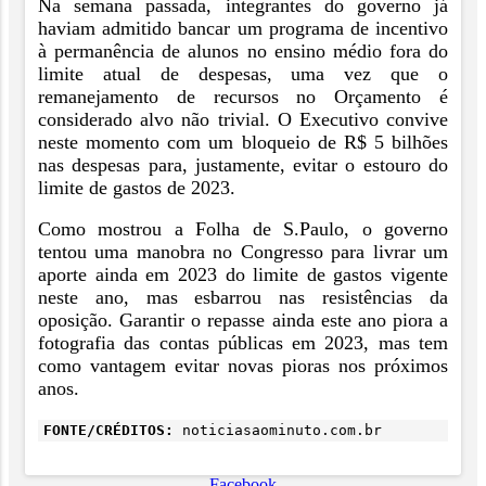
Na semana passada, integrantes do governo já
haviam admitido bancar um programa de incentivo
à permanência de alunos no ensino médio fora do
limite atual de despesas, uma vez que o
remanejamento de recursos no Orçamento é
considerado alvo não trivial. O Executivo convive
neste momento com um bloqueio de R$ 5 bilhões
nas despesas para, justamente, evitar o estouro do
limite de gastos de 2023.
Como mostrou a Folha de S.Paulo, o governo
tentou uma manobra no Congresso para livrar um
aporte ainda em 2023 do limite de gastos vigente
neste ano, mas esbarrou nas resistências da
oposição. Garantir o repasse ainda este ano piora a
fotografia das contas públicas em 2023, mas tem
como vantagem evitar novas pioras nos próximos
anos.
FONTE/CRÉDITOS:
noticiasaominuto.com.br
Facebook