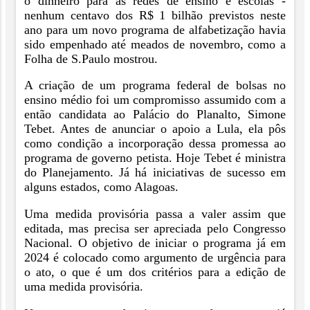
o dinheiro para as redes de ensino e escolas -
nenhum centavo dos R$ 1 bilhão previstos neste
ano para um novo programa de alfabetização havia
sido empenhado até meados de novembro, como a
Folha de S.Paulo mostrou.
A criação de um programa federal de bolsas no
ensino médio foi um compromisso assumido com a
então candidata ao Palácio do Planalto, Simone
Tebet. Antes de anunciar o apoio a Lula, ela pôs
como condição a incorporação dessa promessa ao
programa de governo petista. Hoje Tebet é ministra
do Planejamento. Já há iniciativas de sucesso em
alguns estados, como Alagoas.
Uma medida provisória passa a valer assim que
editada, mas precisa ser apreciada pelo Congresso
Nacional. O objetivo de iniciar o programa já em
2024 é colocado como argumento de urgência para
o ato, o que é um dos critérios para a edição de
uma medida provisória.