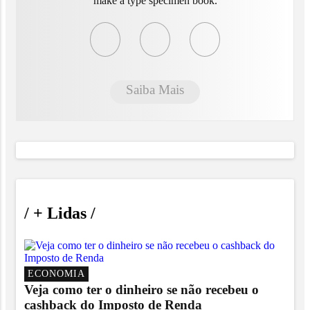
make a type specimen book.
Saiba Mais
/
+ Lidas
/
ECONOMIA
Veja como ter o dinheiro se não recebeu o
cashback do Imposto de Renda