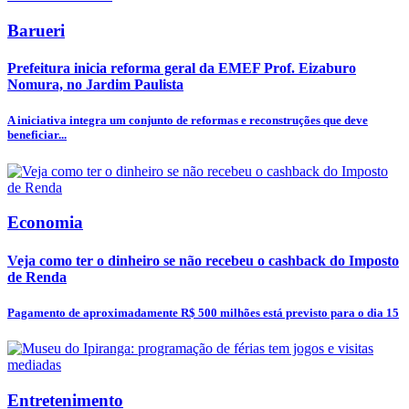
Barueri
Prefeitura inicia reforma geral da EMEF Prof. Eizaburo
Nomura, no Jardim Paulista
A iniciativa integra um conjunto de reformas e reconstruções que deve
beneficiar...
Economia
Veja como ter o dinheiro se não recebeu o cashback do Imposto
de Renda
Pagamento de aproximadamente R$ 500 milhões está previsto para o dia 15
Entretenimento