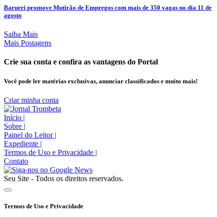
Barueri promove Mutirão de Empregos com mais de 350 vagas no dia 11 de
agosto
Saiba Mais
Mais Postagens
Crie sua conta e confira as vantagens do Portal
Você pode ler matérias exclusivas, anunciar classificados e muito mais!
Criar minha conta
Início
|
Sobre
|
Painel do Leitor
|
Expediente
|
Termos de Uso e Privacidade
|
Contato
Seu Site - Todos os direitos reservados.
Termos de Uso e Privacidade