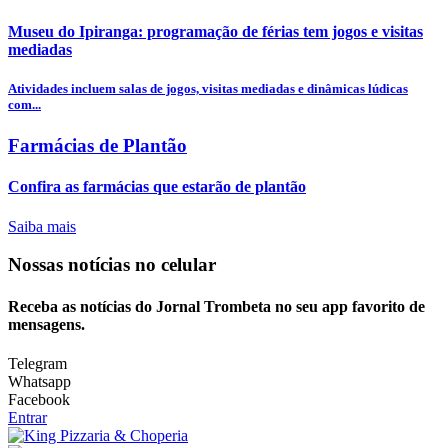
Museu do Ipiranga: programação de férias tem jogos e visitas
mediadas
Atividades incluem salas de jogos, visitas mediadas e dinâmicas lúdicas
com...
Farmácias de Plantão
Confira as farmácias que estarão de plantão
Saiba mais
Nossas notícias
no celular
Receba as notícias do Jornal Trombeta no seu app favorito de
mensagens.
Telegram
Whatsapp
Facebook
Entrar