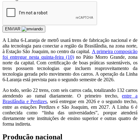
ENVIAR
A Linha 6-Laranja de metrô usará trens de fabricação nacional e de
alta tecnologia para conectar a região da Brasilândia, na zona norte,
à Estação São Joaquim, no centro da capital.
A primeira composição
foi entregue nesta quinta-feira (10)
no Pátio Morro Grande, zona
norte da capital. Com certificação de boas práticas sustentáveis, os
trens possuem tecnologias que incluem reaproveitamento da
tecnologia gerada pelo movimento dos carros. A operação da Linha
6-Laranja está prevista para o segundo semestre de 2026.
Ao todo, serão 22 trens, com seis carros cada, totalizando 132 carros
atendendo ao ramal diariamente. O primeiro trecho,
entre a
Brasilândia e Perdizes
, será entregue em 2026 e o segundo trecho,
entre as estações Perdizes e São Joaquim, em 2027. A Linha 6 é
conhecida como “linha das universidades”, porque atenderá
diretamente sete instituições de ensino superior e outras quatro de
forma indireta.
Produção nacional