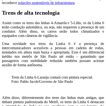
reconhece
soluções sustentáveis de infraestrutura
.
Trens de alta tecnologia
Assim como os trens das linhas 4-Amarela e 5-Lilás, os da Linha 6
terão condução automática, ou seja, não requerem a presença de um
condutor. Além disso, os carros serão todos climatizados e
equipados com câmeras de vigilância.
Uma novidade nos trens da Linha 6 é a presença de
intercomunicadores acessíveis a pessoas em cadeira de rodas,
instalados em altura mais baixa e apropriada. Esse é um diferencial
inédito nos metrôs de São Paulo até então – garantindo que
passageiros com mobilidade reduzida também possam acionar
auxílio de forma autônoma.
Trem da Linha 6-Laranja contará com pintura especial.
Foto: Pablo Jacob/Governo de São Paulo
Além disso, diferentemente dos trens das linhas mais antigas, que
tinham pintura padronizada do Metrô, os trens da Linha 6 destacam