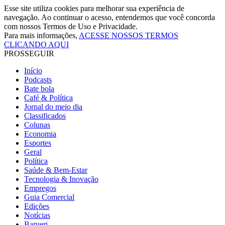
Esse site utiliza cookies para melhorar sua experiência de
navegação. Ao continuar o acesso, entendemos que você concorda
com nossos Termos de Uso e Privacidade.
Para mais informações,
ACESSE NOSSOS TERMOS
CLICANDO AQUI
PROSSEGUIR
Início
Podcasts
Bate bola
Café & Política
Jornal do meio dia
Classificados
Colunas
Economia
Esportes
Geral
Política
Saúde & Bem-Estar
Tecnologia & Inovação
Empregos
Guia Comercial
Edições
Notícias
Barueri