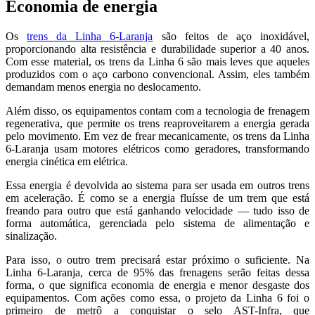
Economia de energia
Os
trens da Linha 6-Laranja
são feitos de aço inoxidável,
proporcionando alta resistência e durabilidade superior a 40 anos.
Com esse material, os trens da Linha 6 são mais leves que aqueles
produzidos com o aço carbono convencional. Assim, eles também
demandam menos energia no deslocamento.
Além disso, os equipamentos contam com a tecnologia de frenagem
regenerativa, que permite os trens reaproveitarem a energia gerada
pelo movimento. Em vez de frear mecanicamente, os trens da Linha
6-Laranja usam motores elétricos como geradores, transformando
energia cinética em elétrica.
Essa energia é devolvida ao sistema para ser usada em outros trens
em aceleração. É como se a energia fluísse de um trem que está
freando para outro que está ganhando velocidade — tudo isso de
forma automática, gerenciada pelo sistema de alimentação e
sinalização.
Para isso, o outro trem precisará estar próximo o suficiente. Na
Linha 6-Laranja, cerca de 95% das frenagens serão feitas dessa
forma, o que significa economia de energia e menor desgaste dos
equipamentos. Com ações como essa, o projeto da Linha 6 foi o
primeiro de metrô a conquistar o selo AST-Infra, que