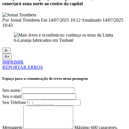
conectará zona norte ao centro da capital
Por
Jornal Trombeta
Em
14/07/2025 10:12
Atualizado
14/07/2025
10:43
A-
A+
IMPRIMIR
REPORTAR ERROS
Espaço para a comunicação de erros nesta postagem
Seu nome
Seu e-mail
Seu Telefone
Mensagem
Máximo 600 caracteres.