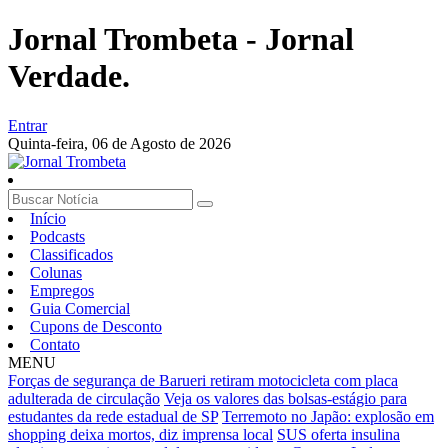
Jornal Trombeta - Jornal
Verdade.
Entrar
Quinta-feira,
06 de Agosto de 2026
Início
Podcasts
Classificados
Colunas
Empregos
Guia Comercial
Cupons de Desconto
Contato
MENU
Forças de segurança de Barueri retiram motocicleta com placa
adulterada de circulação
Veja os valores das bolsas-estágio para
estudantes da rede estadual de SP
Terremoto no Japão: explosão em
shopping deixa mortos, diz imprensa local
SUS oferta insulina