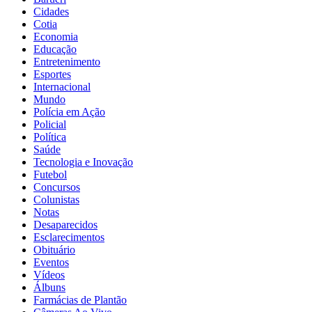
Cidades
Cotia
Economia
Educação
Entretenimento
Esportes
Internacional
Mundo
Polícia em Ação
Policial
Política
Saúde
Tecnologia e Inovação
Futebol
Concursos
Colunistas
Notas
Desaparecidos
Esclarecimentos
Obituário
Eventos
Vídeos
Álbuns
Farmácias de Plantão