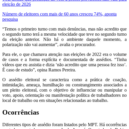
eleição de 2026
Número de eleitores com mais de 60 anos cresceu 74%, aponta
pesquisa
“Temos o primeiro turno com mais denúncias, mas não acredito que
o segundo turno terá a mesma velocidade que teve no segundo turno
da eleição anterior. Não há o ambiente daquele momento, a
polarização não vai aumentar”, avalia o procurador.
Para ele, o que chamava atenção nas eleições de 2022 era o volume
de casos e a forma explícita e documentada de assédios. “Tinha
vídeos que eu assistia e dizia ‘não acredito que uma pessoa fez isso’.
É caso de estudo”, opina Ramos Pereira.
O assédio eleitoral se caracteriza como a prática de coação,
intimidação, ameaça, humilhação ou constrangimento associados a
um pleito eleitoral, com o objetivo de influenciar ou manipular o
voto, apoio, orientação ou manifestação política de trabalhadores no
local de trabalho ou em situações relacionadas ao trabalho.
Ocorrências
Diferentes tipos de assédio foram listados pelo MPT. Há ocorrências