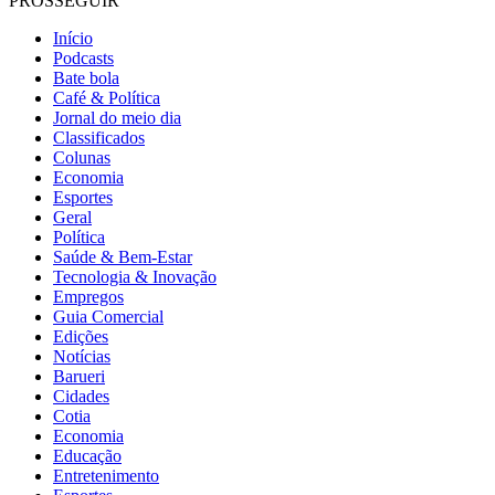
PROSSEGUIR
Início
Podcasts
Bate bola
Café & Política
Jornal do meio dia
Classificados
Colunas
Economia
Esportes
Geral
Política
Saúde & Bem-Estar
Tecnologia & Inovação
Empregos
Guia Comercial
Edições
Notícias
Barueri
Cidades
Cotia
Economia
Educação
Entretenimento