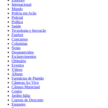
Esportes
Internacional
Mundo
Polícia em Ação
Policial
Política
Saúde
Tecnologia e Inovação
Futebol
Concursos
Colunistas
Notas
Desaparecidos
Esclarecimentos
Obituário
Eventos
Vídeos
Álbuns
Farmácias de Plantão
Câmeras Ao Vivo
Câmara Municipal
Centro
Jardim Itália
Cupons de Desconto
Enquetes