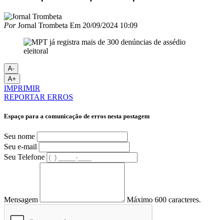
Por
Jornal Trombeta
Em
20/09/2024 10:09
A-
A+
IMPRIMIR
REPORTAR ERROS
Espaço para a comunicação de erros nesta postagem
Seu nome
Seu e-mail
Seu Telefone
Mensagem
Máximo 600 caracteres.