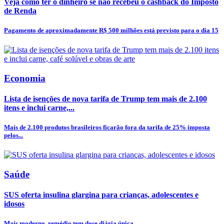
Veja como ter o dinheiro se não recebeu o cashback do Imposto
de Renda
Pagamento de aproximadamente R$ 500 milhões está previsto para o dia 15
Economia
Lista de isenções de nova tarifa de Trump tem mais de 2.100
itens e inclui carne,...
Mais de 2.100 produtos brasileiros ficarão fora da tarifa de 25% imposta
pelos...
Saúde
SUS oferta insulina glargina para crianças, adolescentes e
idosos
Mais moderno, remédio tem dose diária única