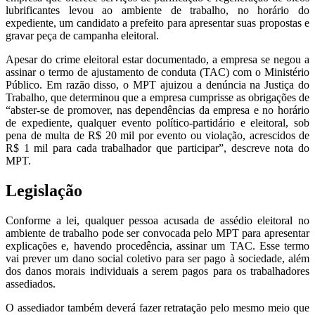
lubrificantes levou ao ambiente de trabalho, no horário do
expediente, um candidato a prefeito para apresentar suas propostas e
gravar peça de campanha eleitoral.
Apesar do crime eleitoral estar documentado, a empresa se negou a
assinar o termo de ajustamento de conduta (TAC) com o Ministério
Público. Em razão disso, o MPT ajuizou a denúncia na Justiça do
Trabalho, que determinou que a empresa cumprisse as obrigações de
“abster-se de promover, nas dependências da empresa e no horário
de expediente, qualquer evento político-partidário e eleitoral, sob
pena de multa de R$ 20 mil por evento ou violação, acrescidos de
R$ 1 mil para cada trabalhador que participar”, descreve nota do
MPT.
Legislação
Conforme a lei, qualquer pessoa acusada de assédio eleitoral no
ambiente de trabalho pode ser convocada pelo MPT para apresentar
explicações e, havendo procedência, assinar um TAC. Esse termo
vai prever um dano social coletivo para ser pago à sociedade, além
dos danos morais individuais a serem pagos para os trabalhadores
assediados.
O assediador também deverá fazer retratação pelo mesmo meio que