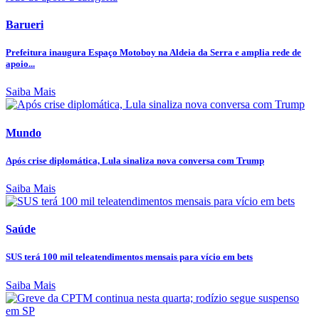
Barueri
Prefeitura inaugura Espaço Motoboy na Aldeia da Serra e amplia rede de
apoio...
Saiba Mais
Mundo
Após crise diplomática, Lula sinaliza nova conversa com Trump
Saiba Mais
Saúde
SUS terá 100 mil teleatendimentos mensais para vício em bets
Saiba Mais