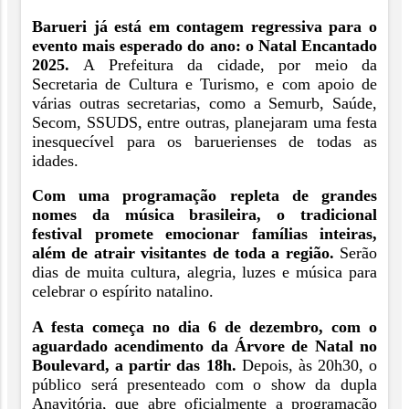
Barueri já está em contagem regressiva para o
evento mais esperado do ano: o Natal Encantado
2025.
A Prefeitura da cidade, por meio da
Secretaria de Cultura e Turismo, e com apoio de
várias outras secretarias, como a Semurb, Saúde,
Secom, SSUDS, entre outras, planejaram uma festa
inesquecível para os baruerienses de todas as
idades.
Com uma programação repleta de grandes
nomes da música brasileira, o tradicional
festival promete emocionar famílias inteiras,
além de atrair visitantes de toda a região.
Serão
dias de muita cultura, alegria, luzes e música para
celebrar o espírito natalino.
A festa começa no dia 6 de dezembro, com o
aguardado acendimento da Árvore de Natal no
Boulevard, a partir das 18h.
Depois, às 20h30, o
público será presenteado com o show da dupla
Anavitória, que abre oficialmente a programação