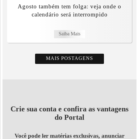
Agosto também tem folga: veja onde o
calendário será interrompido
Saiba Mais
MAIS POSTAGENS
Crie sua conta e confira as vantagens
do Portal
Você pode ler matérias exclusivas, anunciar