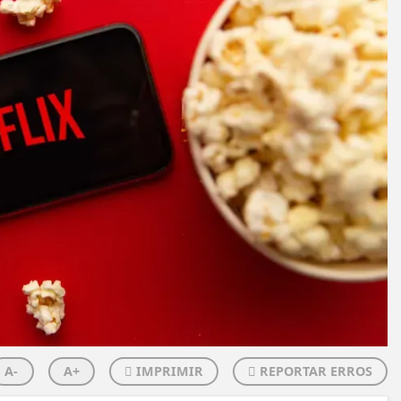
A-
A+
IMPRIMIR
REPORTAR ERROS