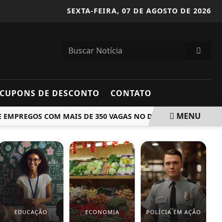
SEXTA-FEIRA,
07 DE AGOSTO DE 2026
CUPONS DE DESCONTO
CONTATO
MENU
REGOS COM MAIS DE 350 VAGAS NO DIA 11 DE AGOSTO
D
EDUCAÇÃO
ECONOMIA
POLÍCIA EM AÇÃO