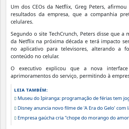
U
m dos CEOs da Netflix, Greg Peters, afirmou 
resultados da empresa, que a companhia prete
celulares.
Segundo o site TechCrunch, Peters disse que a 
da Netflix na próxima década e terá impacto se
no aplicativo para televisores, alterando 
conteúdo no celular.
O executivo explicou que a nova interface
aprimoramentos do serviço, permitindo à empres
LEIA TAMBÉM:
Museu do Ipiranga: programação de férias tem jog
Disney anuncia novo filme de 'A Era do Gelo' co
Empresa gaúcha cria "chope do morango do amor