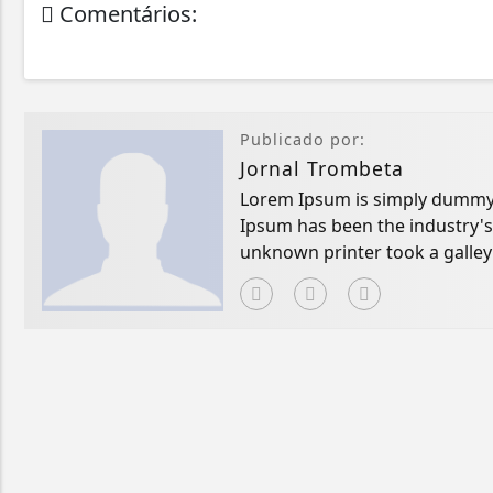
Comentários:
Publicado por:
Jornal Trombeta
Lorem Ipsum is simply dummy t
Ipsum has been the industry'
unknown printer took a galley
book.