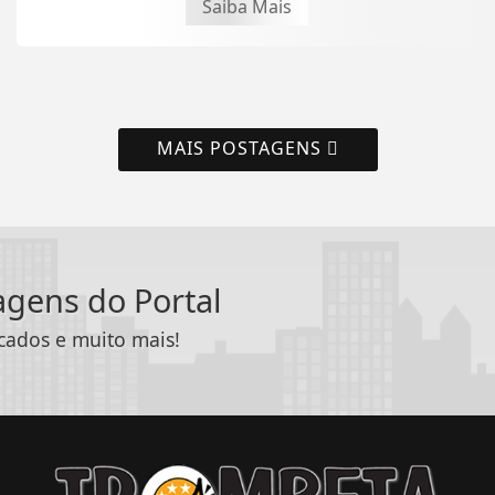
Saiba Mais
MAIS POSTAGENS
tagens do Portal
icados e muito mais!