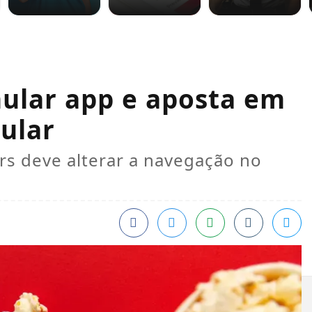
mular app e aposta em
lular
s deve alterar a navegação no