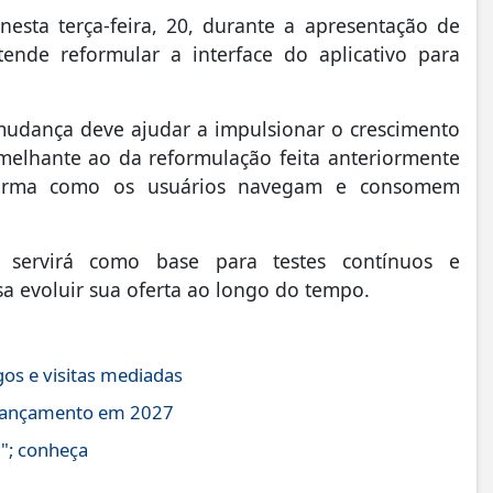
nesta terça-feira, 20, durante a apresentação de
nde reformular a interface do aplicativo para
mudança deve ajudar a impulsionar o crescimento
melhante ao da reformulação feita anteriormente
a forma como os usuários navegam e consomem
 servirá como base para testes contínuos e
a evoluir sua oferta ao longo do tempo.
os e visitas mediadas
m lançamento em 2027
"; conheça