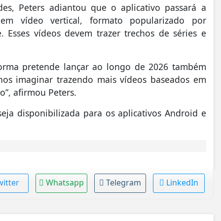
s, Peters adiantou que o aplicativo passará a
em vídeo vertical, formato popularizado por
 Esses vídeos devem trazer trechos de séries e
forma pretende lançar ao longo de 2026 também
 nos imaginar trazendo mais vídeos baseados em
”, afirmou Peters.
seja disponibilizada para os aplicativos Android e
witter
Whatsapp
Telegram
LinkedIn