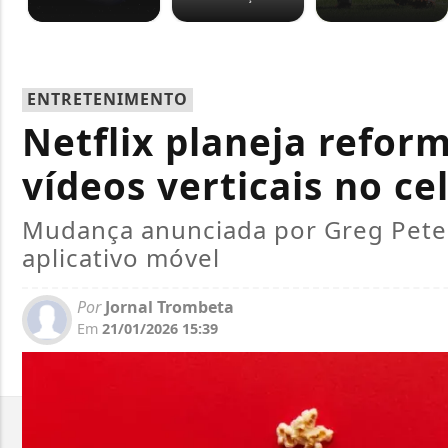
ENTRETENIMENTO
Netflix planeja refor
vídeos verticais no ce
Mudança anunciada por Greg Peter
aplicativo móvel
Por
Jornal Trombeta
Em
21/01/2026 15:39