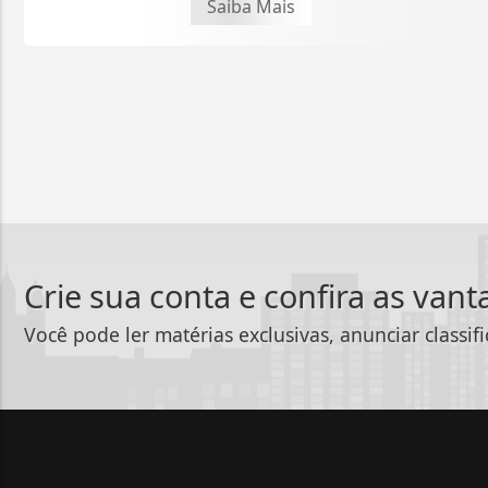
Saiba Mais
Crie sua conta e confira as van
Você pode ler matérias exclusivas, anunciar classif