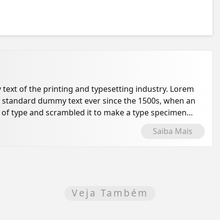
ext of the printing and typesetting industry. Lorem
s standard dummy text ever since the 1500s, when an
 of type and scrambled it to make a type specimen
Saiba Mais
Veja Também