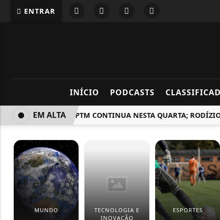
ENTRAR
INÍCIO
PODCASTS
CLASSIFICA
EM ALTA
GREVE DA CPTM CONTINUA NESTA QUARTA; RODÍZIO SE
MUNDO
TECNOLOGIA E
ESPORTES
INOVAÇÃO