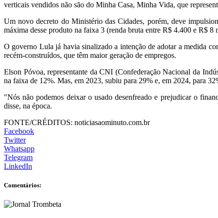
verticais vendidos não são do Minha Casa, Minha Vida, que represent
Um novo decreto do Ministério das Cidades, porém, deve impulsio
máxima desse produto na faixa 3 (renda bruta entre R$ 4.400 e R$ 8 
O governo Lula já havia sinalizado a intenção de adotar a medida co
recém-construídos, que têm maior geração de empregos.
Elson Póvoa, representante da CNI (Confederação Nacional da Indús
na faixa de 12%. Mas, em 2023, subiu para 29% e, em 2024, para 32
"Nós não podemos deixar o usado desenfreado e prejudicar o finan
disse, na época.
FONTE/CRÉDITOS:
noticiasaominuto.com.br
Facebook
Twitter
Whatsapp
Telegram
LinkedIn
Comentários: