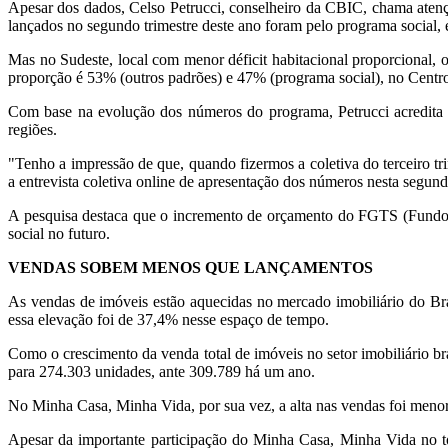
Apesar dos dados, Celso Petrucci, conselheiro da CBIC, chama aten
lançados no segundo trimestre deste ano foram pelo programa social,
Mas no Sudeste, local com menor déficit habitacional proporcional
proporção é 53% (outros padrões) e 47% (programa social), no Centr
Com base na evolução dos números do programa, Petrucci acredita q
regiões.
"Tenho a impressão de que, quando fizermos a coletiva do terceiro tr
a entrevista coletiva online de apresentação dos números nesta segunda
A pesquisa destaca que o incremento de orçamento do FGTS (Fundo
social no futuro.
VENDAS SOBEM MENOS QUE LANÇAMENTOS
As vendas de imóveis estão aquecidas no mercado imobiliário do B
essa elevação foi de 37,4% nesse espaço de tempo.
Como o crescimento da venda total de imóveis no setor imobiliário br
para 274.303 unidades, ante 309.789 há um ano.
No Minha Casa, Minha Vida, por sua vez, a alta nas vendas foi menor
Apesar da importante participação do Minha Casa, Minha Vida no t