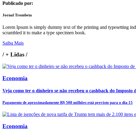
Publicado por:
Jornal Trombeta
Lorem Ipsum is simply dummy text of the printing and typesetting in
scrambled it to make a type specimen book.
Saiba Mais
/
+ Lidas
/
Economia
Veja como ter o dinheiro se não recebeu o cashback do Imposto
Pagamento de aproximadamente R$ 500 milhões está previsto para o dia 15
Economia