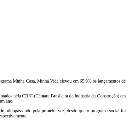
ograma Minha Casa, Minha Vida elevou em 65,9% os lançamentos de
ntados pela CBIC (Câmara Brasileira da Indústria da Construção) em
 um ano.
, ultrapassando pela primeira vez, desde que o programa social foi
espectivamente.