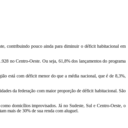
, contribuindo pouco ainda para diminuir o déficit habitacional em
 1.928 no Centro-Oeste. Ou seja, 61,8% dos lançamentos do programa
gião está com déficit menor do que a média nacional, que é de 8,3%,
idades da federação com maior proporção de déficit habitacional. São
, como domicílios improvisados. Já no Sudeste, Sul e Centro-Oeste, o
astam mais de 30% de sua renda com aluguel.