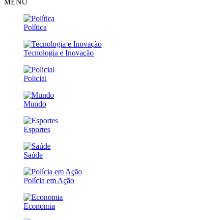
MENU
Política
Tecnologia e Inovação
Policial
Mundo
Esportes
Saúde
Polícia em Ação
Economia