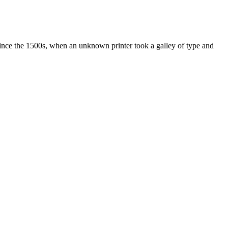
ince the 1500s, when an unknown printer took a galley of type and