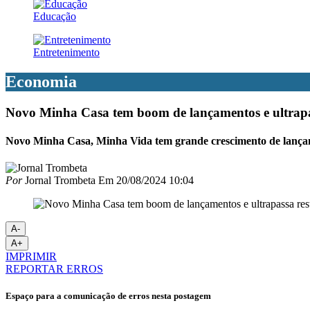
Educação
Entretenimento
Economia
Novo Minha Casa tem boom de lançamentos e ultrapass
Novo Minha Casa, Minha Vida tem grande crescimento de lanç
Por
Jornal Trombeta
Em
20/08/2024 10:04
A-
A+
IMPRIMIR
REPORTAR ERROS
Espaço para a comunicação de erros nesta postagem