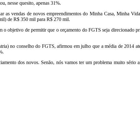
ou, nesse quesito, apenas 31%.
nar as vendas de novos empreendimentos do Minha Casa, Minha Vida a
mil) de R$ 350 mil para R$ 270 mil.
m o objetivo de permitir que o orçamento do FGTS seja direcionado pr
tria) no conselho do FGTS, afirmou em julho que a média de 2014 até
%.
ciamento dos novos. Senão, nós vamos ter um problema muito sério ag