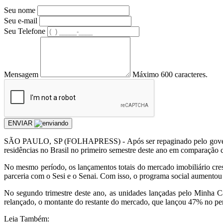
Seu nome
Seu e-mail
Seu Telefone
Mensagem
Máximo 600 caracteres.
ENVIAR
S
ÃO PAULO, SP (FOLHAPRESS) - Após ser repaginado pelo governo 
residências no Brasil no primeiro semestre deste ano em comparaçã
No mesmo período, os lançamentos totais do mercado imobiliário cr
parceria com o Sesi e o Senai. Com isso, o programa social aumento
No segundo trimestre deste ano, as unidades lançadas pelo Minha C
relançado, o montante do restante do mercado, que lançou 47% no pe
Leia Também: