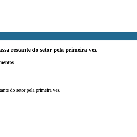
a restante do setor pela primeira vez
amentos