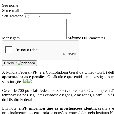
Seu nome
Seu e-mail
Seu Telefone
Mensagem
Máximo 600 caracteres.
ENVIAR
A Polícia Federal (PF) e a Controladoria-Geral da União (CGU) defl
aposentadorias e pensões.
O cálculo é que entidades investigadas 
suas funções.
Cerca de 700 policiais federais e 80 servidores da CGU cumprem 2
temporária
nos seguintes estados: Alagoas, Amazonas, Ceará, Goiá
do Distrito Federal.
Em nota, a
PF informou que as investigações identificaram a ex
principalmente aposentadorias e pensões, concedidos pelo Instituto N