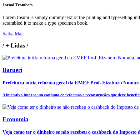
Jornal Trombeta
Lorem Ipsum is simply dummy text of the printing and typesetting in
scrambled it to make a type specimen book.
Saiba Mais
/
+ Lidas
/
Barueri
Prefeitura inicia reforma geral da EMEF Prof. Eizaburo Nomura
A iniciativa integra um conjunto de reformas e reconstruções que deve benefici
Economia
Veja como ter o dinheiro se não recebeu o cashback do Imposto