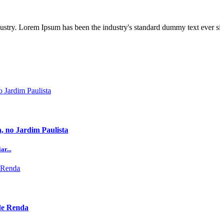
dustry. Lorem Ipsum has been the industry's standard dummy text ever s
, no Jardim Paulista
ar...
 de Renda