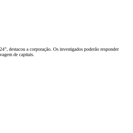
024”, destacou a corporação. Os investigados poderão responder
avagem de capitais.