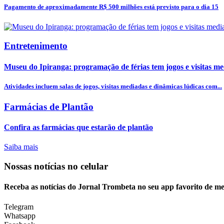
Pagamento de aproximadamente R$ 500 milhões está previsto para o dia 15
Entretenimento
Museu do Ipiranga: programação de férias tem jogos e visitas m
Atividades incluem salas de jogos, visitas mediadas e dinâmicas lúdicas com...
Farmácias de Plantão
Confira as farmácias que estarão de plantão
Saiba mais
Nossas notícias
no celular
Receba as notícias do Jornal Trombeta no seu app favorito de m
Telegram
Whatsapp