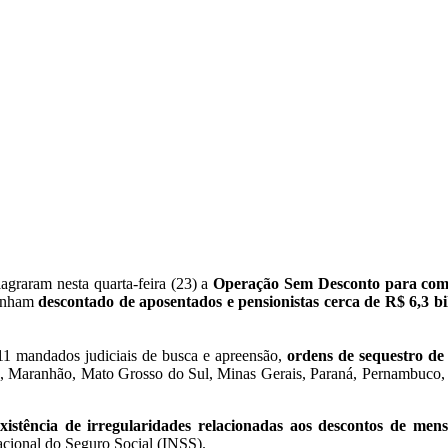
agraram nesta quarta-feira (23) a
Operação Sem Desconto para comb
tenham
descontado de aposentados e pensionistas cerca de R$ 6,3 bi
11 mandados judiciais de busca e apreensão,
ordens de sequestro de
s, Maranhão, Mato Grosso do Sul, Minas Gerais, Paraná, Pernambuco,
istência de irregularidades relacionadas aos descontos de mensa
acional do Seguro Social (INSS).