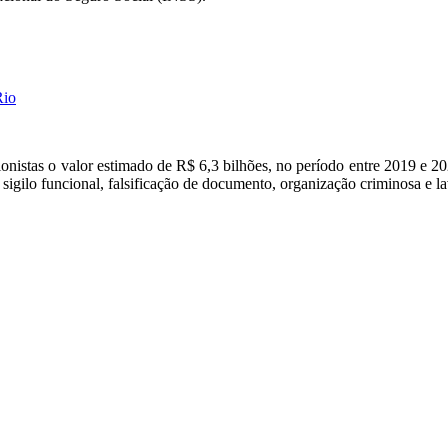
Rio
nistas o valor estimado de R$ 6,3 bilhões, no período entre 2019 e 2
 sigilo funcional, falsificação de documento, organização criminosa e l