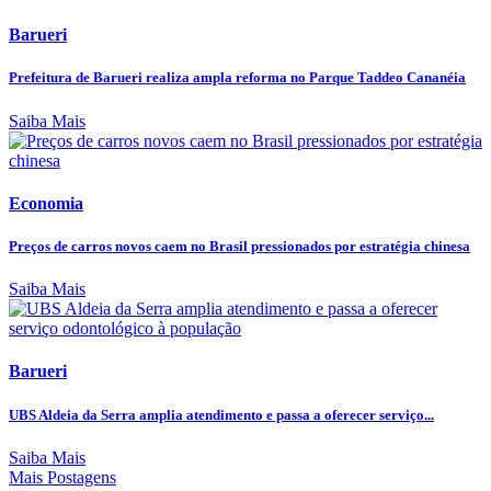
Barueri
Prefeitura de Barueri realiza ampla reforma no Parque Taddeo Cananéia
Saiba Mais
Economia
Preços de carros novos caem no Brasil pressionados por estratégia chinesa
Saiba Mais
Barueri
UBS Aldeia da Serra amplia atendimento e passa a oferecer serviço...
Saiba Mais
Mais Postagens