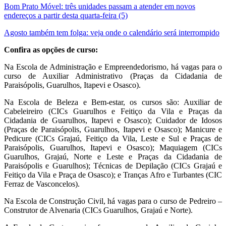
Bom Prato Móvel: três unidades passam a atender em novos
endereços a partir desta quarta-feira (5)
Agosto também tem folga: veja onde o calendário será interrompido
Confira as opções de curso:
Na Escola de Administração e Empreendedorismo, há vagas para o
curso de Auxiliar Administrativo (Praças da Cidadania de
Paraisópolis, Guarulhos, Itapevi e Osasco).
Na Escola de Beleza e Bem-estar, os cursos são: Auxiliar de
Cabeleireiro (CICs Guarulhos e Feitiço da Vila e Praças da
Cidadania de Guarulhos, Itapevi e Osasco); Cuidador de Idosos
(Praças de Paraisópolis, Guarulhos, Itapevi e Osasco); Manicure e
Pedicure (CICs Grajaú, Feitiço da Vila, Leste e Sul e Praças de
Paraisópolis, Guarulhos, Itapevi e Osasco); Maquiagem (CICs
Guarulhos, Grajaú, Norte e Leste e Praças da Cidadania de
Paraisópolis e Guarulhos); Técnicas de Depilação (CICs Grajaú e
Feitiço da Vila e Praça de Osasco); e Tranças Afro e Turbantes (CIC
Ferraz de Vasconcelos).
Na Escola de Construção Civil, há vagas para o curso de Pedreiro –
Construtor de Alvenaria (CICs Guarulhos, Grajaú e Norte).