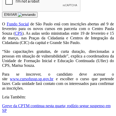
ENVIAR
O
Fundo Social
de São Paulo está com inscrições abertas até 9 de
fevereiro para os novos cursos em parceria com o Centro Paula
Souza (
CPS
). As aulas serão ministradas entre 19 de fevereiro e 15
de março, nas Praças da Cidadania e Centros de Integração da
Cidadania (CIC) da capital e Grande São Paulo.
“São capacitações gratuitas, de curta duração, direcionadas a
pessoas em situação de vulnerabilidade”, explica a coordenadora da
Unidade de Formação Inicial e Educação Continuada (Ufiec) do
CPS, Marisa Souza.
Para se inscrever, o candidato deve acessar o
site
www.cursofussp.sp.gov.br
e escolher o curso que pretende
fazer. Cada unidade fará contato com os interessados para confirmar
as inscrições.
Leia Também:
Greve da CPTM continua nesta quarta; rodízio segue suspenso em
SP