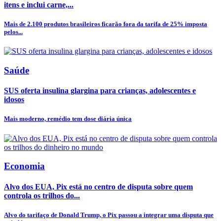
itens e inclui carne,...
Mais de 2.100 produtos brasileiros ficarão fora da tarifa de 25% imposta
pelos...
Saúde
SUS oferta insulina glargina para crianças, adolescentes e
idosos
Mais moderno, remédio tem dose diária única
Economia
Alvo dos EUA, Pix está no centro de disputa sobre quem
controla os trilhos do...
Alvo do tarifaço de Donald Trump, o Pix passou a integrar uma disputa que