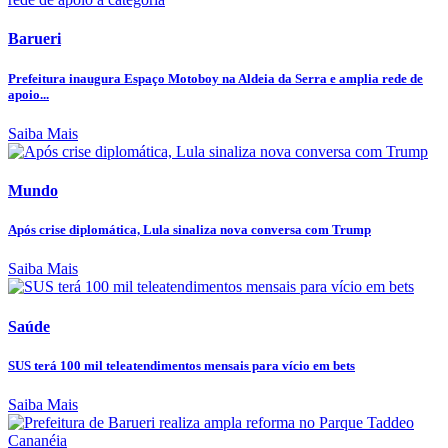
Barueri
Prefeitura inaugura Espaço Motoboy na Aldeia da Serra e amplia rede de
apoio...
Saiba Mais
Mundo
Após crise diplomática, Lula sinaliza nova conversa com Trump
Saiba Mais
Saúde
SUS terá 100 mil teleatendimentos mensais para vício em bets
Saiba Mais