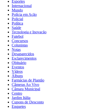
Esportes
Internacional
Mundo
Polícia em Ação
Policial
Política
Saúde
Tecnologia e Inovação
Futebol
Concursos
Colunistas
Notas
Desaparecidos
Esclarecimentos
Obituário
Eventos
Vídeos
Álbuns
Farmácias de Plantão
Câmeras Ao Vivo
Câmara Municipal
Centro
Jardim Itália
Cupons de Desconto
Enquetes