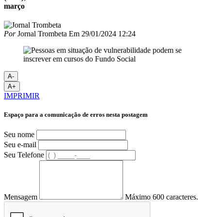
março
Por
Jornal Trombeta
Em
29/01/2024 12:24
A-
A+
IMPRIMIR
Espaço para a comunicação de erros nesta postagem
Seu nome
Seu e-mail
Seu Telefone
Mensagem
Máximo 600 caracteres.