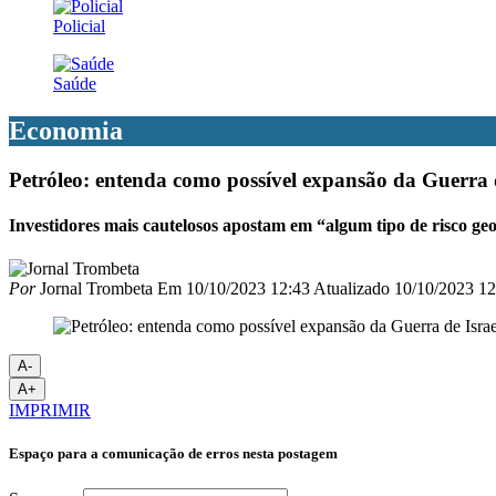
Policial
Saúde
Economia
Petróleo: entenda como possível expansão da Guerra 
Investidores mais cautelosos apostam em “algum tipo de risco geop
Por
Jornal Trombeta
Em
10/10/2023 12:43
Atualizado
10/10/2023 12
A-
A+
IMPRIMIR
Espaço para a comunicação de erros nesta postagem