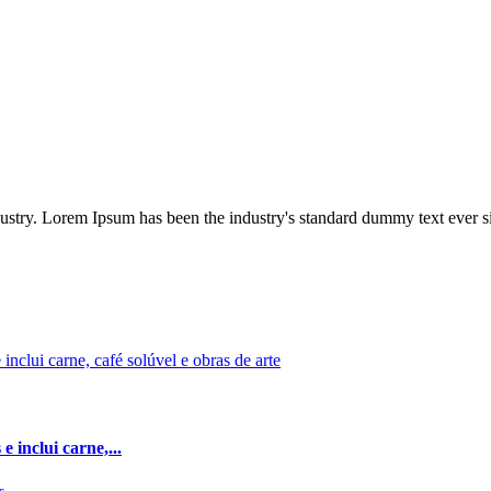
dustry. Lorem Ipsum has been the industry's standard dummy text ever s
 inclui carne,...
...