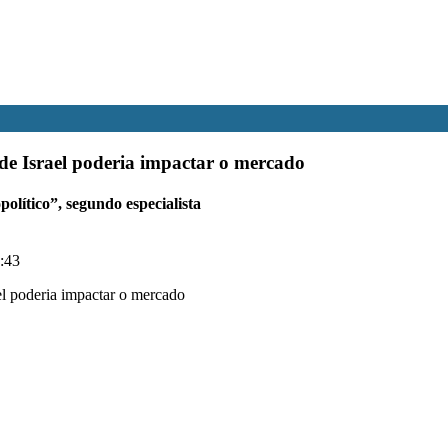
de Israel poderia impactar o mercado
olítico”, segundo especialista
:43