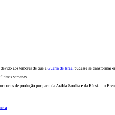
devido aos temores de que a
Guerra de Israel
pudesse se transformar e
 últimas semanas.
 cortes de produção por parte da Arábia Saudita e da Rússia – o Bren
inesa