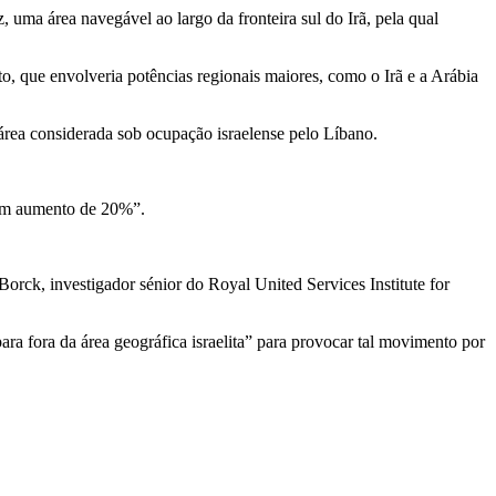
 uma área navegável ao largo da fronteira sul do Irã, pela qual
to, que envolveria potências regionais maiores, como o Irã e a Arábia
área considerada sob ocupação israelense pelo Líbano.
 um aumento de 20%”.
orck, investigador sénior do Royal United Services Institute for
ara fora da área geográfica israelita” para provocar tal movimento por