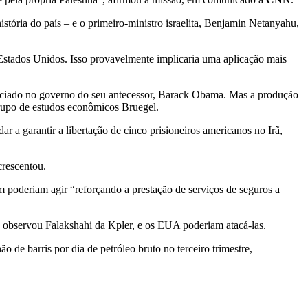
stória do país – e o primeiro-ministro israelita, Benjamin Netanyahu,
s Estados Unidos. Isso provavelmente implicaria uma aplicação mais
gociado no governo do seu antecessor, Barack Obama. Mas a produção
grupo de estudos econômicos Bruegel.
 a garantir a libertação de cinco prisioneiros americanos no Irã,
crescentou.
m poderiam agir “reforçando a prestação de serviços de seguros a
observou Falakshahi da Kpler, e os EUA poderiam atacá-las.
 de barris por dia de petróleo bruto no terceiro trimestre,