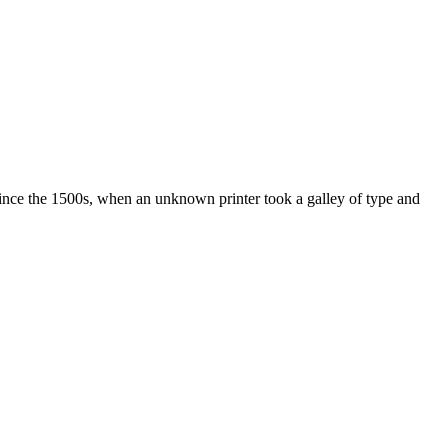
ince the 1500s, when an unknown printer took a galley of type and