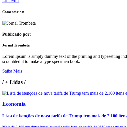
LinkedIn
Comentários:
Publicado por:
Jornal Trombeta
Lorem Ipsum is simply dummy text of the printing and typesetting in
scrambled it to make a type specimen book.
Saiba Mais
/
+ Lidas
/
Economia
Lista de isenções de nova tarifa de Trump tem mais de 2.100 itens e
Mais de 2.100 produtos brasileiros ficarão fora da tarifa de 25% imposta pelos