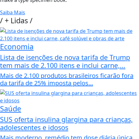
make a type specimen book.
Saiba Mais
/
+ Lidas
/
Economia
Lista de isenções de nova tarifa de Trump
tem mais de 2.100 itens e inclui carne,...
Mais de 2.100 produtos brasileiros ficarão fora
da tarifa de 25% imposta pelos...
Saúde
SUS oferta insulina glargina para crianças,
adolescentes e idosos
Mais moderno, remédio tem dose diária única