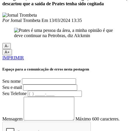
descartou que a saída de Prates tenha sido cogitada
Por
Jornal Trombeta
Em
13/03/2024 13:35
A-
A+
IMPRIMIR
Espaço para a comunicação de erros nesta postagem
Seu nome
Seu e-mail
Seu Telefone
Mensagem
Máximo 600 caracteres.