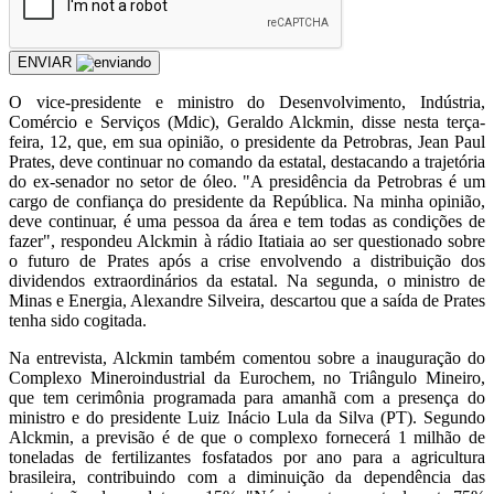
ENVIAR
O
vice-presidente e ministro do Desenvolvimento, Indústria,
Comércio e Serviços (Mdic), Geraldo Alckmin, disse nesta terça-
feira, 12, que, em sua opinião, o presidente da Petrobras, Jean Paul
Prates, deve continuar no comando da estatal, destacando a trajetória
do ex-senador no setor de óleo. "A presidência da Petrobras é um
cargo de confiança do presidente da República. Na minha opinião,
deve continuar, é uma pessoa da área e tem todas as condições de
fazer", respondeu Alckmin à rádio Itatiaia ao ser questionado sobre
o futuro de Prates após a crise envolvendo a distribuição dos
dividendos extraordinários da estatal. Na segunda, o ministro de
Minas e Energia, Alexandre Silveira, descartou que a saída de Prates
tenha sido cogitada.
Na entrevista, Alckmin também comentou sobre a inauguração do
Complexo Mineroindustrial da Eurochem, no Triângulo Mineiro,
que tem cerimônia programada para amanhã com a presença do
ministro e do presidente Luiz Inácio Lula da Silva (PT). Segundo
Alckmin, a previsão é de que o complexo fornecerá 1 milhão de
toneladas de fertilizantes fosfatados por ano para a agricultura
brasileira, contribuindo com a diminuição da dependência das