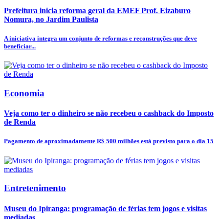
Prefeitura inicia reforma geral da EMEF Prof. Eizaburo
Nomura, no Jardim Paulista
A iniciativa integra um conjunto de reformas e reconstruções que deve
beneficiar...
Economia
Veja como ter o dinheiro se não recebeu o cashback do Imposto
de Renda
Pagamento de aproximadamente R$ 500 milhões está previsto para o dia 15
Entretenimento
Museu do Ipiranga: programação de férias tem jogos e visitas
mediadas