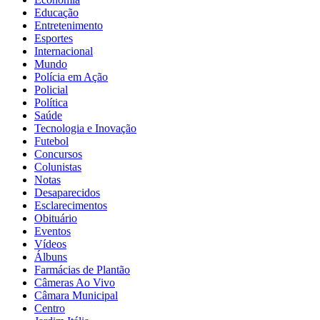
Educação
Entretenimento
Esportes
Internacional
Mundo
Polícia em Ação
Policial
Política
Saúde
Tecnologia e Inovação
Futebol
Concursos
Colunistas
Notas
Desaparecidos
Esclarecimentos
Obituário
Eventos
Vídeos
Álbuns
Farmácias de Plantão
Câmeras Ao Vivo
Câmara Municipal
Centro