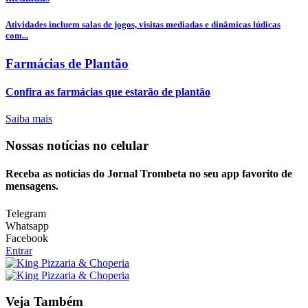
Atividades incluem salas de jogos, visitas mediadas e dinâmicas lúdicas
com...
Farmácias de Plantão
Confira as farmácias que estarão de plantão
Saiba mais
Nossas notícias
no celular
Receba as notícias do Jornal Trombeta no seu app favorito de
mensagens.
Telegram
Whatsapp
Facebook
Entrar
Veja Também