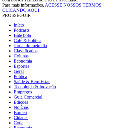
Para mais informações,
ACESSE NOSSOS TERMOS
CLICANDO AQUI
PROSSEGUIR
Início
Podcasts
Bate bola
Café & Política
Jornal do meio dia
Classificados
Colunas
Economia
Esportes
Geral
Política
Saúde & Bem-Estar
Tecnologia & Inovação
Empregos
Guia Comercial
Edições
Notícias
Barueri
Cidades
Cotia
Economia