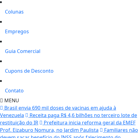
Colunas
Empregos
Guia Comercial
Cupons de Desconto
Contato
MENU
Brasil envia 690 mil doses de vacinas em ajuda à
Venezuela
Receita paga R$ 4,6 bilhões no terceiro lote de
restituição do IR
Prefeitura inicia reforma geral da EMEF
Prof. Eizaburo Nomura, no Jardim Paulista
Familiares não
devem sacar benefício do INSS após falecimento do