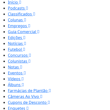
Início
Podcasts
Classificados
Colunas
Empregos
Guia Comercial
Edições
Notícias
Futebol
Concursos
Colunistas
Notas
Eventos
Vídeos
Álbuns
Farmácias de Plantão
Câmeras Ao Vivo
Cupons de Desconto
Enquetes