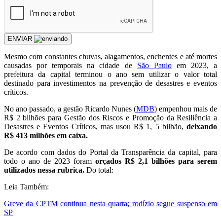
ENVIAR
Mesmo com constantes chuvas, alagamentos, enchentes e até mortes
causadas por temporais na cidade de
São Paulo
em 2023, a
prefeitura da capital terminou o ano sem utilizar o valor total
destinado para investimentos na prevenção de desastres e eventos
críticos.
No ano passado, a gestão Ricardo Nunes (
MDB
) empenhou mais de
R$ 2 bilhões para Gestão dos Riscos e Promoção da Resiliência a
Desastres e Eventos Críticos, mas usou R$ 1, 5 bilhão,
deixando
R$ 413 milhões em caixa.
De acordo com dados do Portal da Transparência da capital, para
todo o ano de 2023 foram
orçados R$ 2,1 bilhões para serem
utilizados nessa rubrica.
Do total:
Leia Também:
Greve da CPTM continua nesta quarta; rodízio segue suspenso em
SP