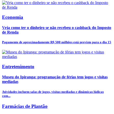
Economia
Veja como ter o dinheiro se não recebeu o cashback do Imposto
de Renda
Pagamento de aproximadamente R$ 500 milhões está previsto para o dia 15
Entretenimento
Museu do Ipiranga: programação de férias tem jogos e visitas
mediadas
Atividades incluem salas de jogos, visitas mediadas e dinâmicas lúdicas
com...
Farmácias de Plantão