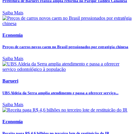
Prefeitura de Barueri realiza ampla reforma no Parque Taddeo Cananéia
Saiba Mais
Economia
Preços de carros novos caem no Brasil pressionados por estratégia chinesa
Saiba Mais
Barueri
UBS Aldeia da Serra amplia atendimento e passa a oferecer serviço...
Saiba Mais
Economia
Receita paga R$ 4,6 bilhões no terceiro lote de restituição do IR