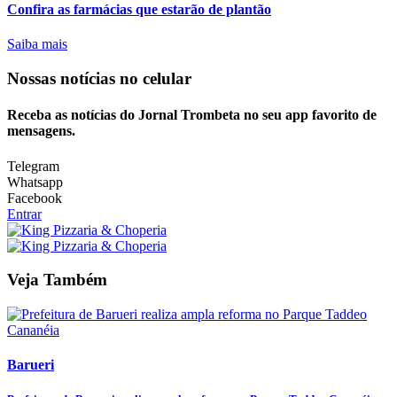
Confira as farmácias que estarão de plantão
Saiba mais
Nossas notícias
no celular
Receba as notícias do Jornal Trombeta no seu app favorito de
mensagens.
Telegram
Whatsapp
Facebook
Entrar
Veja Também
Barueri