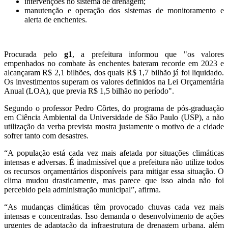
intervenções no sistema de drenagem;
manutenção e operação dos sistemas de monitoramento e
alerta de enchentes.
Procurada pelo
g1
, a prefeitura informou que "os valores
empenhados no combate às enchentes bateram recorde em 2023 e
alcançaram R$ 2,1 bilhões, dos quais R$ 1,7 bilhão já foi liquidado.
Os investimentos superam os valores definidos na Lei Orçamentária
Anual (LOA), que previa R$ 1,5 bilhão no período".
Segundo o professor Pedro Côrtes, do programa de pós-graduação
em Ciência Ambiental da Universidade de São Paulo (USP), a não
utilização da verba prevista mostra justamente o motivo de a cidade
sofrer tanto com desastres.
“A população está cada vez mais afetada por situações climáticas
intensas e adversas. É inadmissível que a prefeitura não utilize todos
os recursos orçamentários disponíveis para mitigar essa situação. O
clima mudou drasticamente, mas parece que isso ainda não foi
percebido pela administração municipal”, afirma.
“As mudanças climáticas têm provocado chuvas cada vez mais
intensas e concentradas. Isso demanda o desenvolvimento de ações
urgentes de adaptação da infraestrutura de drenagem urbana, além