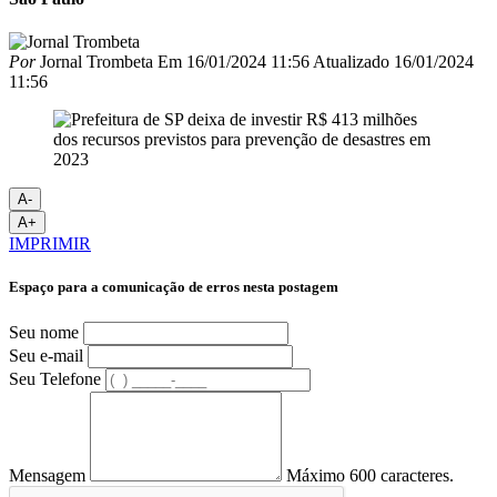
Por
Jornal Trombeta
Em
16/01/2024 11:56
Atualizado
16/01/2024
11:56
A-
A+
IMPRIMIR
Espaço para a comunicação de erros nesta postagem
Seu nome
Seu e-mail
Seu Telefone
Mensagem
Máximo 600 caracteres.