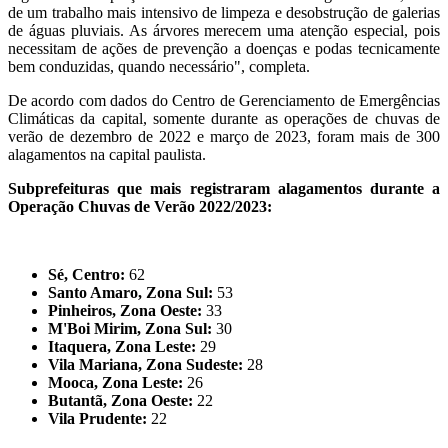
de um trabalho mais intensivo de limpeza e desobstrução de galerias
de águas pluviais. As árvores merecem uma atenção especial, pois
necessitam de ações de prevenção a doenças e podas tecnicamente
bem conduzidas, quando necessário", completa.
De acordo com dados do Centro de Gerenciamento de Emergências
Climáticas da capital, somente durante as operações de chuvas de
verão de dezembro de 2022 e março de 2023, foram mais de 300
alagamentos na capital paulista.
Subprefeituras que mais registraram alagamentos durante a
Operação Chuvas de Verão 2022/2023:
Sé, Centro:
62
Santo Amaro, Zona Sul:
53
Pinheiros, Zona Oeste:
33
M'Boi Mirim, Zona Sul:
30
Itaquera, Zona Leste:
29
Vila Mariana, Zona Sudeste:
28
Mooca, Zona Leste:
26
Butantã, Zona Oeste:
22
Vila Prudente:
22