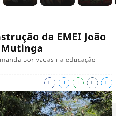
onstrução da EMEI João
m Mutinga
demanda por vagas na educação