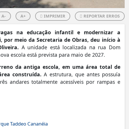
A-
A+
IMPRIMIR
REPORTAR ERROS
agas na educação infantil e modernizar a
i, por meio da Secretaria de Obras, deu início à
iveira.
A unidade está localizada na rua Dom
nova escola está prevista para maio de 2027.
reno da antiga escola, em uma área total de
 área construída.
A estrutura, que antes possuía
ês andares totalmente acessíveis por rampas e
arque Taddeo Cananéia