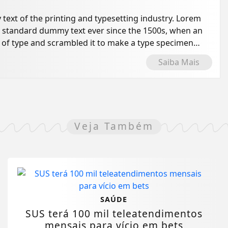
ext of the printing and typesetting industry. Lorem
s standard dummy text ever since the 1500s, when an
 of type and scrambled it to make a type specimen
Saiba Mais
Veja Também
SAÚDE
SUS terá 100 mil teleatendimentos
mensais para vício em bets