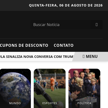
QUINTA-FEIRA,
06 DE AGOSTO DE 2026
CUPONS DE DESCONTO
CONTATO
MENU
 SINALIZA NOVA CONVERSA COM TRUMP
CONSULTA PÚBLIC
MUNDO
ESPORTES
POLÍTICA