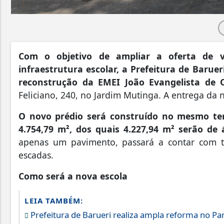
Com o objetivo de ampliar a oferta de v
infraestrutura escolar, a Prefeitura de Baruer
reconstrução da EMEI João Evangelista de Ol
Feliciano, 240, no Jardim Mutinga. A entrega da 
O novo prédio será construído no mesmo ter
4.754,79 m², dos quais 4.227,94 m² serão de
apenas um pavimento, passará a contar com tr
escadas.
Como será a nova escola
LEIA TAMBÉM:
Prefeitura de Barueri realiza ampla reforma no P