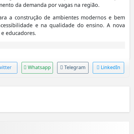
imento da demanda por vagas na região.
para a construção de ambientes modernos e bem
cessibilidade e na qualidade do ensino. A nova
s e educadores.
witter
Whatsapp
Telegram
LinkedIn