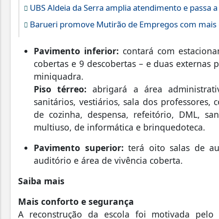
UBS Aldeia da Serra amplia atendimento e passa a
Barueri promove Mutirão de Empregos com mais d
Pavimento inferior:
contará com estaciona
cobertas e 9 descobertas – e duas externas p
miniquadra.
Piso térreo:
abrigará a área administrativ
sanitários, vestiários, sala dos professores,
de cozinha, despensa, refeitório, DML, sani
multiuso, de informática e brinquedoteca.
Pavimento superior:
terá oito salas de aul
auditório e área de vivência coberta.
Saiba mais
Mais conforto e segurança
A reconstrução da escola foi motivada pelo 