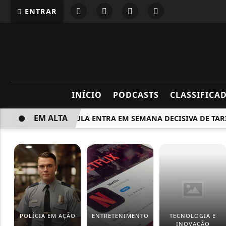
ENTRAR
INÍCIO
PODCASTS
CLASSIFICA
EM ALTA
GOVERNO LULA ENTRA EM SEMANA DECISIVA DE TARIFAÇ
POLÍCIA EM AÇÃO
ENTRETENIMENTO
TECNOLOGIA E
INOVAÇÃO