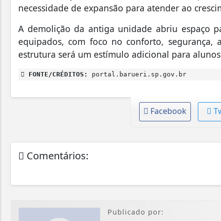
necessidade de expansão para atender ao cresc
A demolição da antiga unidade abriu espaço 
equipados, com foco no conforto, segurança, a
estrutura será um estímulo adicional para aluno
FONTE/CRÉDITOS:
portal.barueri.sp.gov.br
Facebook
T
Comentários:
Publicado por: