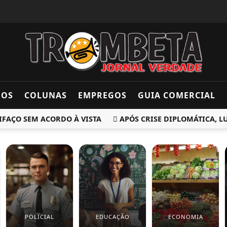
DOS
COLUNAS
EMPREGOS
GUIA COMERCIAL
O SEM ACORDO À VISTA
APÓS CRISE DIPLOMÁTICA, LULA
POLICIAL
EDUCAÇÃO
ECONOMIA