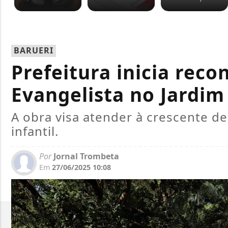
BARUERI
Prefeitura inicia rec
Evangelista no Jardi
A obra visa atender à crescente 
infantil.
Por
Jornal Trombeta
Em
27/06/2025 10:08