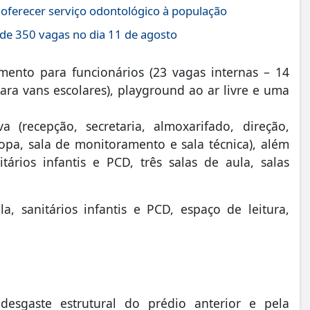
 oferecer serviço odontológico à população
e 350 vagas no dia 11 de agosto
mento para funcionários (23 vagas internas – 14
ara vans escolares), playground ao ar livre e uma
a (recepção, secretaria, almoxarifado, direção,
 copa, sala de monitoramento e sala técnica), além
tários infantis e PCD, três salas de aula, salas
a, sanitários infantis e PCD, espaço de leitura,
desgaste estrutural do prédio anterior e pela