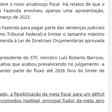
obre o novo arcabouço fiscal -há relatos de que o
a Fazenda envolveu apenas uma apresentação,
 março de 2023.
a Fazenda para pagar parte das sentenças judiciais
mo Tribunal Federal) e limitar o tamanho máximo
enda à Lei de Diretrizes Orçamentárias aprovada
presidente do STF, ministro Luís Roberto Barroso,
nativa que acabou prevalecendo no julgamento -a
manter parte do fluxo até 2026 fora do limite de
, a flexibilização da meta fiscal para um déficit
incomodou Haddad, principal fiador da meta zero