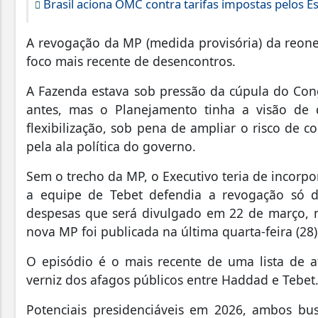
Brasil aciona OMC contra tarifas impostas pelos E
A revogação da MP (medida provisória) da reon
foco mais recente de desencontros.
A Fazenda estava sob pressão da cúpula do Con
antes, mas o Planejamento tinha a visão de 
flexibilização, sob pena de ampliar o risco de 
pela ala política do governo.
Sem o trecho da MP, o Executivo teria de incorpo
a equipe de Tebet defendia a revogação só de
despesas que será divulgado em 22 de março, m
nova MP foi publicada na última quarta-feira (28)
O episódio é o mais recente de uma lista de at
verniz dos afagos públicos entre Haddad e Tebet
Potenciais presidenciáveis em 2026, ambos b