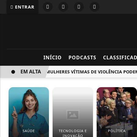
ENTRAR
INÍCIO
PODCASTS
CLASSIFICA
EM ALTA
VEJA COMO MULHERES VÍTIMAS DE VIOLÊNCIA PODEM TER
SAÚDE
TECNOLOGIA E
POLÍTICA
INOVAÇÃO