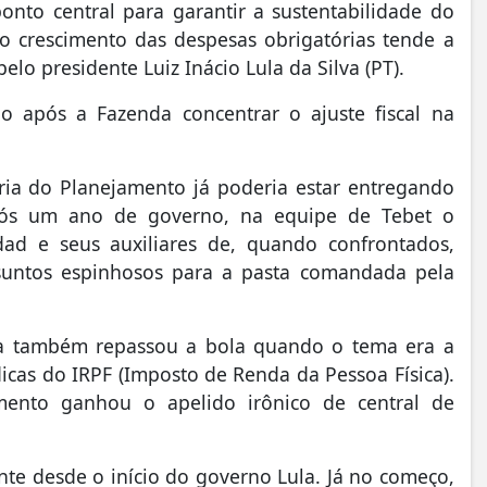
onto central para garantir a sustentabilidade do
o crescimento das despesas obrigatórias tende a
elo presidente Luiz Inácio Lula da Silva (PT).
após a Fazenda concentrar o ajuste fiscal na
ria do Planejamento já poderia estar entregando
pós um ano de governo, na equipe de Tebet o
d e seus auxiliares de, quando confrontados,
assuntos espinhosos para a pasta comandada pela
a também repassou a bola quando o tema era a
cas do IRPF (Imposto de Renda da Pessoa Física).
amento ganhou o apelido irônico de central de
te desde o início do governo Lula. Já no começo,