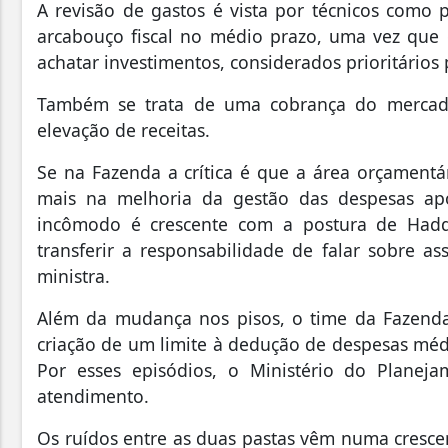
A revisão de gastos é vista por técnicos como p
arcabouço fiscal no médio prazo, uma vez que 
achatar investimentos, considerados prioritários p
Também se trata de uma cobrança do mercado 
elevação de receitas.
Se na Fazenda a crítica é que a área orçamentá
mais na melhoria da gestão das despesas a
incômodo é crescente com a postura de Hadda
transferir a responsabilidade de falar sobre 
ministra.
Além da mudança nos pisos, o time da Fazend
criação de um limite à dedução de despesas médi
Por esses episódios, o Ministério do Planej
atendimento.
Os ruídos entre as duas pastas vêm numa crescen