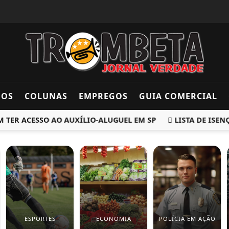
DOS
COLUNAS
EMPREGOS
GUIA COMERCIAL
 ACESSO AO AUXÍLIO-ALUGUEL EM SP
LISTA DE ISENÇÕES 
ESPORTES
ECONOMIA
POLÍCIA EM AÇÃO