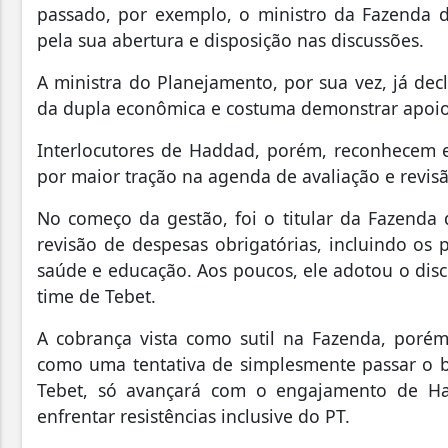
passado, por exemplo, o ministro da Fazenda di
pela sua abertura e disposição nas discussões.
A ministra do Planejamento, por sua vez, já de
da dupla econômica e costuma demonstrar apoio 
Interlocutores de Haddad, porém, reconhecem e
por maior tração na agenda de avaliação e revis
No começo da gestão, foi o titular da Fazenda
revisão de despesas obrigatórias, incluindo os
saúde e educação. Aos poucos, ele adotou o dis
time de Tebet.
A cobrança vista como sutil na Fazenda, poré
como uma tentativa de simplesmente passar o b
Tebet, só avançará com o engajamento de Had
enfrentar resistências inclusive do PT.