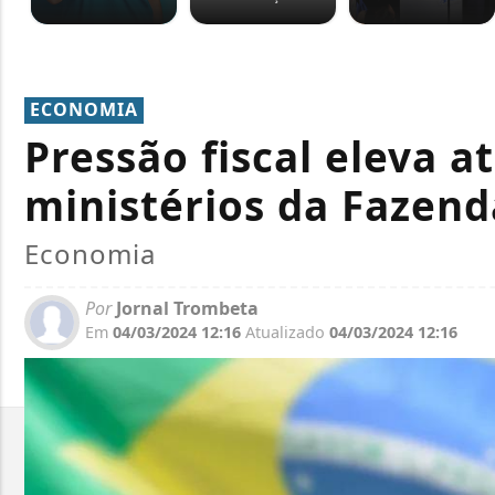
ECONOMIA
Pressão fiscal eleva at
ministérios da Fazen
Economia
Por
Jornal Trombeta
Em
04/03/2024 12:16
Atualizado
04/03/2024 12:16