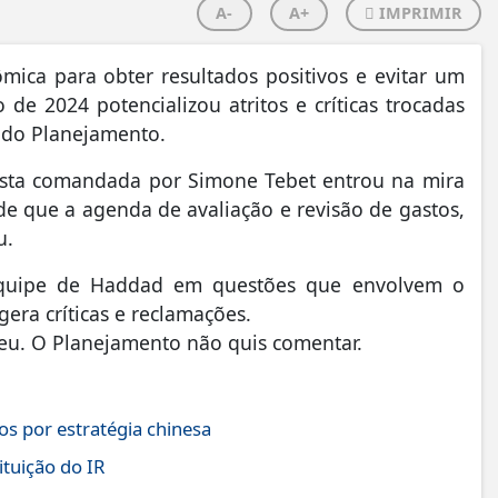
A-
A+
IMPRIMIR
ica para obter resultados positivos e evitar um
de 2024 potencializou atritos e críticas trocadas
e do Planejamento.
asta comandada por Simone Tebet entrou na mira
e que a agenda de avaliação e revisão de gastos,
u.
equipe de Haddad em questões que envolvem o
era críticas e reclamações.
eu. O Planejamento não quis comentar.
s por estratégia chinesa
ituição do IR