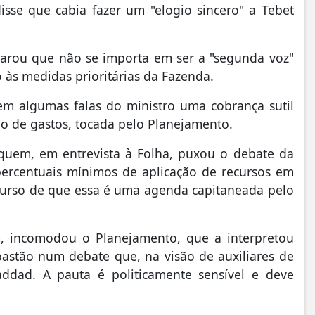
sse que cabia fazer um "elogio sincero" a Tebet
clarou que não se importa em ser a "segunda voz"
às medidas prioritárias da Fazenda.
m algumas falas do ministro uma cobrança sutil
ão de gastos, tocada pelo Planejamento.
 quem, em entrevista à Folha, puxou o debate da
 percentuais mínimos de aplicação de recursos em
curso de que essa é uma agenda capitaneada pelo
m, incomodou o Planejamento, que a interpretou
astão num debate que, na visão de auxiliares de
dad. A pauta é politicamente sensível e deve