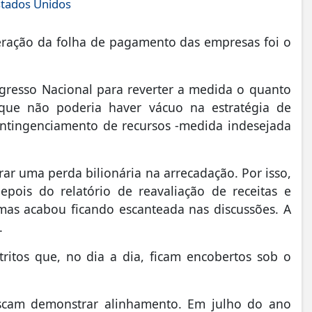
stados Unidos
eração da folha de pagamento das empresas foi o
gresso Nacional para reverter a medida o quanto
que não poderia haver vácuo na estratégia de
contingenciamento de recursos -medida indesejada
rar uma perda bilionária na arrecadação. Por isso,
pois do relatório de reavaliação de receitas e
as acabou ficando escanteada nas discussões. A
.
ritos que, no dia a dia, ficam encobertos sob o
.
uscam demonstrar alinhamento. Em julho do ano