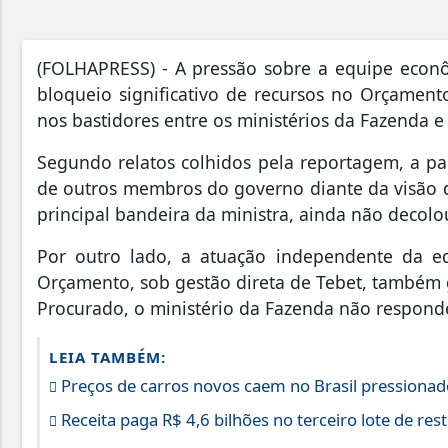
(FOLHAPRESS) - A pressão sobre a equipe econôm
bloqueio significativo de recursos no Orçamento 
nos bastidores entre os ministérios da Fazenda 
Segundo relatos colhidos pela reportagem, a p
de outros membros do governo diante da visão d
principal bandeira da ministra, ainda não decolo
Por outro lado, a atuação independente da 
Orçamento, sob gestão direta de Tebet, também g
Procurado, o ministério da Fazenda não respond
LEIA TAMBÉM:
Preços de carros novos caem no Brasil pressionado
Receita paga R$ 4,6 bilhões no terceiro lote de rest