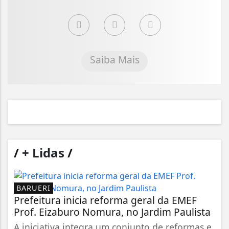
Saiba Mais
/
+ Lidas
/
BARUERI
Prefeitura inicia reforma geral da EMEF
Prof. Eizaburo Nomura, no Jardim Paulista
A iniciativa integra um conjunto de reformas e