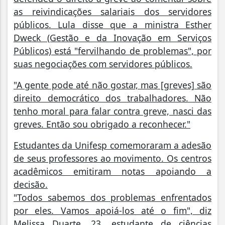
as reivindicações salariais dos servidores
públicos. Lula disse que a ministra Esther
Dweck (Gestão e da Inovação em Serviços
Públicos) está "fervilhando de problemas", por
suas negociações com servidores públicos.
"A gente pode até não gostar, mas [greves] são
direito democrático dos trabalhadores. Não
tenho moral para falar contra greve, nasci das
greves. Então sou obrigado a reconhecer."
Estudantes da Unifesp comemoraram a adesão
de seus professores ao movimento. Os centros
acadêmicos emitiram notas apoiando a
decisão.
"Todos sabemos dos problemas enfrentados
por eles. Vamos apoiá-los até o fim", diz
Melissa Duarte, 23, estudante de ciências