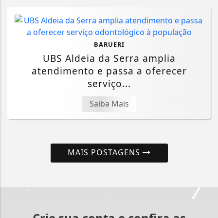
BARUERI
UBS Aldeia da Serra amplia
atendimento e passa a oferecer
serviço...
Saiba Mais
MAIS POSTAGENS
Crie sua conta e confira as