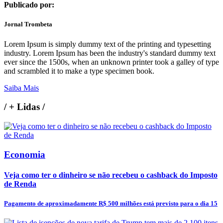
Publicado por:
Jornal Trombeta
Lorem Ipsum is simply dummy text of the printing and typesetting
industry. Lorem Ipsum has been the industry's standard dummy text
ever since the 1500s, when an unknown printer took a galley of type
and scrambled it to make a type specimen book.
Saiba Mais
/
+ Lidas
/
Economia
Veja como ter o dinheiro se não recebeu o cashback do Imposto
de Renda
Pagamento de aproximadamente R$ 500 milhões está previsto para o dia 15