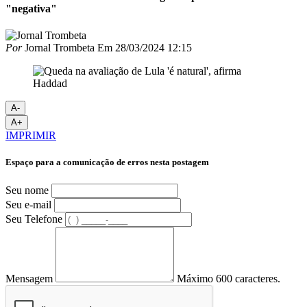
"negativa"
Por
Jornal Trombeta
Em
28/03/2024 12:15
A-
A+
IMPRIMIR
Espaço para a comunicação de erros nesta postagem
Seu nome
Seu e-mail
Seu Telefone
Mensagem
Máximo 600 caracteres.