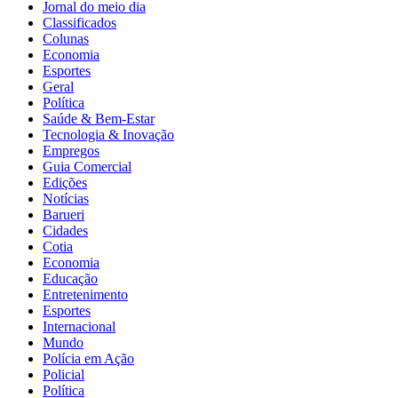
Jornal do meio dia
Classificados
Colunas
Economia
Esportes
Geral
Política
Saúde & Bem-Estar
Tecnologia & Inovação
Empregos
Guia Comercial
Edições
Notícias
Barueri
Cidades
Cotia
Economia
Educação
Entretenimento
Esportes
Internacional
Mundo
Polícia em Ação
Policial
Política