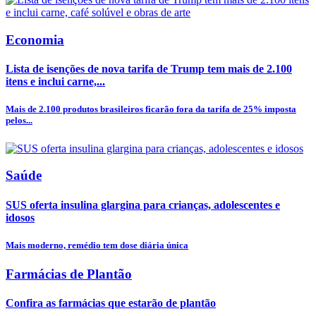
Economia
Lista de isenções de nova tarifa de Trump tem mais de 2.100
itens e inclui carne,...
Mais de 2.100 produtos brasileiros ficarão fora da tarifa de 25% imposta
pelos...
Saúde
SUS oferta insulina glargina para crianças, adolescentes e
idosos
Mais moderno, remédio tem dose diária única
Farmácias de Plantão
Confira as farmácias que estarão de plantão