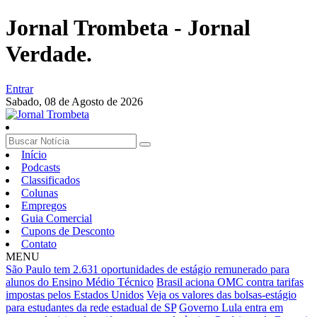
Jornal Trombeta - Jornal
Verdade.
Entrar
Sabado,
08 de Agosto de 2026
Início
Podcasts
Classificados
Colunas
Empregos
Guia Comercial
Cupons de Desconto
Contato
MENU
São Paulo tem 2.631 oportunidades de estágio remunerado para
alunos do Ensino Médio Técnico
Brasil aciona OMC contra tarifas
impostas pelos Estados Unidos
Veja os valores das bolsas-estágio
para estudantes da rede estadual de SP
Governo Lula entra em