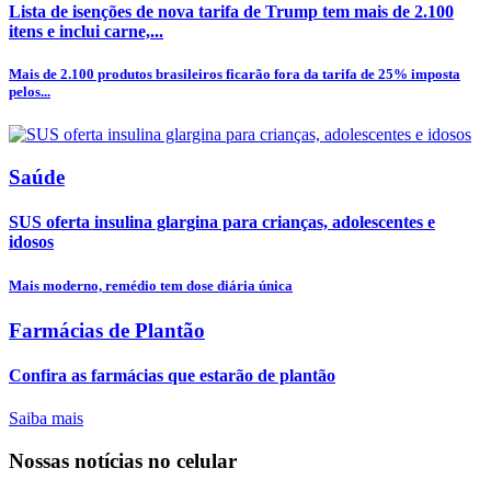
Lista de isenções de nova tarifa de Trump tem mais de 2.100
itens e inclui carne,...
Mais de 2.100 produtos brasileiros ficarão fora da tarifa de 25% imposta
pelos...
Saúde
SUS oferta insulina glargina para crianças, adolescentes e
idosos
Mais moderno, remédio tem dose diária única
Farmácias de Plantão
Confira as farmácias que estarão de plantão
Saiba mais
Nossas notícias
no celular