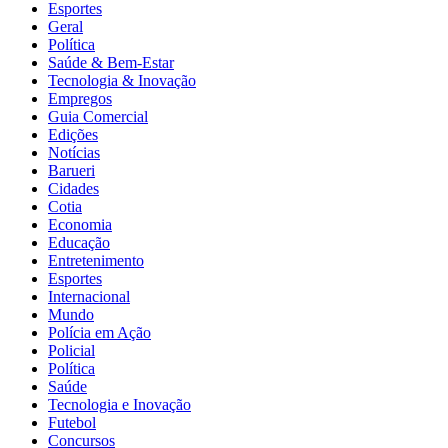
Esportes
Geral
Política
Saúde & Bem-Estar
Tecnologia & Inovação
Empregos
Guia Comercial
Edições
Notícias
Barueri
Cidades
Cotia
Economia
Educação
Entretenimento
Esportes
Internacional
Mundo
Polícia em Ação
Policial
Política
Saúde
Tecnologia e Inovação
Futebol
Concursos