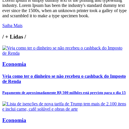
Lorem Ipsum is simply dummy text of the printing and typesetting
industry. Lorem Ipsum has been the industry's standard dummy text
ever since the 1500s, when an unknown printer took a galley of type
and scrambled it to make a type specimen book.
Saiba Mais
/
+ Lidas
/
Economia
Veja como ter o dinheiro se não recebeu o cashback do Imposto
de Renda
Pagamento de aproximadamente R$ 500 milhões está previsto para o dia 15
Economia