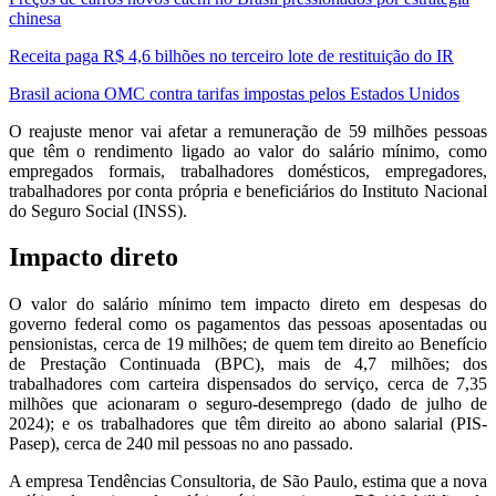
chinesa
Receita paga R$ 4,6 bilhões no terceiro lote de restituição do IR
Brasil aciona OMC contra tarifas impostas pelos Estados Unidos
O reajuste menor vai afetar a remuneração de 59 milhões pessoas
que têm o rendimento ligado ao valor do salário mínimo, como
empregados formais, trabalhadores domésticos, empregadores,
trabalhadores por conta própria e beneficiários do Instituto Nacional
do Seguro Social (INSS).
Impacto direto
O valor do salário mínimo tem impacto direto em despesas do
governo federal como os pagamentos das pessoas aposentadas ou
pensionistas, cerca de 19 milhões; de quem tem direito ao Benefício
de Prestação Continuada (BPC), mais de 4,7 milhões; dos
trabalhadores com carteira dispensados do serviço, cerca de 7,35
milhões que acionaram o seguro-desemprego (dado de julho de
2024); e os trabalhadores que têm direito ao abono salarial (PIS-
Pasep), cerca de 240 mil pessoas no ano passado.
A empresa Tendências Consultoria, de São Paulo, estima que a nova