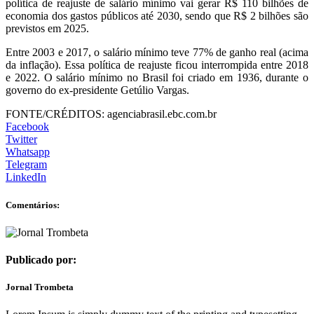
política de reajuste de salário mínimo vai gerar R$ 110 bilhões de
economia dos gastos públicos até 2030, sendo que R$ 2 bilhões são
previstos em 2025.
Entre 2003 e 2017, o salário mínimo teve 77% de ganho real (acima
da inflação). Essa política de reajuste ficou interrompida entre 2018
e 2022. O salário mínimo no Brasil foi criado em 1936, durante o
governo do ex-presidente Getúlio Vargas.
FONTE/CRÉDITOS:
agenciabrasil.ebc.com.br
Facebook
Twitter
Whatsapp
Telegram
LinkedIn
Comentários:
Publicado por:
Jornal Trombeta