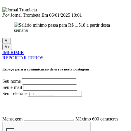
Por
Jornal Trombeta
Em
06/01/2025 10:01
A-
A+
IMPRIMIR
REPORTAR ERROS
Espaço para a comunicação de erros nesta postagem
Seu nome
Seu e-mail
Seu Telefone
Mensagem
Máximo 600 caracteres.