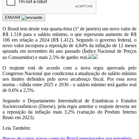
ENVIAR
O Brasil tem desde esta quarta-feira (1º de janeiro) um novo valor de
R$ 1.518 para o salário mínimo, o que representa aumento de R$
106 em relação a 2024 (R$ 1.412). Segundo o governo federal, o
novo valor incorpora a reposição de 4,84% da inflação de 12 meses
apurada em novembro do ano passado (Índice Nacional de Preços
ao Consumidor) e mais 2,5% de ganho real.
O reajuste está de acordo com a nova regra aprovada pelo
Congresso Nacional que condiciona a atualização do salário mínimo
aos limites definidos pelo novo arcabouço fiscal. Por essa nova
norma - válida entre 2025 e 2030 - o salário mínimo terá ganho real
de 0,6% a 2,5%.
Segundo o Departamento Intersindical de Estatísticas e Estudos
Socioeconômicos (Dieese), pela regra anterior o reajuste deveria ser
a reposição da inflação mais 3,2% (variação do Produto Interno
Bruto em 2023).
Leia Também:
Preços de carros novos caem no Brasil pressionados por estratégia