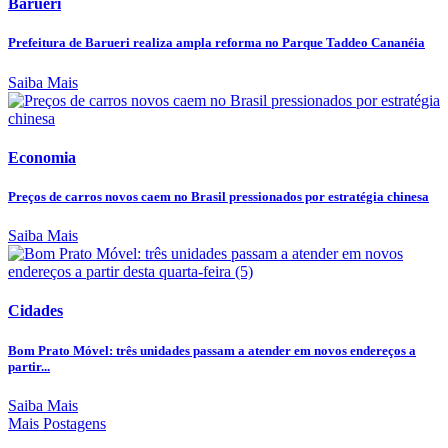
Barueri
Prefeitura de Barueri realiza ampla reforma no Parque Taddeo Cananéia
Saiba Mais
Economia
Preços de carros novos caem no Brasil pressionados por estratégia chinesa
Saiba Mais
Cidades
Bom Prato Móvel: três unidades passam a atender em novos endereços a
partir...
Saiba Mais
Mais Postagens