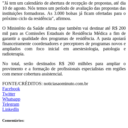
"Já tem um calendário de abertura de recepção de propostas, até dia
10 de agosto. Nós temos um período de avaliação das propostas das
instituições formadoras. As 3.000 bolsas já ficam ofertadas para o
próximo ciclo da residência", afirmou.
O Ministério da Saúde afirma que também vai destinar até R$ 200
mil para as Comissões Estaduais de Residência Médica a fim de
garantir a qualidade dos programas de residência. A pasta apoiará
financeiramente coordenadores e preceptores de programas novos e
ampliados com foco inicial em anestesiologia, patologia e
radioterapia.
No total, serão destinados R$ 260 milhões para ampliar o
provimento e a formação de profissionais especialistas em regiões
com menor cobertura assistencial.
FONTE/CRÉDITOS:
noticiasaominuto.com.br
Facebook
Twitter
Whatsapp
Telegram
LinkedIn
Comentários: