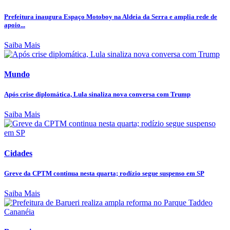
Prefeitura inaugura Espaço Motoboy na Aldeia da Serra e amplia rede de
apoio...
Saiba Mais
Mundo
Após crise diplomática, Lula sinaliza nova conversa com Trump
Saiba Mais
Cidades
Greve da CPTM continua nesta quarta; rodízio segue suspenso em SP
Saiba Mais