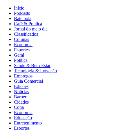
Início
Podcasts
Bate bola
Café & Política
Jornal do meio dia
Classificados
Colunas
Economia
Esportes
Geral
Política
Saúde & Bem-Estar
Tecnologia & Inovação
Empregos
Guia Comercial
Edições
Notícias
Barueri
Cidades
Cotia
Economia
Educação
Entretenimento
Esportes