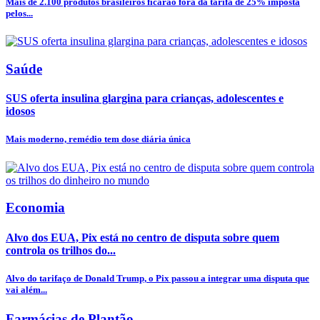
Mais de 2.100 produtos brasileiros ficarão fora da tarifa de 25% imposta
pelos...
Saúde
SUS oferta insulina glargina para crianças, adolescentes e
idosos
Mais moderno, remédio tem dose diária única
Economia
Alvo dos EUA, Pix está no centro de disputa sobre quem
controla os trilhos do...
Alvo do tarifaço de Donald Trump, o Pix passou a integrar uma disputa que
vai além...
Farmácias de Plantão