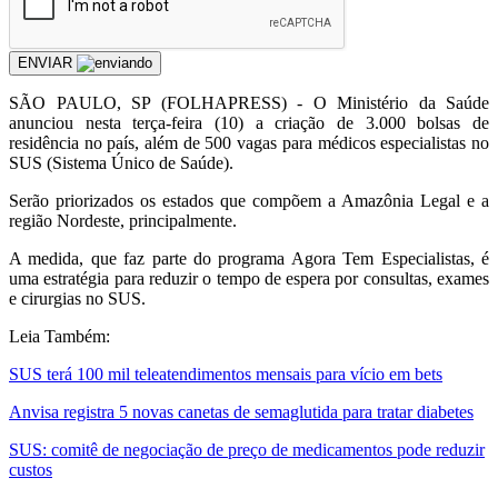
ENVIAR
S
ÃO PAULO, SP (FOLHAPRESS) - O Ministério da Saúde
anunciou nesta terça-feira (10) a criação de 3.000 bolsas de
residência no país, além de 500 vagas para médicos especialistas no
SUS (Sistema Único de Saúde).
Serão priorizados os estados que compõem a Amazônia Legal e a
região Nordeste, principalmente.
A medida, que faz parte do programa Agora Tem Especialistas, é
uma estratégia para reduzir o tempo de espera por consultas, exames
e cirurgias no SUS.
Leia Também:
SUS terá 100 mil teleatendimentos mensais para vício em bets
Anvisa registra 5 novas canetas de semaglutida para tratar diabetes
SUS: comitê de negociação de preço de medicamentos pode reduzir
custos