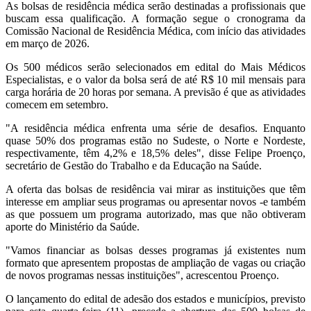
As bolsas de residência médica serão destinadas a profissionais que
buscam essa qualificação. A formação segue o cronograma da
Comissão Nacional de Residência Médica, com início das atividades
em março de 2026.
Os 500 médicos serão selecionados em edital do Mais Médicos
Especialistas, e o valor da bolsa será de até R$ 10 mil mensais para
carga horária de 20 horas por semana. A previsão é que as atividades
comecem em setembro.
"A residência médica enfrenta uma série de desafios. Enquanto
quase 50% dos programas estão no Sudeste, o Norte e Nordeste,
respectivamente, têm 4,2% e 18,5% deles", disse Felipe Proenço,
secretário de Gestão do Trabalho e da Educação na Saúde.
A oferta das bolsas de residência vai mirar as instituições que têm
interesse em ampliar seus programas ou apresentar novos -e também
as que possuem um programa autorizado, mas que não obtiveram
aporte do Ministério da Saúde.
"Vamos financiar as bolsas desses programas já existentes num
formato que apresentem propostas de ampliação de vagas ou criação
de novos programas nessas instituições", acrescentou Proenço.
O lançamento do edital de adesão dos estados e municípios, previsto