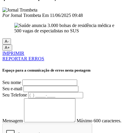
Por
Jornal Trombeta
Em
11/06/2025 09:48
A-
A+
IMPRIMIR
REPORTAR ERROS
Espaço para a comunicação de erros nesta postagem
Seu nome
Seu e-mail
Seu Telefone
Mensagem
Máximo 600 caracteres.