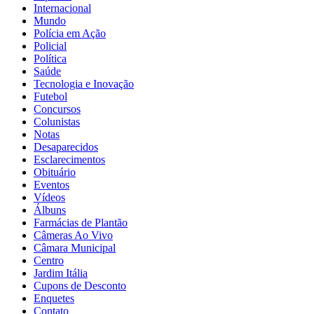
Internacional
Mundo
Polícia em Ação
Policial
Política
Saúde
Tecnologia e Inovação
Futebol
Concursos
Colunistas
Notas
Desaparecidos
Esclarecimentos
Obituário
Eventos
Vídeos
Álbuns
Farmácias de Plantão
Câmeras Ao Vivo
Câmara Municipal
Centro
Jardim Itália
Cupons de Desconto
Enquetes
Contato