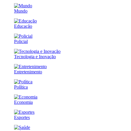
Mundo
Educação
Policial
Tecnologia e Inovação
Entretenimento
Política
Economia
Esportes