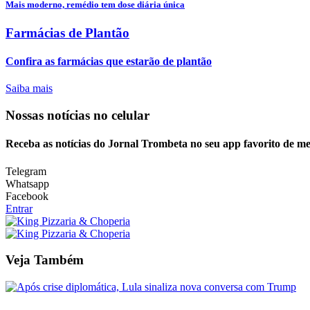
Mais moderno, remédio tem dose diária única
Farmácias de Plantão
Confira as farmácias que estarão de plantão
Saiba mais
Nossas notícias
no celular
Receba as notícias do Jornal Trombeta no seu app favorito de m
Telegram
Whatsapp
Facebook
Entrar
Veja Também