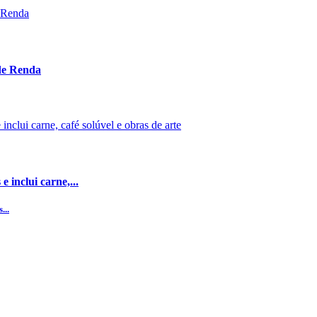
 de Renda
 inclui carne,...
...