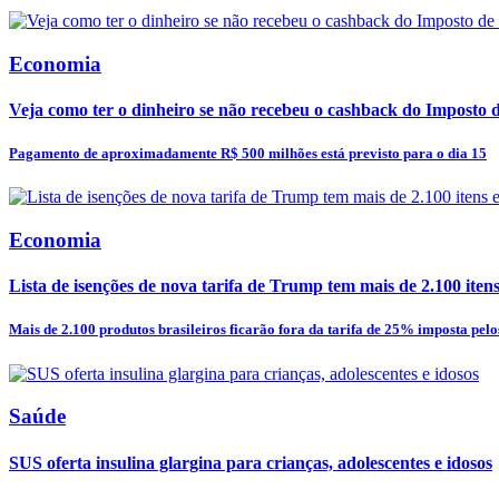
Economia
Veja como ter o dinheiro se não recebeu o cashback do Imposto
Pagamento de aproximadamente R$ 500 milhões está previsto para o dia 15
Economia
Lista de isenções de nova tarifa de Trump tem mais de 2.100 itens e
Mais de 2.100 produtos brasileiros ficarão fora da tarifa de 25% imposta pelos
Saúde
SUS oferta insulina glargina para crianças, adolescentes e idosos