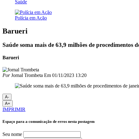
Saúde
Polícia em Ação
Barueri
Saúde soma mais de 63,9 milhões de procedimentos de
Barueri
Por
Jornal Trombeta
Em
01/11/2023 13:20
A-
A+
IMPRIMIR
Espaço para a comunicação de erros nesta postagem
Seu nome