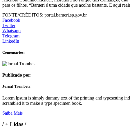
para os filhos. “Barueri é uma cidade que acolhe bastante. E aqui re
FONTE/CRÉDITOS:
portal.barueri.sp.gov.br
Facebook
Twitter
Whatsapp
Telegram
LinkedIn
Comentários:
Publicado por:
Jornal Trombeta
Lorem Ipsum is simply dummy text of the printing and typesetting in
scrambled it to make a type specimen book.
Saiba Mais
/
+ Lidas
/