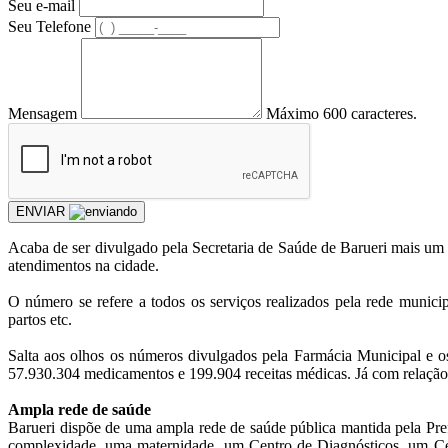
Seu e-mail
Seu Telefone
Mensagem
Máximo 600 caracteres.
ENVIAR
Acaba de ser divulgado pela Secretaria de Saúde de Barueri mais um 
atendimentos na cidade.
O número se refere a todos os serviços realizados pela rede municip
partos etc.
Salta aos olhos os números divulgados pela Farmácia Municipal e 
57.930.304 medicamentos e 199.904 receitas médicas. Já com relação 
Ampla rede de saúde
Barueri dispõe de uma ampla rede de saúde pública mantida pela Pref
complexidade, uma maternidade, um Centro de Diagnósticos, um Cent