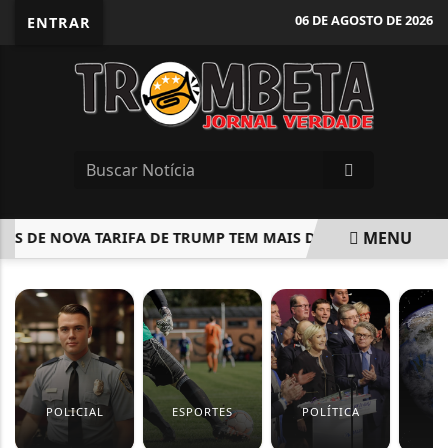
06 DE AGOSTO DE 2026
ENTRAR
MENU
S DE NOVA TARIFA DE TRUMP TEM MAIS DE 2.100 ITENS E INCLU
EM ALTA
POLICIAL
ESPORTES
POLÍTICA
M