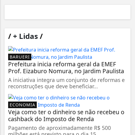
/
+ Lidas
/
BARUERI
Prefeitura inicia reforma geral da EMEF
Prof. Eizaburo Nomura, no Jardim Paulista
A iniciativa integra um conjunto de reformas e
reconstruções que deve beneficiar...
ECONOMIA
Veja como ter o dinheiro se não recebeu o
cashback do Imposto de Renda
Pagamento de aproximadamente R$ 500
milhões está previsto para o dia 15