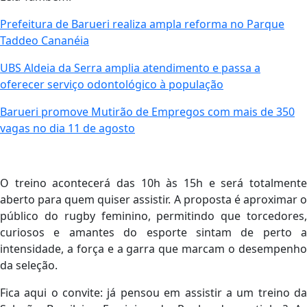
Prefeitura de Barueri realiza ampla reforma no Parque
Taddeo Cananéia
UBS Aldeia da Serra amplia atendimento e passa a
oferecer serviço odontológico à população
Barueri promove Mutirão de Empregos com mais de 350
vagas no dia 11 de agosto
O treino acontecerá das 10h às 15h e será totalmente
aberto para quem quiser assistir. A proposta é aproximar o
público do rugby feminino, permitindo que torcedores,
curiosos e amantes do esporte sintam de perto a
intensidade, a força e a garra que marcam o desempenho
da seleção.
Fica aqui o convite: já pensou em assistir a um treino da