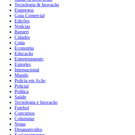
Tecnologia & Inovação
Empregos
Guia Comercial
Edições
Notícias
Barueri
Cidades
Cotia
Economia
Educação
Entretenimento
Esportes
Internacional
Mundo
Polícia em Ação
Policial
Política
Saúde
Tecnologia e Inovação
Futebol
Concursos
Colunistas
Notas
Desaparecidos
Esclarecimentos