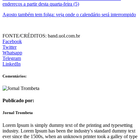
endereços a partir desta quarta-feira (5)
Agosto também tem folga: veja onde o calendário será interrompido
FONTE/CRÉDITOS:
band.uol.com.br
Facebook
Twitter
Whatsapp
Telegram
LinkedIn
Comentários:
Publicado por:
Jornal Trombeta
Lorem Ipsum is simply dummy text of the printing and typesetting
industry. Lorem Ipsum has been the industry's standard dummy text
ever since the 1500s, when an unknown printer took a galley of type