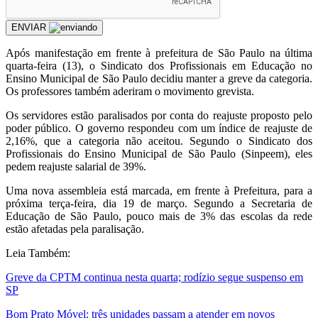
ENVIAR
Após manifestação em frente à prefeitura de São Paulo na última
quarta-feira (13), o Sindicato dos Profissionais em Educação no
Ensino Municipal de São Paulo decidiu manter a greve da categoria.
Os professores também aderiram o movimento grevista.
Os servidores estão paralisados por conta do reajuste proposto pelo
poder público. O governo respondeu com um índice de reajuste de
2,16%, que a categoria não aceitou. Segundo o Sindicato dos
Profissionais do Ensino Municipal de São Paulo (Sinpeem), eles
pedem reajuste salarial de 39%.
Uma nova assembleia está marcada, em frente à Prefeitura, para a
próxima terça-feira, dia 19 de março. Segundo a Secretaria de
Educação de São Paulo, pouco mais de 3% das escolas da rede
estão afetadas pela paralisação.
Leia Também:
Greve da CPTM continua nesta quarta; rodízio segue suspenso em
SP
Bom Prato Móvel: três unidades passam a atender em novos