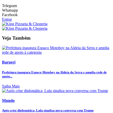
Telegram
Whatsapp
Facebook
Entrar
Veja Também
Barueri
Prefeitura inaugura Espaço Motoboy na Aldeia da Serra e amplia rede de
apoio...
Saiba Mais
Mundo
Após crise diplomática, Lula sinaliza nova conversa com Trump