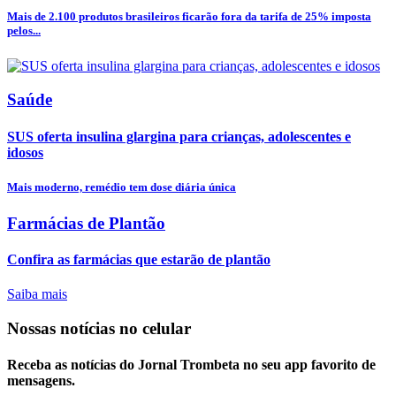
Mais de 2.100 produtos brasileiros ficarão fora da tarifa de 25% imposta
pelos...
Saúde
SUS oferta insulina glargina para crianças, adolescentes e
idosos
Mais moderno, remédio tem dose diária única
Farmácias de Plantão
Confira as farmácias que estarão de plantão
Saiba mais
Nossas notícias
no celular
Receba as notícias do Jornal Trombeta no seu app favorito de
mensagens.