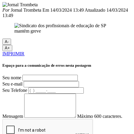
Por
Jornal Trombeta
Em
14/03/2024 13:49
Atualizado
14/03/2024
13:49
A-
A+
IMPRIMIR
Espaço para a comunicação de erros nesta postagem
Seu nome
Seu e-mail
Seu Telefone
Mensagem
Máximo 600 caracteres.