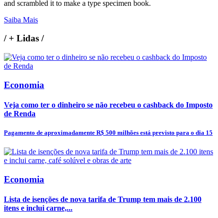
and scrambled it to make a type specimen book.
Saiba Mais
/
+ Lidas
/
Economia
Veja como ter o dinheiro se não recebeu o cashback do Imposto
de Renda
Pagamento de aproximadamente R$ 500 milhões está previsto para o dia 15
Economia
Lista de isenções de nova tarifa de Trump tem mais de 2.100
itens e inclui carne,...