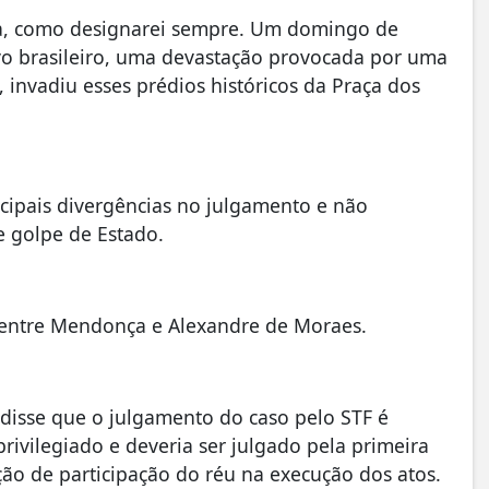
ia, como designarei sempre. Um domingo de
ovo brasileiro, uma devastação provocada por uma
, invadiu esses prédios históricos da Praça dos
ipais divergências no julgamento e não
 golpe de Estado.
entre Mendonça e Alexandre de Moraes.
 disse que o julgamento do caso pelo STF é
privilegiado e deveria ser julgado pela primeira
ção de participação do réu na execução dos atos.