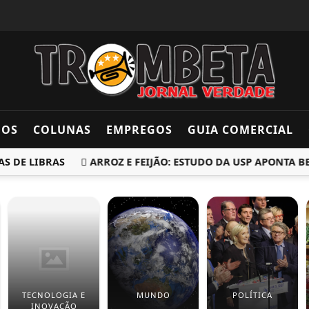
DOS
COLUNAS
EMPREGOS
GUIA COMERCIAL
E LIBRAS
ARROZ E FEIJÃO: ESTUDO DA USP APONTA BENE
TECNOLOGIA E
MUNDO
POLÍTICA
INOVAÇÃO