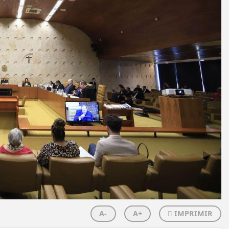
A-
A+
IMPRIMIR