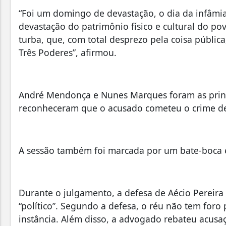
“Foi um domingo de devastação, o dia da infâm
devastação do patrimônio físico e cultural do p
turba, que, com total desprezo pela coisa pública
Três Poderes”, afirmou.
André Mendonça e Nunes Marques foram as princ
reconheceram que o acusado cometeu o crime de
A sessão também foi marcada por um bate-boca 
Durante o julgamento, a defesa de Aécio Pereira
“político”. Segundo a defesa, o réu não tem foro 
instância. Além disso, a advogado rebateu acusa