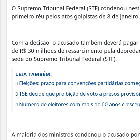
O Supremo Tribunal Federal (STF) condenou nesta 
primeiro réu pelos atos golpistas de 8 de janeir
Com a decisão, o acusado também deverá pagar s
de R$ 30 milhões de ressarcimento pela depredaç
sede do Supremo Tribunal Federal (STF).
LEIA TAMBÉM:
Eleições: prazo para convenções partidárias começ
TSE decide que proibição de voto a presos provisór
Número de eleitores com mais de 60 anos cresceu
A maioria dos ministros condenou o acusado por 