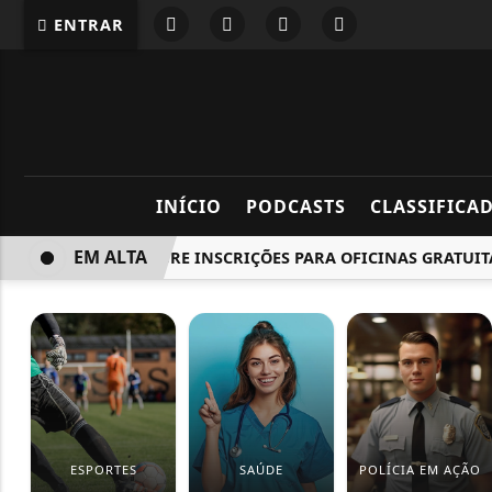
ENTRAR
INÍCIO
PODCASTS
CLASSIFICA
EM ALTA
BARUERI ABRE INSCRIÇÕES PARA OFICINAS GRATUITAS D
ESPORTES
SAÚDE
POLÍCIA EM AÇÃO