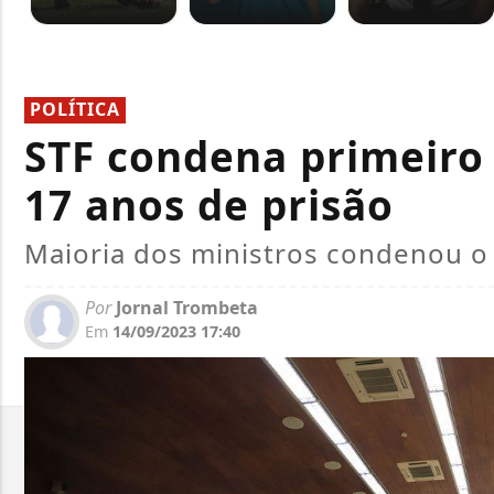
POLÍTICA
STF condena primeiro 
17 anos de prisão
Maioria dos ministros condenou o
Por
Jornal Trombeta
Em
14/09/2023 17:40