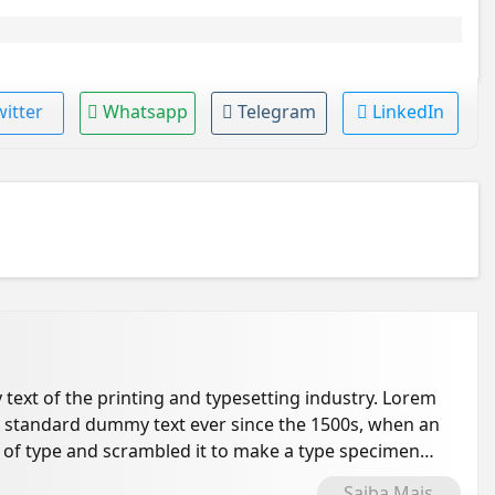
witter
Whatsapp
Telegram
LinkedIn
ext of the printing and typesetting industry. Lorem
s standard dummy text ever since the 1500s, when an
 of type and scrambled it to make a type specimen
Saiba Mais