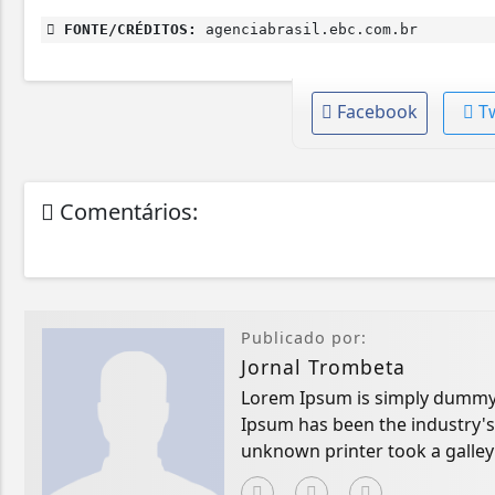
FONTE/CRÉDITOS:
agenciabrasil.ebc.com.br
Facebook
T
Comentários:
Publicado por:
Jornal Trombeta
Lorem Ipsum is simply dummy t
Ipsum has been the industry'
unknown printer took a galley
book.