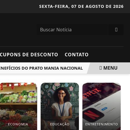
SEXTA-FEIRA,
07 DE AGOSTO DE 2026
CUPONS DE DESCONTO
CONTATO
MENU
FÍCIOS DO PRATO MANIA NACIONAL
VEJA COMO TER O DI
ECONOMIA
EDUCAÇÃO
ENTRETENIMENTO