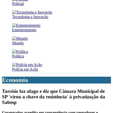
Policial
Tecnologia e Inovação
Entretenimento
Mundo
Política
Polícia em Ação
Economia
Tarcísio faz afago e diz que Câmara Municipal de
SP 'virou a chave da resistência' à privatização da
Sabesp
Governador acredita em convergência com vereadores e