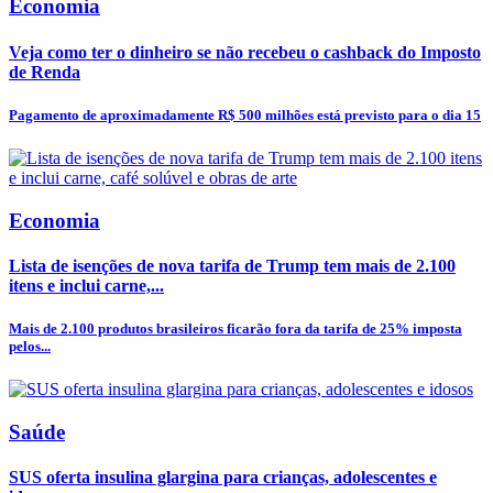
Economia
Veja como ter o dinheiro se não recebeu o cashback do Imposto
de Renda
Pagamento de aproximadamente R$ 500 milhões está previsto para o dia 15
Economia
Lista de isenções de nova tarifa de Trump tem mais de 2.100
itens e inclui carne,...
Mais de 2.100 produtos brasileiros ficarão fora da tarifa de 25% imposta
pelos...
Saúde
SUS oferta insulina glargina para crianças, adolescentes e