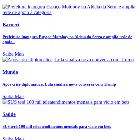
Barueri
Prefeitura inaugura Espaço Motoboy na Aldeia da Serra e amplia rede de
apoio...
Saiba Mais
Mundo
Após crise diplomática, Lula sinaliza nova conversa com Trump
Saiba Mais
Saúde
SUS terá 100 mil teleatendimentos mensais para vício em bets
Saiba Mais