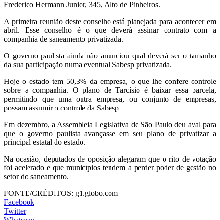
Frederico Hermann Junior, 345, Alto de Pinheiros.
A primeira reunião deste conselho está planejada para acontecer em
abril. Esse conselho é o que deverá assinar contrato com a
companhia de saneamento privatizada.
O governo paulista ainda não anunciou qual deverá ser o tamanho
da sua participação numa eventual Sabesp privatizada.
Hoje o estado tem 50,3% da empresa, o que lhe confere controle
sobre a companhia. O plano de Tarcísio é baixar essa parcela,
permitindo que uma outra empresa, ou conjunto de empresas,
possam assumir o controle da Sabesp.
Em dezembro, a Assembleia Legislativa de São Paulo deu aval para
que o governo paulista avançasse em seu plano de privatizar a
principal estatal do estado.
Na ocasião, deputados de oposição alegaram que o rito de votação
foi acelerado e que municípios tendem a perder poder de gestão no
setor do saneamento.
FONTE/CRÉDITOS:
g1.globo.com
Facebook
Twitter
Whatsapp