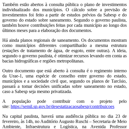
Também estão abertos à consulta pública o plano de investimentos
individualizado dos municípios. O cálculo sobre a previsão de
investimentos foi feito a partir de estudos prévios da Sabesp e do
governo do estado sobre saneamento. Segundo o governo paulista,
também houve contribuições feitas por cada município ao longo dos
últimos meses para a elaboração dos documentos.
Há ainda planos regionais de saneamento. Os documentos mostram
como municípios diferentes compartilharão a mesma estrutura
(estações de tratamento de água, de esgoto, entre outras). A ideia,
segundo o governo paulista, é otimizar recursos levando em conta as
bacias hidrográficas e regiões metropolitanas.
Outro documento que está aberto à consulta é o regimento interno
da Urae-1, uma espécie de conselho entre governo do estado,
municípios e a sociedade civil que, segundo os planos de Tarcísio,
passará a tomar decisões unificadas sobre saneamento no estado,
caso a Sabesp seja mesmo privatizada.
A população pode contribuir com o projeto pelo
site:
https://semil.sp.gov.br/desestatizacaosabesp/contribuicoes
Na capital paulista, haverá uma audiência pública no dia 23 de
fevereiro, às 14h, no Auditório Augusto Ruschi – Secretaria de Meio
Ambiente, Infraestrutura e Logística, na Avenida Professor