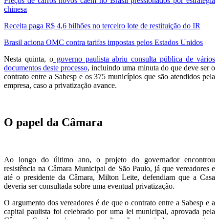
Preços de carros novos caem no Brasil pressionados por estratégia
chinesa
Receita paga R$ 4,6 bilhões no terceiro lote de restituição do IR
Brasil aciona OMC contra tarifas impostas pelos Estados Unidos
Nesta quinta, o
governo paulista abriu consulta pública de vários
documentos deste processo
, incluindo uma minuta do que deve ser o
contrato entre a Sabesp e os 375 municípios que são atendidos pela
empresa, caso a privatização avance.
O papel da Câmara
Ao longo do último ano, o projeto do governador encontrou
resistência na Câmara Municipal de São Paulo, já que vereadores e
até o presidente da Câmara, Milton Leite, defendiam que a Casa
deveria ser consultada sobre uma eventual privatização.
O argumento dos vereadores é de que o contrato entre a Sabesp e a
capital paulista foi celebrado por uma lei municipal, aprovada pela