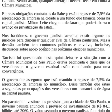
Câmara. Sendo assim, qualquer alteração deveria levar em conta a
Câmara Municipal.
Entre as obrigações contratuais da Sabesp está o repasse de 7,5% da
arrecadação da empresa na cidade a um fundo que financia obras na
capital paulista. Milton Leite chegou a declarar que poderia barra o
avanço da privatização da estatal.
Nos bastidores, o governo paulista acredita existir argumentos
jurídicos para dispensar qualquer aval da Câmara paulistana. Mas a
decisão também tem contornos políticos e envolve, inclusive,
discussões sobre apoio político nas próximas eleições municipais.
Tarcísio foi questionado nesta quinta-feira se a situação com a
Câmara Municipal de São Paulo estava pacificada e disse que os
vereadores e o governo estadual estão caminhando para uma
convergência.
O governador assegurou que está mantido o repasse de 7,5% da
arrecadação da empresa no município. Disse também que estão
asseguradas preocupações dos vereadores com mananciais de água
na capital paulista.
No pacote de investimentos previstos para a cidade de São Paulo, o
governo paulista anunciou a previsão de investimentos de R$ 84,1
bilhões até 2060. O valor, segundo o governo paulista, é o triplo do