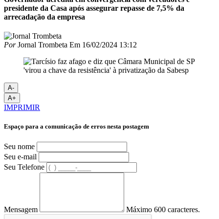
presidente da Casa após assegurar repasse de 7,5% da
arrecadação da empresa
Por
Jornal Trombeta
Em
16/02/2024 13:12
A-
A+
IMPRIMIR
Espaço para a comunicação de erros nesta postagem
Seu nome
Seu e-mail
Seu Telefone
Mensagem
Máximo 600 caracteres.