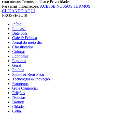
com nossos Termos de Uso e Privacidade.
Para mais informações,
ACESSE NOSSOS TERMOS
CLICANDO AQUI
PROSSEGUIR
Início
Podcasts
Bate bola
Café & Política
Jornal do meio dia
Classificados
Colunas
Economia
Esportes
Geral
Política
Saúde & Bem-Estar
Tecnologia & Inovação
Empregos
Guia Comercial
Edições
Notícias
Barueri
Cidades
Cotia