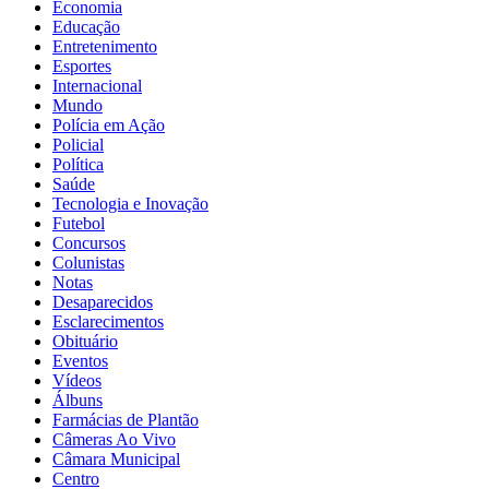
Economia
Educação
Entretenimento
Esportes
Internacional
Mundo
Polícia em Ação
Policial
Política
Saúde
Tecnologia e Inovação
Futebol
Concursos
Colunistas
Notas
Desaparecidos
Esclarecimentos
Obituário
Eventos
Vídeos
Álbuns
Farmácias de Plantão
Câmeras Ao Vivo
Câmara Municipal
Centro