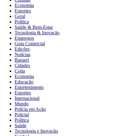
Economia
Esportes
Geral
Política
Saúde & Bem-Estar
Tecnologia & Inovação
Empregos
Guia Comercial
Edições
Notícias
Barueri
Cidades
Cotia
Economia
Educação
Entretenimento
Esportes
Internacional
Mundo
Polícia em Ação
Policial
Política
Saúde
Tecnologia e Inovação