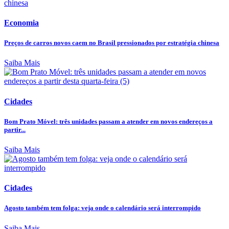
Economia
Preços de carros novos caem no Brasil pressionados por estratégia chinesa
Saiba Mais
Cidades
Bom Prato Móvel: três unidades passam a atender em novos endereços a
partir...
Saiba Mais
Cidades
Agosto também tem folga: veja onde o calendário será interrompido
Saiba Mais