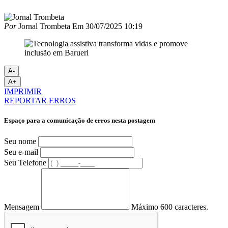
Por
Jornal Trombeta
Em
30/07/2025 10:19
A-
A+
IMPRIMIR
REPORTAR ERROS
Espaço para a comunicação de erros nesta postagem
Seu nome
Seu e-mail
Seu Telefone
Mensagem
Máximo 600 caracteres.