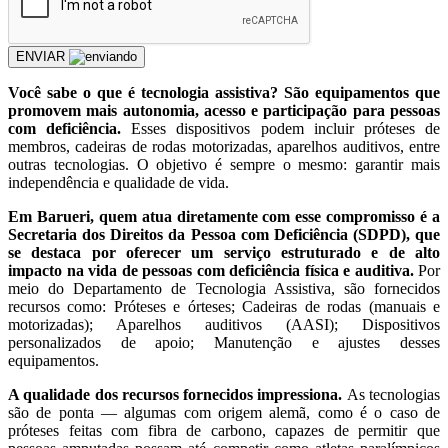
ENVIAR
Você sabe o que é tecnologia assistiva? São equipamentos que
promovem mais autonomia, acesso e participação para pessoas
com deficiência.
Esses dispositivos podem incluir próteses de
membros, cadeiras de rodas motorizadas, aparelhos auditivos, entre
outras tecnologias. O objetivo é sempre o mesmo: garantir mais
independência e qualidade de vida.
Em Barueri, quem atua diretamente com esse compromisso é a
Secretaria dos Direitos da Pessoa com Deficiência (SDPD), que
se destaca por oferecer um serviço estruturado e de alto
impacto na vida de pessoas com deficiência física e auditiva.
Por
meio do Departamento de Tecnologia Assistiva, são fornecidos
recursos como: Próteses e órteses; Cadeiras de rodas (manuais e
motorizadas); Aparelhos auditivos (AASI); Dispositivos
personalizados de apoio; Manutenção e ajustes desses
equipamentos.
A qualidade dos recursos fornecidos impressiona.
As tecnologias
são de ponta — algumas com origem alemã, como é o caso de
próteses feitas com fibra de carbono, capazes de permitir que