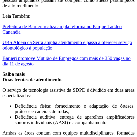
pessoas amputadas possam até competir como atletas paralímpicos
de alto rendimento.
Leia Também:
Prefeitura de Barueri realiza ampla reforma no Parque Taddeo
Cananéia
UBS Aldeia da Serra amplia atendimento e passa a oferecer serviço
odontológico à população
Barueri promove Mutirão de Empregos com mais de 350 vagas no
dia 11 de agosto
Saiba mais
Duas frentes de atendimento
O serviço de tecnologia assistiva da SDPD é dividido em duas áreas
especializadas:
Deficiência física: fornecimento e adaptação de órteses,
próteses e cadeiras de rodas;
Deficiência auditiva: entrega de aparelhos amplificadores
sonoros individuais (AASI) e acompanhamento.
Ambas as áreas contam com equipes multidisciplinares, formadas