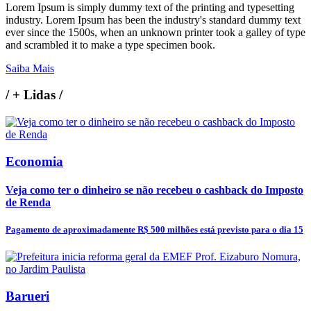
Lorem Ipsum is simply dummy text of the printing and typesetting
industry. Lorem Ipsum has been the industry's standard dummy text
ever since the 1500s, when an unknown printer took a galley of type
and scrambled it to make a type specimen book.
Saiba Mais
/
+ Lidas
/
Economia
Veja como ter o dinheiro se não recebeu o cashback do Imposto
de Renda
Pagamento de aproximadamente R$ 500 milhões está previsto para o dia 15
Barueri