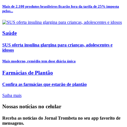
Mais de 2.100 produtos brasileiros ficarão fora da tarifa de 25% imposta
pelos...
Saúde
SUS oferta insulina glargina para crianças, adolescentes e
idosos
Mais moderno, remédio tem dose diária única
Farmácias de Plantão
Confira as farmácias que estarão de plantão
Saiba mais
Nossas notícias
no celular
Receba as notícias do Jornal Trombeta no seu app favorito de
mensagens.