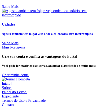
Saiba Mais
Cidades
Agosto também tem folga: veja onde o calendário será interrompido
Saiba Mais
Mais Postagens
Crie sua conta e confira as vantagens do Portal
Você pode ler matérias exclusivas, anunciar classificados e muito mais!
Criar minha conta
Início
|
Sobre
|
Painel do Leitor
|
Expediente
|
Termos de Uso e Privacidade
|
Contato