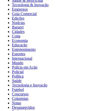
Saúde & Bem-Estar
Tecnologia & Inovação
Empregos
Guia Comercial
Edições
Notícias
Barueri
Cidades
Cotia
Economia
Educação
Entretenimento
Esportes
Internacional
Mundo
Polícia em Ação
Policial
Política
Saúde
Tecnologia e Inovação
Futebol
Concursos
Colunistas
Notas
Desaparecidos