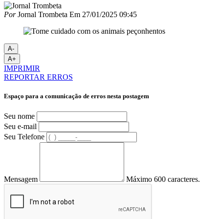
Por
Jornal Trombeta
Em
27/01/2025 09:45
A-
A+
IMPRIMIR
REPORTAR ERROS
Espaço para a comunicação de erros nesta postagem
Seu nome
Seu e-mail
Seu Telefone
Mensagem
Máximo 600 caracteres.