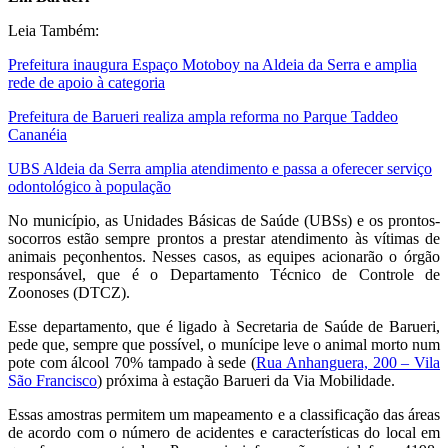
Leia Também:
Prefeitura inaugura Espaço Motoboy na Aldeia da Serra e amplia
rede de apoio à categoria
Prefeitura de Barueri realiza ampla reforma no Parque Taddeo
Cananéia
UBS Aldeia da Serra amplia atendimento e passa a oferecer serviço
odontológico à população
No município, as Unidades Básicas de Saúde (UBSs) e os prontos-
socorros estão sempre prontos a prestar atendimento às vítimas de
animais peçonhentos. Nesses casos, as equipes acionarão o órgão
responsável, que é o Departamento Técnico de Controle de
Zoonoses (DTCZ).
Esse departamento, que é ligado à Secretaria de Saúde de Barueri,
pede que, sempre que possível, o munícipe leve o animal morto num
pote com álcool 70% tampado à sede (
Rua Anhanguera, 200 – Vila
São Francisco
) próxima à estação Barueri da Via Mobilidade.
Essas amostras permitem um mapeamento e a classificação das áreas
de acordo com o número de acidentes e características do local em