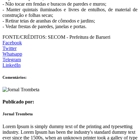
- Não tocar em fendas e buracos de paredes e muros;
- Manter quintais iluminados e livres de entulhos, de material de
construção e folhas secas;
- Retirar teias de aranhas de cômodos e jardins;
- Vedar frestas de paredes, janelas e portas.
FONTE/CRÉDITOS:
SECOM - Prefeitura de Barueri
Facebook
Twitter
Whatsapp
Telegram
LinkedIn
Comentários:
Publicado por:
Jornal Trombeta
Lorem Ipsum is simply dummy text of the printing and typesetting
industry. Lorem Ipsum has been the industry's standard dummy text
ever since the 1500s, when an unknown printer took a galley of type