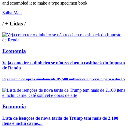
and scrambled it to make a type specimen book.
Saiba Mais
/
+ Lidas
/
Economia
Veja como ter o dinheiro se não recebeu o cashback do Imposto
de Renda
Pagamento de aproximadamente R$ 500 milhões está previsto para o dia 15
Economia
Lista de isenções de nova tarifa de Trump tem mais de 2.100
itens e inclui carne,...