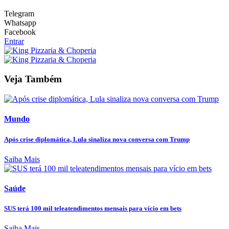
Telegram
Whatsapp
Facebook
Entrar
Veja Também
Mundo
Após crise diplomática, Lula sinaliza nova conversa com Trump
Saiba Mais
Saúde
SUS terá 100 mil teleatendimentos mensais para vício em bets
Saiba Mais