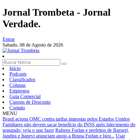
Jornal Trombeta - Jornal
Verdade.
Entrar
Sabado,
08 de Agosto de 2026
Início
Podcasts
Classificados
Colunas
Empregos
Guia Comercial
Cupons de Desconto
Contato
MENU
Brasil aciona OMC contra tarifas impostas pelos Estados Unidos
Familiares não devem sacar benefício do INSS após falecimento do
segurado; veja o que fazer
Rubens Furlan e prefeitos de Barueri,
Jandira e Itapevi anunciam apoio a Bruna Furlan e Igor...
Usar