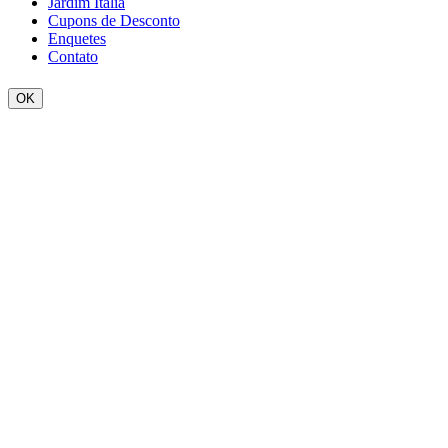
Jardim Itália
Cupons de Desconto
Enquetes
Contato
OK