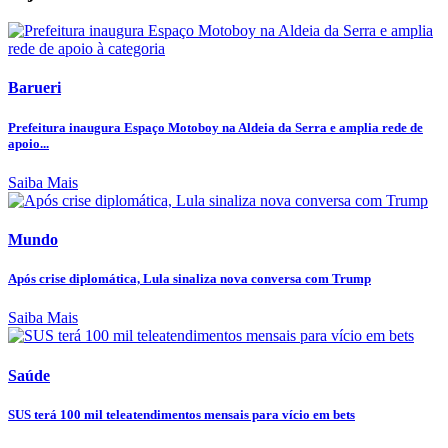
Barueri
Prefeitura inaugura Espaço Motoboy na Aldeia da Serra e amplia rede de
apoio...
Saiba Mais
Mundo
Após crise diplomática, Lula sinaliza nova conversa com Trump
Saiba Mais
Saúde
SUS terá 100 mil teleatendimentos mensais para vício em bets