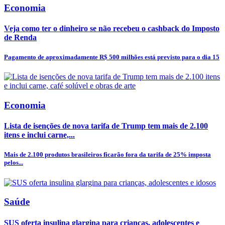
Economia
Veja como ter o dinheiro se não recebeu o cashback do Imposto
de Renda
Pagamento de aproximadamente R$ 500 milhões está previsto para o dia 15
Economia
Lista de isenções de nova tarifa de Trump tem mais de 2.100
itens e inclui carne,...
Mais de 2.100 produtos brasileiros ficarão fora da tarifa de 25% imposta
pelos...
Saúde
SUS oferta insulina glargina para crianças, adolescentes e