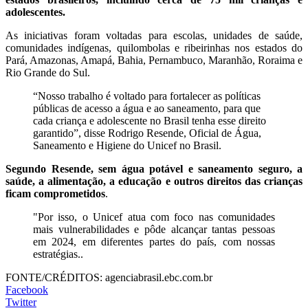
adolescentes.
As iniciativas foram voltadas para escolas, unidades de saúde,
comunidades indígenas, quilombolas e ribeirinhas nos estados do
Pará, Amazonas, Amapá, Bahia, Pernambuco, Maranhão, Roraima e
Rio Grande do Sul.
“Nosso trabalho é voltado para fortalecer as políticas
públicas de acesso a água e ao saneamento, para que
cada criança e adolescente no Brasil tenha esse direito
garantido”, disse Rodrigo Resende, Oficial de Água,
Saneamento e Higiene do Unicef no Brasil.
Segundo Resende, sem água potável e saneamento seguro, a
saúde, a alimentação, a educação e outros direitos das crianças
ficam comprometidos
.
"Por isso, o Unicef atua com foco nas comunidades
mais vulnerabilidades e pôde alcançar tantas pessoas
em 2024, em diferentes partes do país, com nossas
estratégias..
FONTE/CRÉDITOS:
agenciabrasil.ebc.com.br
Facebook
Twitter