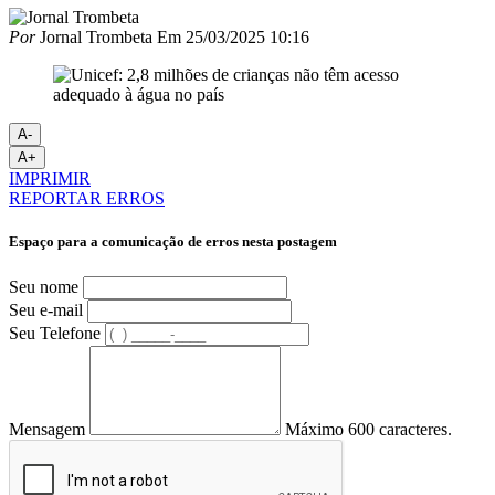
Por
Jornal Trombeta
Em
25/03/2025 10:16
A-
A+
IMPRIMIR
REPORTAR ERROS
Espaço para a comunicação de erros nesta postagem
Seu nome
Seu e-mail
Seu Telefone
Mensagem
Máximo 600 caracteres.