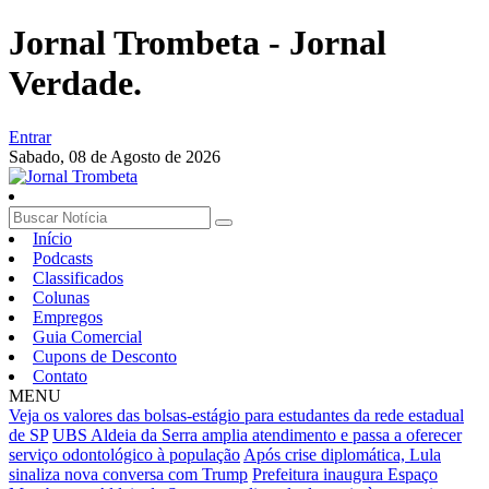
Jornal Trombeta - Jornal
Verdade.
Entrar
Sabado,
08 de Agosto de 2026
Início
Podcasts
Classificados
Colunas
Empregos
Guia Comercial
Cupons de Desconto
Contato
MENU
Veja os valores das bolsas-estágio para estudantes da rede estadual
de SP
UBS Aldeia da Serra amplia atendimento e passa a oferecer
serviço odontológico à população
Após crise diplomática, Lula
sinaliza nova conversa com Trump
Prefeitura inaugura Espaço