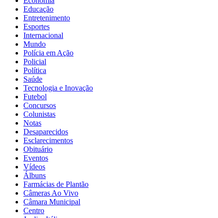
Economia
Educação
Entretenimento
Esportes
Internacional
Mundo
Polícia em Ação
Policial
Política
Saúde
Tecnologia e Inovação
Futebol
Concursos
Colunistas
Notas
Desaparecidos
Esclarecimentos
Obituário
Eventos
Vídeos
Álbuns
Farmácias de Plantão
Câmeras Ao Vivo
Câmara Municipal
Centro