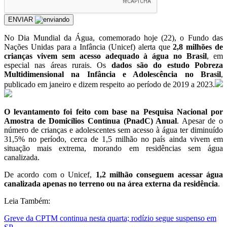
ENVIAR
No Dia Mundial da Água, comemorado hoje (22), o Fundo das
Nações Unidas para a Infância (Unicef) alerta que
2,8 milhões de
crianças vivem sem acesso adequado à água no Brasil
, em
especial nas áreas rurais. Os
dados são do estudo Pobreza
Multidimensional na Infância e Adolescência no Brasil
,
publicado em janeiro e dizem respeito ao período de 2019 a 2023.
O levantamento foi feito com base na Pesquisa Nacional por
Amostra de Domicílios Contínua (PnadC) Anual
. Apesar de o
número de crianças e adolescentes sem acesso à água ter diminuído
31,5% no período, cerca de 1,5 milhão no país ainda vivem em
situação mais extrema, morando em residências sem água
canalizada.
De acordo com o Unicef,
1,2 milhão conseguem acessar água
canalizada apenas no terreno ou na área externa da residência
.
Leia Também:
Greve da CPTM continua nesta quarta; rodízio segue suspenso em