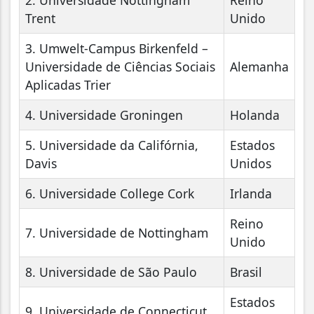
2. Universidade Nottingham
Reino
Trent
Unido
3. Umwelt-Campus Birkenfeld –
Universidade de Ciências Sociais
Alemanha
Aplicadas Trier
4. Universidade Groningen
Holanda
5. Universidade da Califórnia,
Estados
Davis
Unidos
6. Universidade College Cork
Irlanda
Reino
7. Universidade de Nottingham
Unido
8. Universidade de São Paulo
Brasil
Estados
9. Universidade de Connecticut