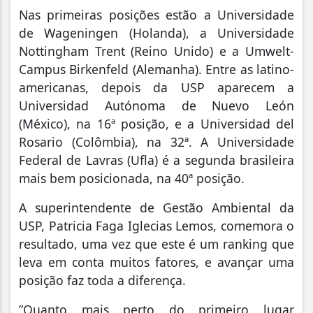
Nas primeiras posições estão a Universidade
de Wageningen (Holanda), a Universidade
Nottingham Trent (Reino Unido) e a Umwelt-
Campus Birkenfeld (Alemanha). Entre as latino-
americanas, depois da USP aparecem a
Universidad Autónoma de Nuevo León
(México), na 16ª posição, e a Universidad del
Rosario (Colômbia), na 32ª. A Universidade
Federal de Lavras (Ufla) é a segunda brasileira
mais bem posicionada, na 40ª posição.
A superintendente de Gestão Ambiental da
USP, Patricia Faga Iglecias Lemos, comemora o
resultado, uma vez que este é um ranking que
leva em conta muitos fatores, e avançar uma
posição faz toda a diferença.
”Quanto mais perto do primeiro lugar