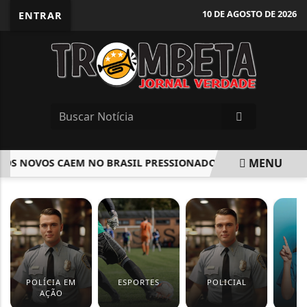
10 DE AGOSTO DE 2026
ENTRAR
MENU
 NOVOS CAEM NO BRASIL PRESSIONADOS POR ESTRATÉGIA CH
EM ALTA
POLÍCIA EM
ESPORTES
POLICIAL
S
AÇÃO