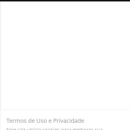
Termos de Uso e Privacidade
Esse site utiliza cookies para melhorar sua