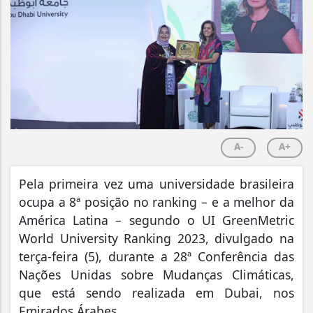
A-
A+
Pela primeira vez uma universidade brasileira
ocupa a 8ª posição no ranking – e a melhor da
América Latina – segundo o UI GreenMetric
World University Ranking 2023, divulgado na
terça-feira (5), durante a 28ª Conferência das
Nações Unidas sobre Mudanças Climáticas,
que está sendo realizada em Dubai, nos
Emirados Árabes.