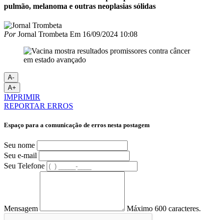
pulmão, melanoma e outras neoplasias sólidas
Por
Jornal Trombeta
Em
16/09/2024 10:08
A-
A+
IMPRIMIR
REPORTAR ERROS
Espaço para a comunicação de erros nesta postagem
Seu nome
Seu e-mail
Seu Telefone
Mensagem
Máximo 600 caracteres.