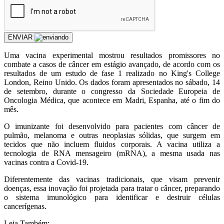
ENVIAR
U
ma vacina experimental mostrou resultados promissores no
combate a casos de câncer em estágio avançado, de acordo com os
resultados de um estudo de fase 1 realizado no King's College
London, Reino Unido. Os dados foram apresentados no sábado, 14
de setembro, durante o congresso da Sociedade Europeia de
Oncologia Médica, que acontece em Madri, Espanha, até o fim do
mês.
O imunizante foi desenvolvido para pacientes com câncer de
pulmão, melanoma e outras neoplasias sólidas, que surgem em
tecidos que não incluem fluidos corporais. A vacina utiliza a
tecnologia de RNA mensageiro (mRNA), a mesma usada nas
vacinas contra a Covid-19.
Diferentemente das vacinas tradicionais, que visam prevenir
doenças, essa inovação foi projetada para tratar o câncer, preparando
o sistema imunológico para identificar e destruir células
cancerígenas.
Leia Também: