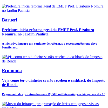
Barueri
Prefeitura inicia reforma geral da EMEF Prof. Eizaburo
Nomura, no Jardim Paulista
A iniciativa integra um conjunto de reformas e reconstruções que deve
beneficiar...
Economia
Veja como ter o dinheiro se não recebeu o cashback do Imposto
de Renda
Pagamento de aproximadamente R$ 500 milhões está previsto para o dia 15