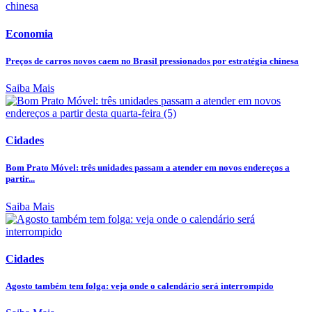
Economia
Preços de carros novos caem no Brasil pressionados por estratégia chinesa
Saiba Mais
Cidades
Bom Prato Móvel: três unidades passam a atender em novos endereços a
partir...
Saiba Mais
Cidades
Agosto também tem folga: veja onde o calendário será interrompido