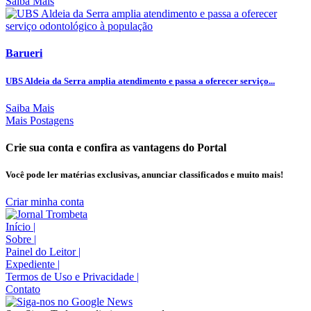
Saiba Mais
Barueri
UBS Aldeia da Serra amplia atendimento e passa a oferecer serviço...
Saiba Mais
Mais Postagens
Crie sua conta e confira as vantagens do Portal
Você pode ler matérias exclusivas, anunciar classificados e muito mais!
Criar minha conta
Início
|
Sobre
|
Painel do Leitor
|
Expediente
|
Termos de Uso e Privacidade
|
Contato