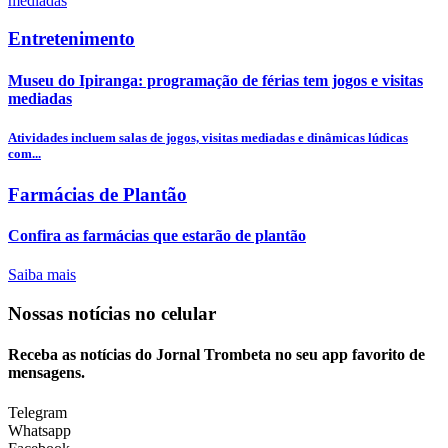
Entretenimento
Museu do Ipiranga: programação de férias tem jogos e visitas
mediadas
Atividades incluem salas de jogos, visitas mediadas e dinâmicas lúdicas
com...
Farmácias de Plantão
Confira as farmácias que estarão de plantão
Saiba mais
Nossas notícias
no celular
Receba as notícias do Jornal Trombeta no seu app favorito de
mensagens.
Telegram
Whatsapp