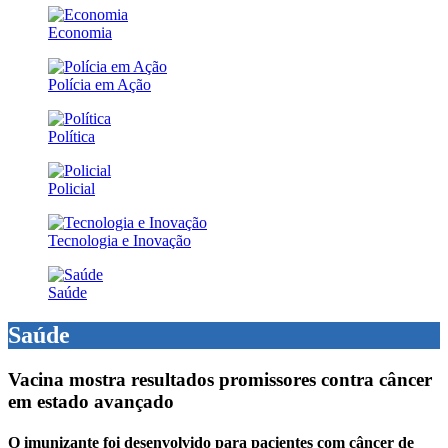
Economia
Polícia em Ação
Política
Policial
Tecnologia e Inovação
Saúde
Saúde
Vacina mostra resultados promissores contra câncer
em estado avançado
O imunizante foi desenvolvido para pacientes com câncer de