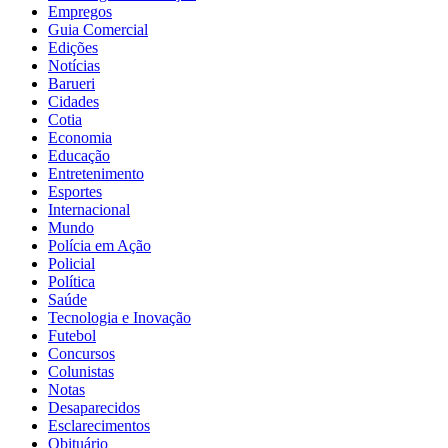
Empregos
Guia Comercial
Edições
Notícias
Barueri
Cidades
Cotia
Economia
Educação
Entretenimento
Esportes
Internacional
Mundo
Polícia em Ação
Policial
Política
Saúde
Tecnologia e Inovação
Futebol
Concursos
Colunistas
Notas
Desaparecidos
Esclarecimentos
Obituário