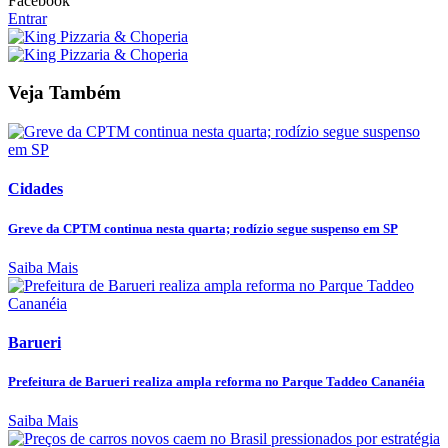
Facebook
Entrar
Veja Também
Cidades
Greve da CPTM continua nesta quarta; rodízio segue suspenso em SP
Saiba Mais
Barueri
Prefeitura de Barueri realiza ampla reforma no Parque Taddeo Cananéia
Saiba Mais