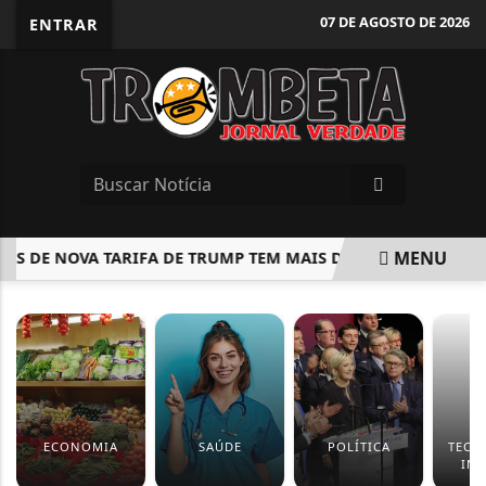
07 DE AGOSTO DE 2026
ENTRAR
MENU
 DE NOVA TARIFA DE TRUMP TEM MAIS DE 2.100 ITENS E INCLUI
EM ALTA
ECONOMIA
SAÚDE
POLÍTICA
TECN
IN