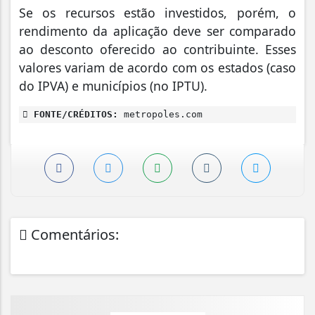
Se os recursos estão investidos, porém, o
rendimento da aplicação deve ser comparado
ao desconto oferecido ao contribuinte. Esses
valores variam de acordo com os estados (caso
do IPVA) e municípios (no IPTU).
FONTE/CRÉDITOS:
metropoles.com
Comentários: