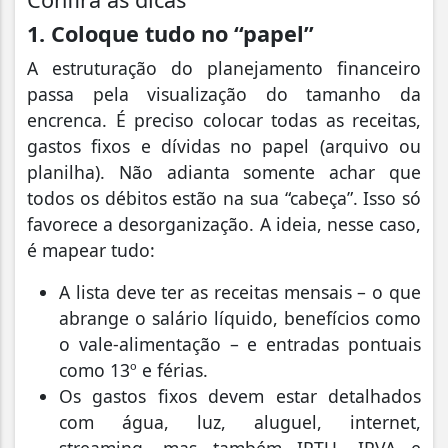
1. Coloque tudo no “papel”
A estruturação do planejamento financeiro
passa pela visualização do tamanho da
encrenca. É preciso colocar todas as receitas,
gastos fixos e dívidas no papel (arquivo ou
planilha). Não adianta somente achar que
todos os débitos estão na sua “cabeça”. Isso só
favorece a desorganização. A ideia, nesse caso,
é mapear tudo:
A lista deve ter as receitas mensais – o que
abrange o salário líquido, benefícios como
o vale-alimentação – e entradas pontuais
como 13º e férias.
Os gastos fixos devem estar detalhados
com água, luz, aluguel, internet,
streaming, mas também IPTU, IPVA e