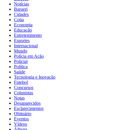
Notícias
Barueri
Cidades
Cotia
Economia
Educação
Entretenimento
Esportes
Internacional
Mundo
Polícia em Ação
Policial
Política
Saúde
Tecnologia e Inovação
Futebol
Concursos
Colunistas
Notas
Desaparecidos
Esclarecimentos
Obituário
Eventos
Vídeos
Álbuns