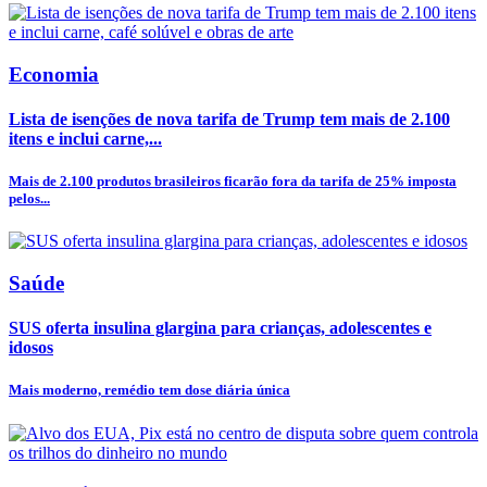
Economia
Lista de isenções de nova tarifa de Trump tem mais de 2.100
itens e inclui carne,...
Mais de 2.100 produtos brasileiros ficarão fora da tarifa de 25% imposta
pelos...
Saúde
SUS oferta insulina glargina para crianças, adolescentes e
idosos
Mais moderno, remédio tem dose diária única