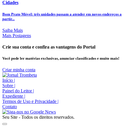
Cidades
Bom Prato Móvel: três unidades passam a atender em novos endereços a
partir...
Saiba Mais
Mais Postagens
Crie sua conta e confira as vantagens do Portal
Você pode ler matérias exclusivas, anunciar classificados e muito mais!
Criar minha conta
Início
|
Sobre
|
Painel do Leitor
|
Expediente
|
Termos de Uso e Privacidade
|
Contato
Seu Site - Todos os direitos reservados.