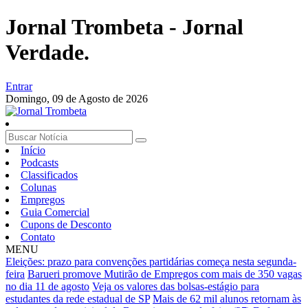
Jornal Trombeta - Jornal
Verdade.
Entrar
Domingo,
09 de Agosto de 2026
Início
Podcasts
Classificados
Colunas
Empregos
Guia Comercial
Cupons de Desconto
Contato
MENU
Eleições: prazo para convenções partidárias começa nesta segunda-
feira
Barueri promove Mutirão de Empregos com mais de 350 vagas
no dia 11 de agosto
Veja os valores das bolsas-estágio para
estudantes da rede estadual de SP
Mais de 62 mil alunos retornam às