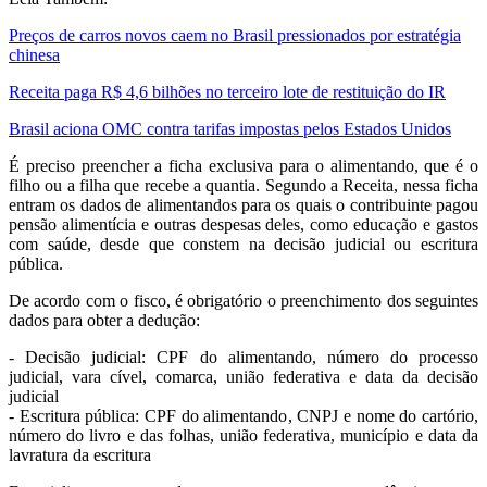
Preços de carros novos caem no Brasil pressionados por estratégia
chinesa
Receita paga R$ 4,6 bilhões no terceiro lote de restituição do IR
Brasil aciona OMC contra tarifas impostas pelos Estados Unidos
É preciso preencher a ficha exclusiva para o alimentando, que é o
filho ou a filha que recebe a quantia. Segundo a Receita, nessa ficha
entram os dados de alimentandos para os quais o contribuinte pagou
pensão alimentícia e outras despesas deles, como educação e gastos
com saúde, desde que constem na decisão judicial ou escritura
pública.
De acordo com o fisco, é obrigatório o preenchimento dos seguintes
dados para obter a dedução:
- Decisão judicial: CPF do alimentando, número do processo
judicial, vara cível, comarca, união federativa e data da decisão
judicial
- Escritura pública: CPF do alimentando, CNPJ e nome do cartório,
número do livro e das folhas, união federativa, município e data da
lavratura da escritura