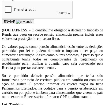
ENVIAR
(
FOLHAPRESS) - O contribuinte obrigado a declarar o Imposto de
Renda que paga ou recebe pensão alimentícia precisa incluir esses
valores na prestação de contas ao fisco.
Os valores pagos como pensão alimentícia estão entre as deduções
permitidas por lei e podem diminuir o imposto a ser pago ou
aumentar a restituição. Assim como outras despesas, é preciso que o
contribuinte tenha todos os comprovantes de pagamento ou
recebimento para justificar a quantia, caso seja convocado pela
Receita para prestar esclarecimentos.
Só é permitido deduzir pensão alimentícia que tenha sido
formalizada por meio de escritura pública em cartório ou com uma
ação na Justiça. É preciso informar os valores pagos na ficha
Pagamentos Efetuados: há códigos para a pensão estabelecida em
cartório ou por ação, e também para alimentandos que vivem no país
ou no exterior. É necessário informar o CPF do alimentando.
Leia Também: