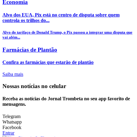
Economia
Alvo dos EUA, Pix está no centro de disputa sobre quem
controla os trilhos do...
Alvo do tarifaço de Donald Trump, o Pix passou a integrar uma disputa que
vai além...
Farmácias de Plantão
Confira as farmácias que estarão de plantão
Saiba mais
Nossas notícias
no celular
Receba as notícias do Jornal Trombeta no seu app favorito de
mensagens.
Telegram
Whatsapp
Facebook
Entrar