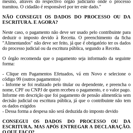
mesmo, através do respectivo órgão judiciário onde o processo
tramitou. O cidadão é responsável por ter este dado."
NÃO CONSEGUI OS DADOS DO PROCESSO OU DA
ESCRITURA. E AGORA?
Neste caso, o pagamento não deve ser usado pelo contribuinte para
deduzir o imposto devido à Receita. O preenchimento da ficha
"Alimentandos" não deve ser feito, já que é obrigatório ter os dados
do processo judicial ou da escritura pública, segundo a Receita.
O órgão recomenda que o pagamento seja informado da seguinte
forma:
- Clique em Pagamentos Efetuados, vá em Novo e selecione o
código 99 (outros pagamentos)
- Informe se foi realizado pelo titular ou dependente, e preencha o
nome, CPF ou CNPJ de quem recebeu o pagamento, e o valor pago.
Informe em descrição que foi pagamento de pensão alimentícia sem
decisão judicial ou escritura pública, já que o contribuinte não tem
os dados exigidos
- Dessa forma a despesa não será deduzida do imposto devido
CONSEGUI OS DADOS DO PROCESSO OU DA
ESCRITURA, MAS APÓS ENTREGAR A DECLARAÇÃO.
O QUE FAÇO?