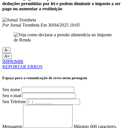
deduções permitidas por lei e podem diminuir o imposto a ser
pago ou aumentar a restituição
Por
Jornal Trombeta
Em
30/04/2025 10:05
A-
A+
IMPRIMIR
REPORTAR ERROS
Espaço para a comunicação de erros nesta postagem
Seu nome
Seu e-mail
Seu Telefone
Mensagem
Máximo 600 caracteres.