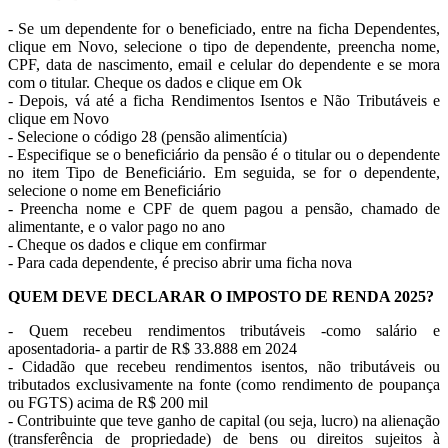
- Se um dependente for o beneficiado, entre na ficha Dependentes,
clique em Novo, selecione o tipo de dependente, preencha nome,
CPF, data de nascimento, email e celular do dependente e se mora
com o titular. Cheque os dados e clique em Ok
- Depois, vá até a ficha Rendimentos Isentos e Não Tributáveis e
clique em Novo
- Selecione o código 28 (pensão alimentícia)
- Especifique se o beneficiário da pensão é o titular ou o dependente
no item Tipo de Beneficiário. Em seguida, se for o dependente,
selecione o nome em Beneficiário
- Preencha nome e CPF de quem pagou a pensão, chamado de
alimentante, e o valor pago no ano
- Cheque os dados e clique em confirmar
- Para cada dependente, é preciso abrir uma ficha nova
QUEM DEVE DECLARAR O IMPOSTO DE RENDA 2025?
- Quem recebeu rendimentos tributáveis -como salário e
aposentadoria- a partir de R$ 33.888 em 2024
- Cidadão que recebeu rendimentos isentos, não tributáveis ou
tributados exclusivamente na fonte (como rendimento de poupança
ou FGTS) acima de R$ 200 mil
- Contribuinte que teve ganho de capital (ou seja, lucro) na alienação
(transferência de propriedade) de bens ou direitos sujeitos à