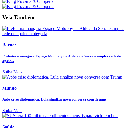
Veja Também
Barueri
Prefeitura inaugura Espaço Motoboy na Aldeia da Serra e amplia rede de
apoio...
Saiba Mais
Mundo
Após crise diplomática, Lula sinaliza nova conversa com Trump
Saiba Mais
Saúde