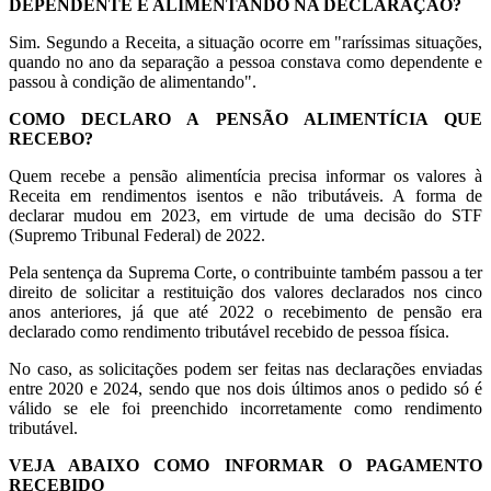
DEPENDENTE E ALIMENTANDO NA DECLARAÇÃO?
Sim. Segundo a Receita, a situação ocorre em "raríssimas situações,
quando no ano da separação a pessoa constava como dependente e
passou à condição de alimentando".
COMO DECLARO A PENSÃO ALIMENTÍCIA QUE
RECEBO?
Quem recebe a pensão alimentícia precisa informar os valores à
Receita em rendimentos isentos e não tributáveis. A forma de
declarar mudou em 2023, em virtude de uma decisão do STF
(Supremo Tribunal Federal) de 2022.
Pela sentença da Suprema Corte, o contribuinte também passou a ter
direito de solicitar a restituição dos valores declarados nos cinco
anos anteriores, já que até 2022 o recebimento de pensão era
declarado como rendimento tributável recebido de pessoa física.
No caso, as solicitações podem ser feitas nas declarações enviadas
entre 2020 e 2024, sendo que nos dois últimos anos o pedido só é
válido se ele foi preenchido incorretamente como rendimento
tributável.
VEJA ABAIXO COMO INFORMAR O PAGAMENTO
RECEBIDO