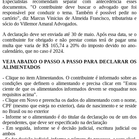
Especialistas recomendam separar com antecedência esses
documentos. "O contribuinte deve buscar o advogado que foi
responsável por conduzir o tema. Também é possível pedir no
cartório", diz Marcus Vinicius de Almeida Francisco, tributarista e
sócio do Villemor Amaral Advogados.
A declaração deve ser enviada até 30 de maio. Após essa data, se o
contribuinte for obrigado e não prestar contas terá de pagar uma
multa que varia de R$ 165,74 a 20% do imposto devido no ano-
calendário, que no caso é 2024.
VEJA ABAIXO O PASSO A PASSO PARA DECLARAR OS
ALIMENTADOS
- Clique no item Alimentandos. O contribuinte é informado sobre as
condições que definem o alimentando e precisa clicar em "Estou
ciente de que os alimentandos informados devem se enquadrar nos
requisitos acima".
- Clique em Novo e preencha os dados do alimentando com o nome,
CPF (mesmo que esteja no exterior), data de nascimento e se reside
no Brasil ou no exterior
- Informe se o alimentando é do titular da declaração ou de um dos
dependentes, que deve ser especificado na declaração
- Em seguida, informe se é decisão judicial, escritura judicial ou
ambos