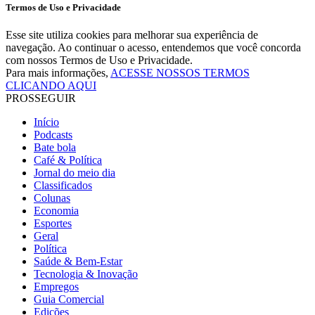
Termos de Uso e Privacidade
Esse site utiliza cookies para melhorar sua experiência de
navegação. Ao continuar o acesso, entendemos que você concorda
com nossos Termos de Uso e Privacidade.
Para mais informações,
ACESSE NOSSOS TERMOS
CLICANDO AQUI
PROSSEGUIR
Início
Podcasts
Bate bola
Café & Política
Jornal do meio dia
Classificados
Colunas
Economia
Esportes
Geral
Política
Saúde & Bem-Estar
Tecnologia & Inovação
Empregos
Guia Comercial
Edições