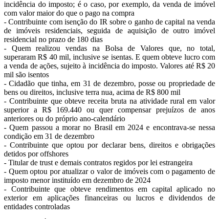
incidência do imposto; é o caso, por exemplo, da venda de imóvel
com valor maior do que o pago na compra
- Contribuinte com isenção do IR sobre o ganho de capital na venda
de imóveis residenciais, seguida de aquisição de outro imóvel
residencial no prazo de 180 dias
- Quem realizou vendas na Bolsa de Valores que, no total,
superaram R$ 40 mil, inclusive se isentas. E quem obteve lucro com
a venda de ações, sujeito à incidência do imposto. Valores até R$ 20
mil são isentos
- Cidadão que tinha, em 31 de dezembro, posse ou propriedade de
bens ou direitos, inclusive terra nua, acima de R$ 800 mil
- Contribuinte que obteve receita bruta na atividade rural em valor
superior a R$ 169.440 ou quer compensar prejuízos de anos
anteriores ou do próprio ano-calendário
- Quem passou a morar no Brasil em 2024 e encontrava-se nessa
condição em 31 de dezembro
- Contribuinte que optou por declarar bens, direitos e obrigações
detidos por offshores
- Titular de trust e demais contratos regidos por lei estrangeira
- Quem optou por atualizar o valor de imóveis com o pagamento de
imposto menor instituído em dezembro de 2024
- Contribuinte que obteve rendimentos em capital aplicado no
exterior em aplicações financeiras ou lucros e dividendos de
entidades controladas