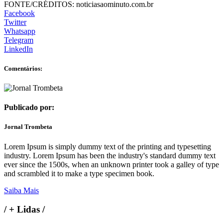
FONTE/CRÉDITOS:
noticiasaominuto.com.br
Facebook
Twitter
Whatsapp
Telegram
LinkedIn
Comentários:
Publicado por:
Jornal Trombeta
Lorem Ipsum is simply dummy text of the printing and typesetting
industry. Lorem Ipsum has been the industry's standard dummy text
ever since the 1500s, when an unknown printer took a galley of type
and scrambled it to make a type specimen book.
Saiba Mais
/
+ Lidas
/