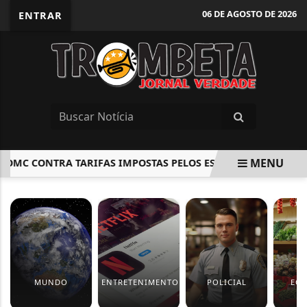
06 DE AGOSTO DE 2026
ENTRAR
MENU
MC CONTRA TARIFAS IMPOSTAS PELOS ESTADOS UNIDOS
U
EM ALTA
MUNDO
ENTRETENIMENTO
POLICIAL
EC