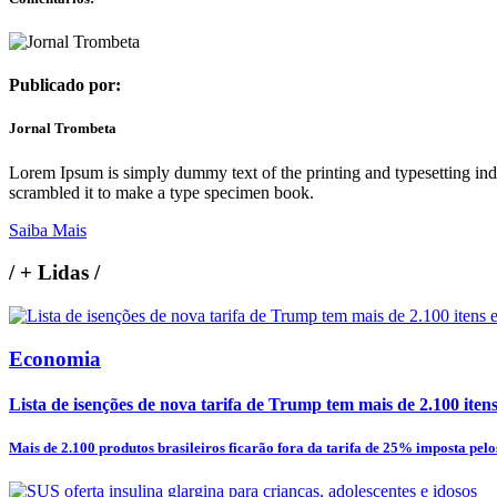
Publicado por:
Jornal Trombeta
Lorem Ipsum is simply dummy text of the printing and typesetting in
scrambled it to make a type specimen book.
Saiba Mais
/
+ Lidas
/
Economia
Lista de isenções de nova tarifa de Trump tem mais de 2.100 itens e
Mais de 2.100 produtos brasileiros ficarão fora da tarifa de 25% imposta pelos