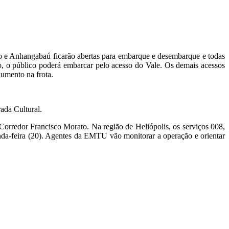
to e Anhangabaú ficarão abertas para embarque e desembarque e todas
, o público poderá embarcar pelo acesso do Vale. Os demais acessos
umento na frota.
ada Cultural.
o Corredor Francisco Morato. Na região de Heliópolis, os serviços 008,
nda-feira (20). Agentes da EMTU vão monitorar a operação e orientar