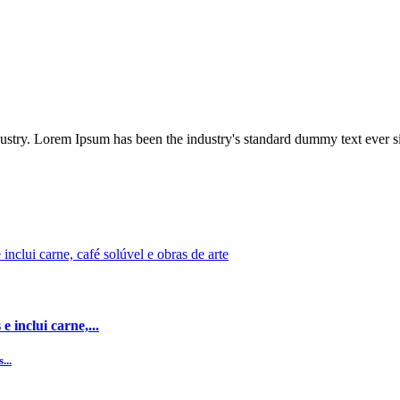
dustry. Lorem Ipsum has been the industry's standard dummy text ever s
 inclui carne,...
...