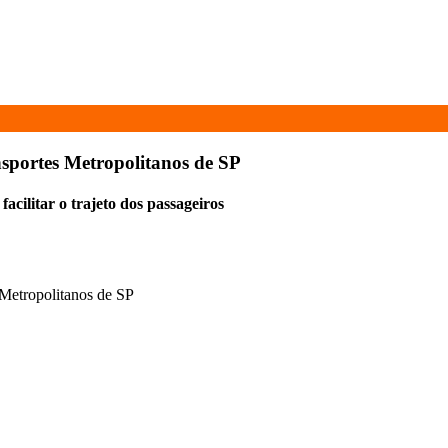
nsportes Metropolitanos de SP
acilitar o trajeto dos passageiros