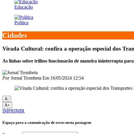
Educação
Política
Cidades
Virada Cultural: confira a operação especial dos Tra
As linhas sobre trilhos funcionarão de maneira ininterrupta para f
Por
Jornal Trombeta
Em
16/05/2024 12:54
A-
A+
IMPRIMIR
Espaço para a comunicação de erros nesta postagem