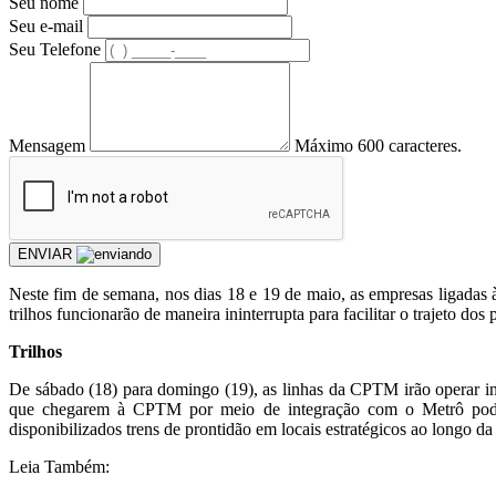
Seu nome
Seu e-mail
Seu Telefone
Mensagem
Máximo 600 caracteres.
ENVIAR
Neste fim de semana, nos dias 18 e 19 de maio, as empresas ligadas 
trilhos funcionarão de maneira ininterrupta para facilitar o trajeto dos
Trilhos
De sábado (18) para domingo (19), as linhas da CPTM irão operar in
que chegarem à CPTM por meio de integração com o Metrô poderão
disponibilizados trens de prontidão em locais estratégicos ao longo da 
Leia Também: