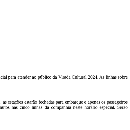
ial para atender ao público da Virada Cultural 2024. As linhas sobre
 as estações estarão fechadas para embarque e apenas os passageiros
tos nas cinco linhas da companhia neste horário especial. Serão