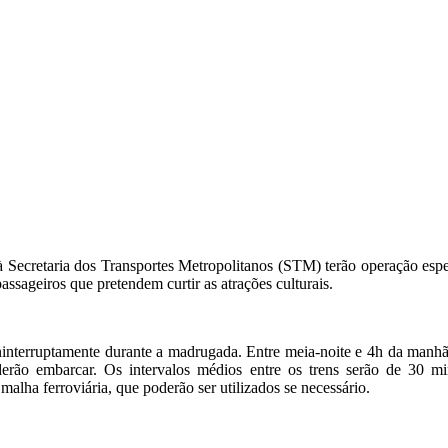
à Secretaria dos Transportes Metropolitanos (STM) terão operação espec
 passageiros que pretendem curtir as atrações culturais.
interruptamente durante a madrugada. Entre meia-noite e 4h da manhã,
 embarcar. Os intervalos médios entre os trens serão de 30 minu
malha ferroviária, que poderão ser utilizados se necessário.