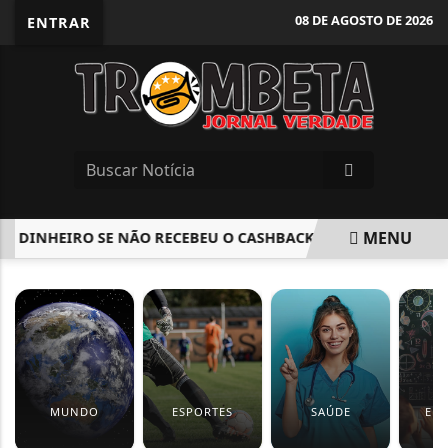
08 DE AGOSTO DE 2026
ENTRAR
MENU
 DINHEIRO SE NÃO RECEBEU O CASHBACK DO IMPOSTO DE RE
EM ALTA
MUNDO
ESPORTES
SAÚDE
ED