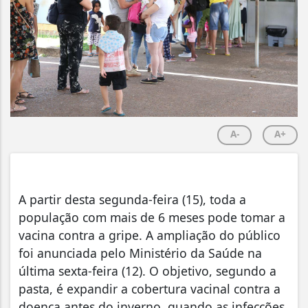
A-
A+
A partir desta segunda-feira (15), toda a
população com mais de 6 meses pode tomar a
vacina contra a gripe. A ampliação do público
foi anunciada pelo Ministério da Saúde na
última sexta-feira (12). O objetivo, segundo a
pasta, é expandir a cobertura vacinal contra a
doença antes do inverno, quando as infecções