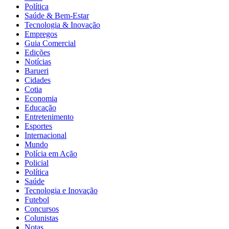
Política
Saúde & Bem-Estar
Tecnologia & Inovação
Empregos
Guia Comercial
Edições
Notícias
Barueri
Cidades
Cotia
Economia
Educação
Entretenimento
Esportes
Internacional
Mundo
Polícia em Ação
Policial
Política
Saúde
Tecnologia e Inovação
Futebol
Concursos
Colunistas
Notas