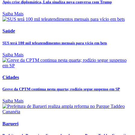
Após crise diplomática, Lula sinaliza nova conversa com Trump
Saiba Mais
Saúde
SUS terá 100 mil teleatendimentos mensais para vício em bets
Saiba Mais
Cidades
Greve da CPTM continua nesta quarta; rodízio segue suspenso em SP
Saiba Mais
Barueri