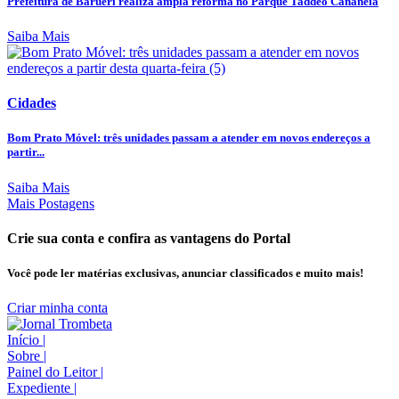
Prefeitura de Barueri realiza ampla reforma no Parque Taddeo Cananéia
Saiba Mais
Cidades
Bom Prato Móvel: três unidades passam a atender em novos endereços a
partir...
Saiba Mais
Mais Postagens
Crie sua conta e confira as vantagens do Portal
Você pode ler matérias exclusivas, anunciar classificados e muito mais!
Criar minha conta
Início
|
Sobre
|
Painel do Leitor
|
Expediente
|