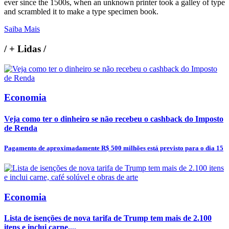
ever since the 1500s, when an unknown printer took a galley of type
and scrambled it to make a type specimen book.
Saiba Mais
/
+ Lidas
/
Economia
Veja como ter o dinheiro se não recebeu o cashback do Imposto
de Renda
Pagamento de aproximadamente R$ 500 milhões está previsto para o dia 15
Economia
Lista de isenções de nova tarifa de Trump tem mais de 2.100
itens e inclui carne,...