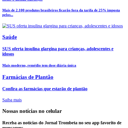
Mais de 2.100 produtos brasileiros ficarão fora da tarifa de 25% imposta
pelos...
Saúde
SUS oferta insulina glargina para crianças, adolescentes e
idosos
Mais moderno, remédio tem dose diária única
Farmácias de Plantão
Confira as farmácias que estarão de plantão
Saiba mais
Nossas notícias
no celular
Receba as notícias do Jornal Trombeta no seu app favorito de
mensagens.