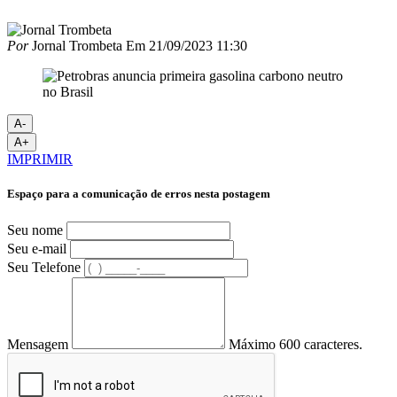
Por
Jornal Trombeta
Em
21/09/2023 11:30
A-
A+
IMPRIMIR
Espaço para a comunicação de erros nesta postagem
Seu nome
Seu e-mail
Seu Telefone
Mensagem
Máximo 600 caracteres.