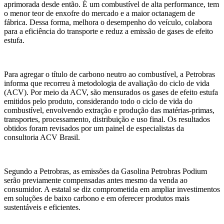
aprimorada desde então. É um combustível de alta performance, tem
o menor teor de enxofre do mercado e a maior octanagem de
fábrica. Dessa forma, melhora o desempenho do veículo, colabora
para a eficiência do transporte e reduz a emissão de gases de efeito
estufa.
Para agregar o título de carbono neutro ao combustível, a Petrobras
informa que recorreu à metodologia de avaliação do ciclo de vida
(ACV). Por meio da ACV, são mensurados os gases de efeito estufa
emitidos pelo produto, considerando todo o ciclo de vida do
combustível, envolvendo extração e produção das matérias-primas,
transportes, processamento, distribuição e uso final. Os resultados
obtidos foram revisados por um painel de especialistas da
consultoria ACV Brasil.
Segundo a Petrobras, as emissões da Gasolina Petrobras Podium
serão previamente compensadas antes mesmo da venda ao
consumidor. A estatal se diz comprometida em ampliar investimentos
em soluções de baixo carbono e em oferecer produtos mais
sustentáveis e eficientes.