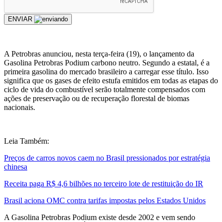
ENVIAR
A Petrobras anunciou, nesta terça-feira (19), o lançamento da
Gasolina Petrobras Podium carbono neutro. Segundo a estatal, é a
primeira gasolina do mercado brasileiro a carregar esse título. Isso
significa que os gases de efeito estufa emitidos em todas as etapas do
ciclo de vida do combustível serão totalmente compensados com
ações de preservação ou de recuperação florestal de biomas
nacionais.
Leia Também:
Preços de carros novos caem no Brasil pressionados por estratégia
chinesa
Receita paga R$ 4,6 bilhões no terceiro lote de restituição do IR
Brasil aciona OMC contra tarifas impostas pelos Estados Unidos
A Gasolina Petrobras Podium existe desde 2002 e vem sendo