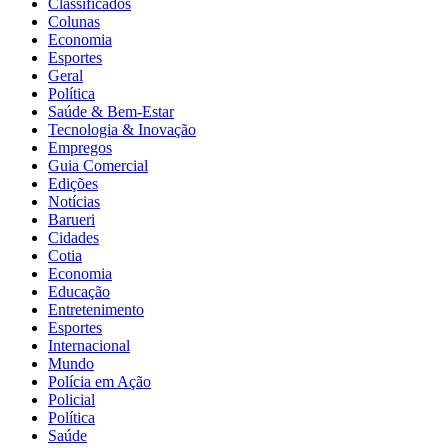
Classificados
Colunas
Economia
Esportes
Geral
Política
Saúde & Bem-Estar
Tecnologia & Inovação
Empregos
Guia Comercial
Edições
Notícias
Barueri
Cidades
Cotia
Economia
Educação
Entretenimento
Esportes
Internacional
Mundo
Polícia em Ação
Policial
Política
Saúde