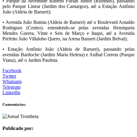
• Parque da Juventude Rubens Furlan Júnior (Rubinho), passando
pelo Parque Linear (Jardim dos Camargos), até a Estação Antônio
João (Aldeia de Barueri);
• Avenida João Batista (Aldeia de Barueri) até o Boulevard Arnaldo
Rodrigues (Centro), estendendo-se pelas avenidas Henriqueta
Mendes Guerra, Vinte e Seis de Março e Itaqui, até a Avenida
Prefeito João Villalobo Quero, na Arena Barueri (Jardim Belval);
• Estação Antônio João (Aldeia de Barueri), passando pelas
avenidas Bariloche (Jardim Maria Helena) e Aníbal Correia (Parque
Viana), até o Jardim Paulista.
Facebook
Twitter
Whatsapp
Telegram
LinkedIn
Comentários:
Publicado por: