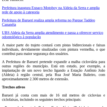
Prefeitura inaugura Espaço Motoboy na Aldeia da Serra e amplia
rede de apoio à categoria
Prefeitura de Barueri realiza ampla reforma no Parque Taddeo
Cananéia
UBS Aldeia da Serra amplia atendimento e passa a oferecer serviço
odontológico à população
A maior parte do trajeto contará com pistas bidirecionais e faixas
individuais, devidamente sinalizadas com pintura vermelha, o que
contribui para maior segurança dos usuários.
A Prefeitura de Barueri pretende expandir a malha cicloviária para
outras regiões do município. Está em estudo, por exemplo, a
implantação de um novo trecho ligando a Estação Antônio João
(Aldeia) à região central, pela Rua José Maria Balieiro, com
aproximadamente 2.300 metros de extensão.
Trechos ativos
Barueri já conta com mais de 16 mil metros de ciclovias e
ciclofaixas, incluindo os seguintes trechos principais: