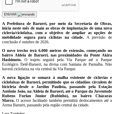
ENVIAR
A Prefeitura de Barueri, por meio da Secretaria de Obras,
inicia neste mês de maio as obras de implantação de uma nova
ciclovia/ciclofaixa, com o objetivo de ampliar as opções de
mobilidade segura para ciclistas na cidade.
A previsão de
conclusão é outubro de 2026.
O novo trecho terá 6.000 metros de extensão, começando no
bairro Aldeia de Barueri, nas proximidades da Ponte Akira
Hashimoto.
O trajeto seguirá pela Via Parque até o Parque
Ecológico Tietê-Barueri, na divisa com Santana de Parnaíba. Não
haverá ciclofaixa na via central da Via Parque.
A nova ligação se somará à malha existente de ciclovias e
ciclofaixas de Barueri, permitindo que os cidadãos circulem de
bicicleta desde o Jardim Paulista, passando pela Estação
Antônio João, na Aldeia de Barueri, até o Parque da Juventude
Rubens Furlan Júnior (Rubinho), no bairro Chácaras
Marco.
O acesso facilitado também permitirá deslocamentos até a
Arena Barueri, passando pela região central da cidade.
Leia Também: