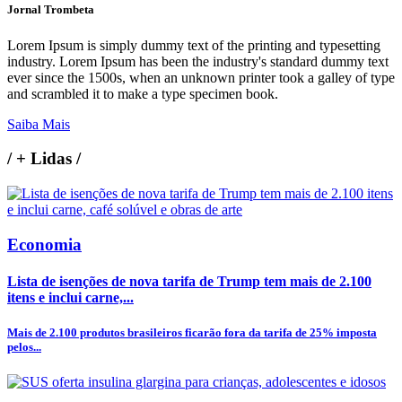
Jornal Trombeta
Lorem Ipsum is simply dummy text of the printing and typesetting
industry. Lorem Ipsum has been the industry's standard dummy text
ever since the 1500s, when an unknown printer took a galley of type
and scrambled it to make a type specimen book.
Saiba Mais
/
+ Lidas
/
Economia
Lista de isenções de nova tarifa de Trump tem mais de 2.100
itens e inclui carne,...
Mais de 2.100 produtos brasileiros ficarão fora da tarifa de 25% imposta
pelos...