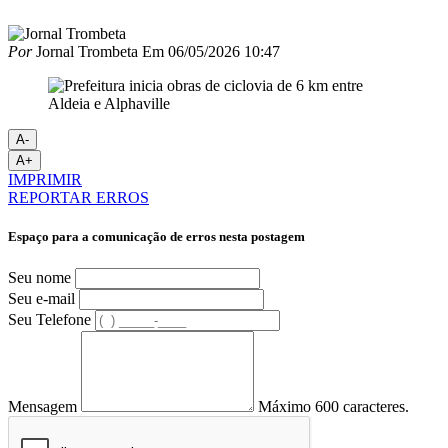
Por
Jornal Trombeta
Em
06/05/2026 10:47
A-
A+
IMPRIMIR
REPORTAR ERROS
Espaço para a comunicação de erros nesta postagem
Seu nome
Seu e-mail
Seu Telefone
Mensagem
Máximo 600 caracteres.