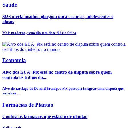
Saúde
SUS oferta insulina glargina para crianças, adolescentes e
idosos
Mais moderno, remédio tem dose diária única
Economia
Alvo dos EUA, Pix está no centro de disputa sobre quem
controla os trilhos do...
Alvo do tarifaço de Donald Trump, o Pix passou a integrar uma disputa que
vai além...
Farmácias de Plantão
Confira as farmácias que estarão de plantão
Saiba mais