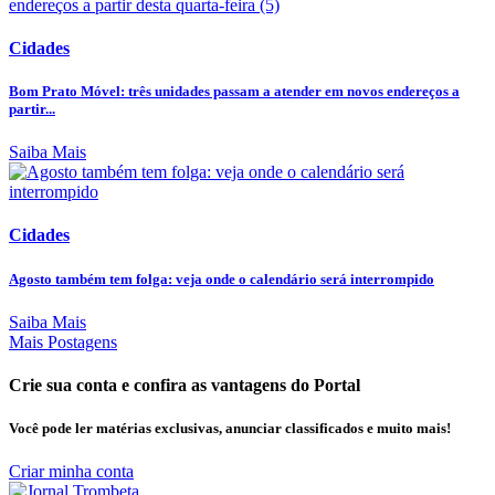
Cidades
Bom Prato Móvel: três unidades passam a atender em novos endereços a
partir...
Saiba Mais
Cidades
Agosto também tem folga: veja onde o calendário será interrompido
Saiba Mais
Mais Postagens
Crie sua conta e confira as vantagens do Portal
Você pode ler matérias exclusivas, anunciar classificados e muito mais!
Criar minha conta