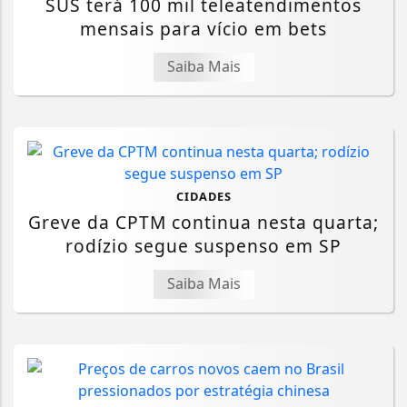
SUS terá 100 mil teleatendimentos
mensais para vício em bets
Saiba Mais
CIDADES
Greve da CPTM continua nesta quarta;
rodízio segue suspenso em SP
Saiba Mais