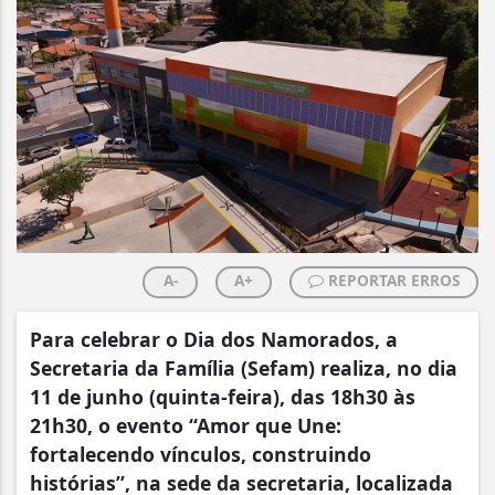
A-
A+
REPORTAR ERROS
Para celebrar o Dia dos Namorados, a
Secretaria da Família (Sefam) realiza, no dia
11 de junho (quinta-feira), das 18h30 às
21h30, o evento “Amor que Une:
fortalecendo vínculos, construindo
histórias”, na sede da secretaria, localizada