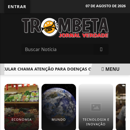
07 DE AGOSTO DE 2026
ENTRAR
MENU
CULAR CHAMA ATENÇÃO PARA DOENÇAS QUE AFETAM A VISÃO
EM ALTA
ECONOMIA
MUNDO
TECNOLOGIA E
PO
INOVAÇÃO