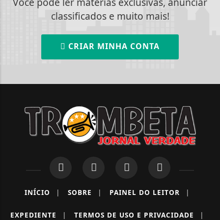
Você pode ler matérias exclusivas, anunciar
classificados e muito mais!
CRIAR MINHA CONTA
INÍCIO
|
SOBRE
|
PAINEL DO LEITOR
|
EXPEDIENTE
|
TERMOS DE USO E PRIVACIDADE
|