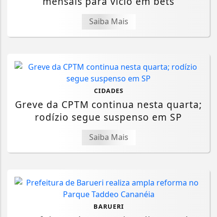
mensais para vício em bets
Saiba Mais
CIDADES
Greve da CPTM continua nesta quarta;
rodízio segue suspenso em SP
Saiba Mais
BARUERI