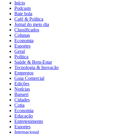
Início
Podcasts
Bate bola
Café & Política
Jornal do meio dia
Classificados
Colunas
Economia
Esportes
Geral
Política
Saúde & Bem-Estar
Tecnologia & Inovação
Empregos
Guia Comercial
Edições
Notícias
Barueri
Cidades
Cotia
Economia
Educação
Entretenimento
Esportes
Internacional