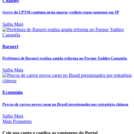
Cidades
Greve da CPTM continua nesta quarta; rodízio segue suspenso em SP
Saiba Mais
Barueri
Prefeitura de Barueri realiza ampla reforma no Parque Taddeo Cananéia
Saiba Mais
Economia
Preços de carros novos caem no Brasil pressionados por estratégia chinesa
Saiba Mais
Mais Postagens
Crie sua conta e confira as vantagens do Portal