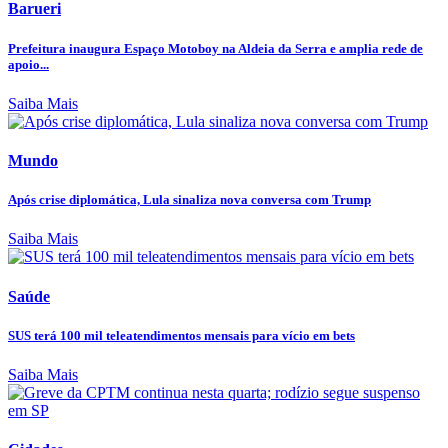
Barueri
Prefeitura inaugura Espaço Motoboy na Aldeia da Serra e amplia rede de
apoio...
Saiba Mais
Mundo
Após crise diplomática, Lula sinaliza nova conversa com Trump
Saiba Mais
Saúde
SUS terá 100 mil teleatendimentos mensais para vício em bets
Saiba Mais