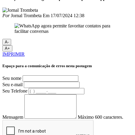
Por
Jornal Trombeta
Em
17/07/2024 12:38
A-
A+
IMPRIMIR
Espaço para a comunicação de erros nesta postagem
Seu nome
Seu e-mail
Seu Telefone
Mensagem
Máximo 600 caracteres.