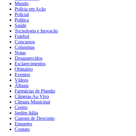
Mundo
Polícia em Ação
Policial
Política
Saúde
Tecnologia e Inovação
Futebol
Concursos
Colunistas
Notas
Desaparecidos
Esclarecimentos
Obituário
Eventos
Vídeos
Álbuns
Farmácias de Plantão
Câmeras Ao Vivo
Câmara Municipal
Centro
Jardim Itália
Cupons de Desconto
Enquetes
Contato