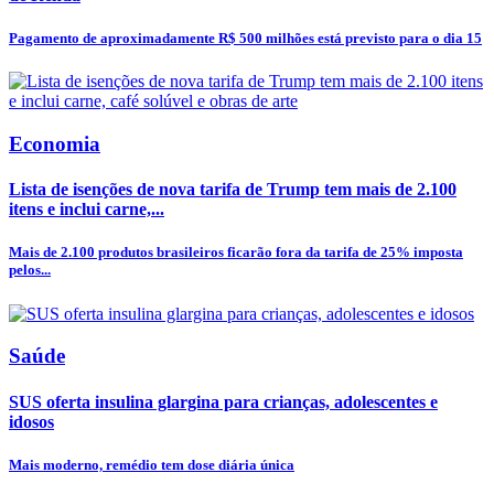
Pagamento de aproximadamente R$ 500 milhões está previsto para o dia 15
Economia
Lista de isenções de nova tarifa de Trump tem mais de 2.100
itens e inclui carne,...
Mais de 2.100 produtos brasileiros ficarão fora da tarifa de 25% imposta
pelos...
Saúde
SUS oferta insulina glargina para crianças, adolescentes e
idosos
Mais moderno, remédio tem dose diária única