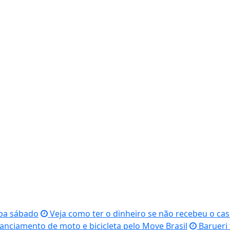
aba sábado
Veja como ter o dinheiro se não recebeu o c
nciamento de moto e bicicleta pelo Move Brasil
Barueri