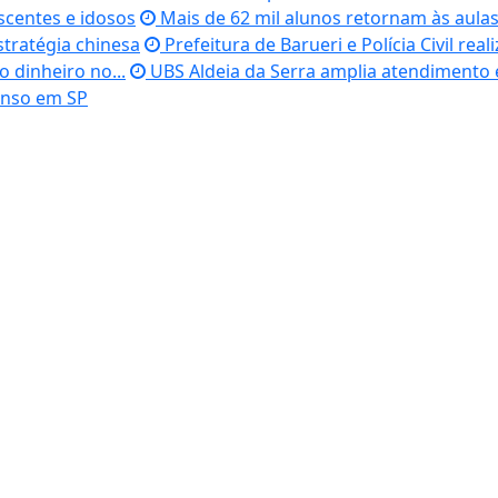
scentes e idosos
Mais de 62 mil alunos retornam às aulas
stratégia chinesa
Prefeitura de Barueri e Polícia Civil re
 dinheiro no...
UBS Aldeia da Serra amplia atendimento 
enso em SP