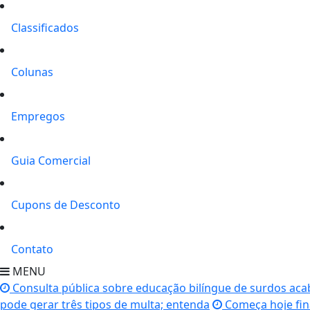
Classificados
Colunas
Empregos
Guia Comercial
Cupons de Desconto
Contato
MENU
Consulta pública sobre educação bilíngue de surdos ac
pode gerar três tipos de multa; entenda
Começa hoje fina