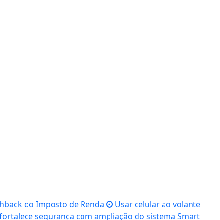
ashback do Imposto de Renda
Usar celular ao volante
 fortalece segurança com ampliação do sistema Smart