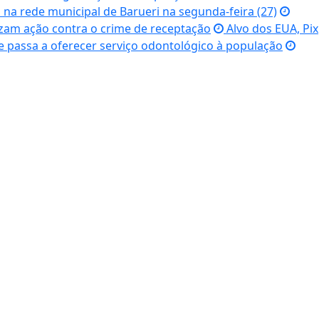
 na rede municipal de Barueri na segunda-feira (27)
alizam ação contra o crime de receptação
Alvo dos EUA, Pix
e passa a oferecer serviço odontológico à população