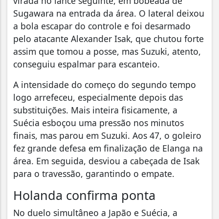
virada no lance seguinte, em bobeada de
Sugawara na entrada da área. O lateral deixou
a bola escapar do controle e foi desarmado
pelo atacante Alexander Isak, que chutou forte
assim que tomou a posse, mas Suzuki, atento,
conseguiu espalmar para escanteio.
A intensidade do começo do segundo tempo
logo arrefeceu, especialmente depois das
substituições. Mais inteira fisicamente, a
Suécia esboçou uma pressão nos minutos
finais, mas parou em Suzuki. Aos 47, o goleiro
fez grande defesa em finalização de Elanga na
área. Em seguida, desviou a cabeçada de Isak
para o travessão, garantindo o empate.
Holanda confirma ponta
No duelo simultâneo a Japão e Suécia, a