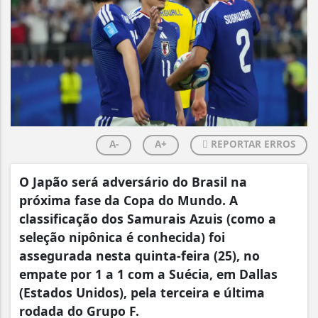
A-
A+
REPORTAR ERROS
O
Japão será adversário do Brasil na
próxima fase da Copa do Mundo. A
classificação dos Samurais Azuis (como a
seleção nipônica é conhecida) foi
assegurada nesta quinta-feira (25), no
empate por 1 a 1 com a Suécia, em Dallas
(Estados Unidos), pela terceira e última
rodada do Grupo F.