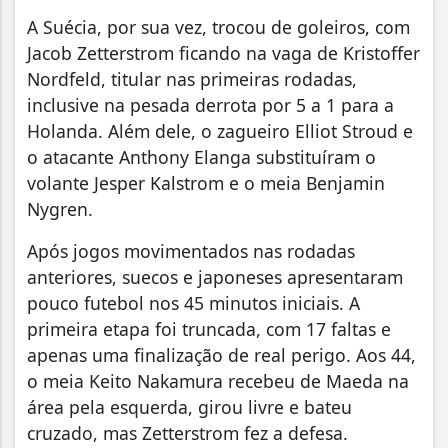
A Suécia, por sua vez, trocou de goleiros, com
Jacob Zetterstrom ficando na vaga de Kristoffer
Nordfeld, titular nas primeiras rodadas,
inclusive na pesada derrota por 5 a 1 para a
Holanda. Além dele, o zagueiro Elliot Stroud e
o atacante Anthony Elanga substituíram o
volante Jesper Kalstrom e o meia Benjamin
Nygren.
Após jogos movimentados nas rodadas
anteriores, suecos e japoneses apresentaram
pouco futebol nos 45 minutos iniciais. A
primeira etapa foi truncada, com 17 faltas e
apenas uma finalização de real perigo. Aos 44,
o meia Keito Nakamura recebeu de Maeda na
área pela esquerda, girou livre e bateu
cruzado, mas Zetterstrom fez a defesa.