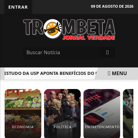
09 DE AGOSTO DE 2026
ENTRAR
MENU
 ESTUDO DA USP APONTA BENEFÍCIOS DO PRATO MANIA NACIO
EM ALTA
ECONOMIA
POLÍTICA
ENTRETENIMENTO
ES