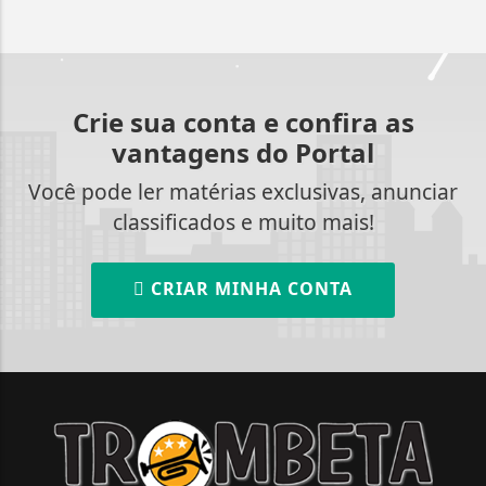
Crie sua conta e confira as
vantagens do Portal
Você pode ler matérias exclusivas, anunciar
classificados e muito mais!
CRIAR MINHA CONTA