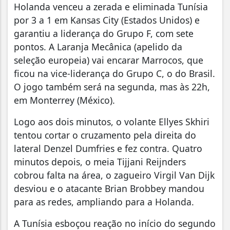
Holanda venceu a zerada e eliminada Tunísia
por 3 a 1 em Kansas City (Estados Unidos) e
garantiu a liderança do Grupo F, com sete
pontos. A Laranja Mecânica (apelido da
seleção europeia) vai encarar Marrocos, que
ficou na vice-liderança do Grupo C, o do Brasil.
O jogo também será na segunda, mas às 22h,
em Monterrey (México).
Logo aos dois minutos, o volante Ellyes Skhiri
tentou cortar o cruzamento pela direita do
lateral Denzel Dumfries e fez contra. Quatro
minutos depois, o meia Tijjani Reijnders
cobrou falta na área, o zagueiro Virgil Van Dijk
desviou e o atacante Brian Brobbey mandou
para as redes, ampliando para a Holanda.
A Tunísia esboçou reação no início do segundo